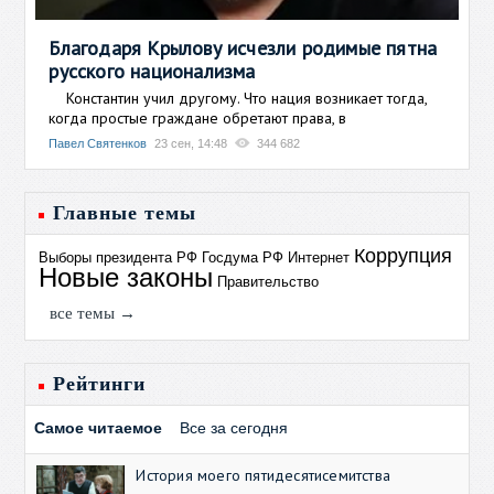
Благодаря Крылову исчезли родимые пятна
русского национализма
Константин учил другому. Что нация возникает тогда,
когда простые граждане обретают права, в
Павел Святенков
23 сен, 14:48
344 682
Главные темы
Коррупция
Выборы президента РФ
Госдума РФ
Интернет
Новые законы
Правительство
все темы →
Рейтинги
Самое читаемое
Все за сегодня
История моего пятидесятисемитства