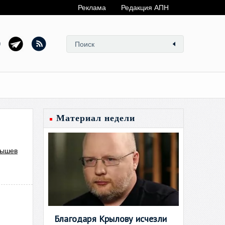
Реклама
Редакция АПН
Материал недели
лышев
Благодаря Крылову исчезли