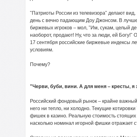
"Патриоты России из телевизора" делают вид, 
день с вечно падающим Доу Джонсом. В лучше
биржевых игроков – мол, "Им, сукам, целый ден
наоборот, продают! Ну, что за люди, ей Богу!"
17 сентября российские биржевые индексы ле
условиям.
Почему?
"Черви, буби, вини. А для меня – кресты, я
Российский фондовый рынок – крайне важный и
него ни тепло, ни холодно. Текущие котировки
фишек в казино. Реальную стоимость стоящих 
насколько номинал игорной фишки отражает ст