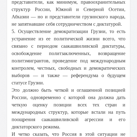
представители, как минимум, правоохранительных
структур России, Южной и Северной Осетии,
Абхазии — но и представители грузинского народа,
не запятнавшие себя сотрудничеством с диктатурой.
5. Осуществление демократизации Грузии, то есть
устранение из ее политической жизни всего, что
связано с периодом саакашвиливской диктатуры,
освобождение политзаключенных, возвращение
политэмигрантов, проведение под международным
контролем, честных, свободных и демократических
выборов — и также — референдума о будущем
статусе Грузии.
Это должно быть четкой и оглашенной позицией
России, одновременно с которой она должна дать
четкую оценку позиции всех тех стран и
международных структур, которые встали на путь
поощрения саакашвиливской агрессии и его
диктаторского режима.
И четко сказать, что Россия в этой ситуации не