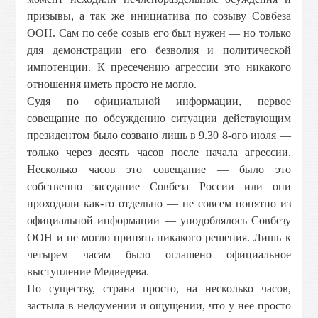
призывы, а так же инициатива по созыву Совбеза
ООН. Сам по себе созыв его был нужен — но только
для демонстрации его безволия и политической
импотенции. К пресечению агрессии это никакого
отношения иметь просто не могло.
Судя по официальной информации, первое
совещание по обсуждению ситуации действующим
президентом было созвано лишь в 9.30 8-ого июля —
только через десять часов после начала агрессии.
Несколько часов это совещание — было это
собственно заседание Совбеза России или они
проходили как-то отдельно — не совсем понятно из
официальной информации — уподоблялось Совбезу
ООН и не могло принять никакого решения. Лишь к
четырем часам было оглашено официальное
выступление Медведева.
По существу, страна просто, на несколько часов,
застыла в недоумении и ощущении, что у нее просто