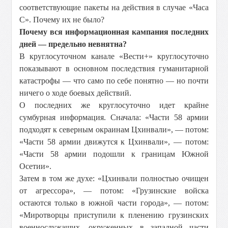
соответствующие пакеты на действия в случае «Часа
С». Почему их не было?
Почему вся информационная кампания последних
дней — предельно невнятна?
В круглосуточном канале «Вести+» круглосуточно
показывают в основном последствия гуманитарной
катастрофы — что само по себе понятно — но почти
ничего о ходе боевых действий.
О последних же круглосуточно идет крайне
сумбурная информация. Сначала: «Части 58 армии
подходят к северным окраинам Цхинвали», — потом:
«Части 58 армии движутся к Цхинвали», — потом:
«Части 58 армии подошли к границам Южной
Осетии».
Затем в том же духе: «Цхинвали полностью очищен
от агрессора», — потом: «Грузинские войска
остаются только в южной части города», — потом:
«Миротворцы приступили к пленению грузинских
военнослужащих, окруженных в западной части