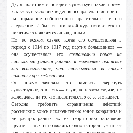
Да, в политике и истории существует такой прием,
как курс, в условиях ведения несправедливой войны,
на поражение собственного правительства и его
свержение. И бывает, что такой курс исторически и
политически является оправданным.
Но, во всяком случае, когда его осуществляла в
период с 1914 по 1917 год партия большевиков —
она осуществляла его,
сознательно пойдя на
подпольные условия работы и молчаливо принимая
как естественное, что подвергается за такую
политику преследованиям.
Она прямо заявляла, что намерена свергнуть
существующую власть — и уж, во всяком случае, не
жаловалась на то, что правительство её за это карает.
Сегодня требовать ограничения действий
российских войск исключительно зоной конфликта и
не распространять их на территорию остальной
Грузии — значит позволять с одной стороны, уйти от
наказания виновных в военных преступлениях в