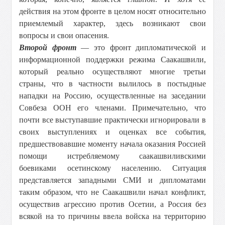
действия на этом фронте в целом носят относительно
приемлемый характер, здесь возникают свои
вопросы и свои опасения.
Второй фронт
— это фронт дипломатической и
информационной поддержки режима Саакашвили,
который реально осуществляют многие третьи
страны, что в частности вылилось в постыдные
нападки на Россию, осуществленные на заседании
Совбеза ООН его членами. Примечательно, что
почти все выступавшие практически игнорировали в
своих выступлениях и оценках все события,
предшествовавшие моменту начала оказания Россией
помощи истребляемому саакашвиливскими
боевиками осетинскому населению. Ситуация
представляется западными СМИ и дипломатами
таким образом, что не Саакашвили начал конфликт,
осуществив агрессию против Осетии, а Россия без
всякой на то причины ввела войска на территорию