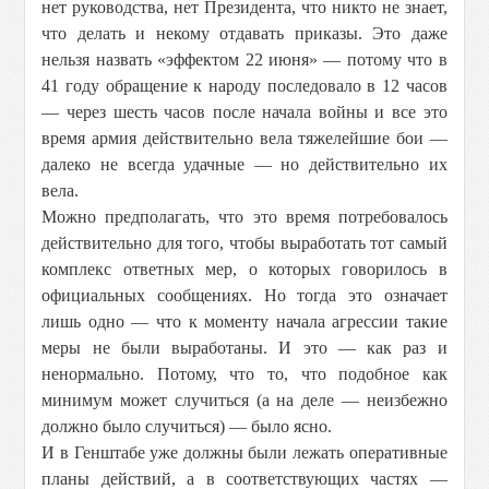
нет руководства, нет Президента, что никто не знает,
что делать и некому отдавать приказы. Это даже
нельзя назвать «эффектом 22 июня» — потому что в
41 году обращение к народу последовало в 12 часов
— через шесть часов после начала войны и все это
время армия действительно вела тяжелейшие бои —
далеко не всегда удачные — но действительно их
вела.
Можно предполагать, что это время потребовалось
действительно для того, чтобы выработать тот самый
комплекс ответных мер, о которых говорилось в
официальных сообщениях. Но тогда это означает
лишь одно — что к моменту начала агрессии такие
меры не были выработаны. И это — как раз и
ненормально. Потому, что то, что подобное как
минимум может случиться (а на деле — неизбежно
должно было случиться) — было ясно.
И в Генштабе уже должны были лежать оперативные
планы действий, а в соответствующих частях —