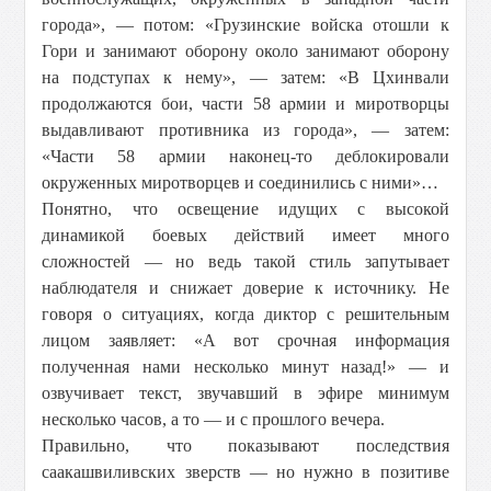
города», — потом: «Грузинские войска отошли к
Гори и занимают оборону около занимают оборону
на подступах к нему», — затем: «В Цхинвали
продолжаются бои, части 58 армии и миротворцы
выдавливают противника из города», — затем:
«Части 58 армии наконец-то деблокировали
окруженных миротворцев и соединились с ними»…
Понятно, что освещение идущих с высокой
динамикой боевых действий имеет много
сложностей — но ведь такой стиль запутывает
наблюдателя и снижает доверие к источнику. Не
говоря о ситуациях, когда диктор с решительным
лицом заявляет: «А вот срочная информация
полученная нами несколько минут назад!» — и
озвучивает текст, звучавший в эфире минимум
несколько часов, а то — и с прошлого вечера.
Правильно, что показывают последствия
саакашвиливских зверств — но нужно в позитиве