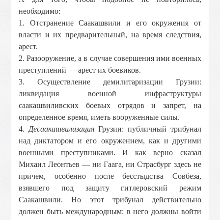
необходимо:
1. Отстранение Саакашвили и его окружения от
власти и их предварительный, на время следствия,
арест.
2. Разооружение, а в случае совершения ими военных
преступлений — арест их боевиков.
3. Осуществление демилитаризации Грузии:
ликвидация военной инфраструктуры
саакашвиливских боевых отрядов и запрет, на
определенное время, иметь вооруженные силы.
4.
Десаакашвилизация
Грузии: публичный трибунал
над диктатором и его окружением, как и другими
военными преступниками. И как верно сказал
Михаил Леонтьев — ни Гаага, ни Страсбург здесь не
причем, особенно после бесстыдства Совбеза,
взявшего под защиту гитлеровский режим
Саакашвили. Но этот трибунал действительно
должен быть международным: в него должны войти