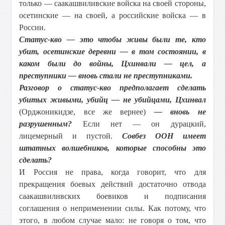
только — саакашвиливские войска на своей стороны,
осетинские — на своей, а российские войска — в
России.
Статус-кво — это чтобы живы были те, кто
убит, осетинские деревни — в том состоянии, в
каком были до войны, Цхинвали — цел, а
преступники — вновь стали не преступниками.
Разговор о статус-кво предполагает сделать
убитых живыми, убийц — не убийцами, Цхинвал
(Орджоникидзе, все же вернее)
— вновь не
разрушенным?
Если нет — он дурацкий,
лицемерный и пустой.
Совбез ООН имеет
штатных волшебников, которые способны это
сделать?
И Россия не права, когда говорит, что для
прекращения боевых действий достаточно отвода
саакашвиливских боевиков и подписания
соглашения о неприменении силы. Как потому, что
этого, в любом случае мало: не говоря о том, что