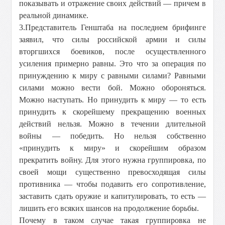
показывать и отражение своих действий — причем в
реальной динамике.
3.Представитель Генштаба на последнем брифинге
заявил, что силы российской армии и силы
вторгшихся боевиков, после осуществленного
усиления примерно равны. Это что за операция по
принуждению к миру с равными силами? Равными
силами можно вести бой. Можно обороняться.
Можно наступать. Но принудить к миру — то есть
принудить к скорейшему прекращению военных
действий нельзя. Можно в течении длительной
войны — победить. Но нельзя собственно
«принудить к миру» и скорейшим образом
прекратить войну. Для этого нужна группировка, по
своей мощи существенно превосходящая силы
противника — чтобы подавить его сопротивление,
заставить сдать оружие и капитулировать, то есть —
лишить его всяких шансов на продолжение борьбы.
Почему в таком случае такая группировка не