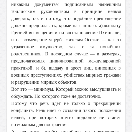
никаким документам подписанным нынешним
тбилисским руководством в принципе нельзя
доверять, так и потому, что подобное прекращение
должно предполагать, кроме названного: а).выплату
Грузией возмещения и на восстановление Цхинвали,
и на возмещение ущерба жителям Осетии — как за
утраченное имущество, так и за погибших
родственников. В последнем случае — в размерах,
предполагаемых цивилизованной международной
практикой; и б). выдачу и арест лиц, виновных в
военных преступлениях, убийствах мирных граждан
и разрушении мирных объектов.
Вот это — минимум. Который можно выслушивать и
обсуждать. Но которого тоже не достаточно.
Потому что речь идет не только о прекращении
конфликта. Речь идет о создании такого положения
вещей, при которых ничто подобное не станет
возможным для построения.
А для того, чтобы подобное не повторилось,