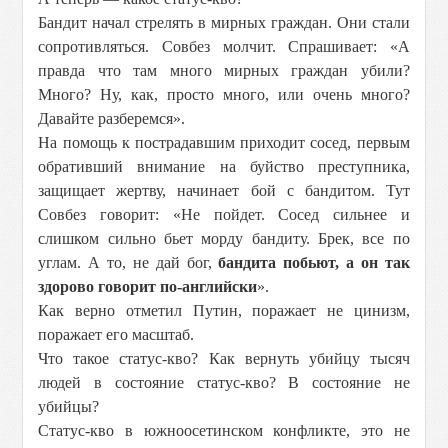
Бандит начал стрелять в мирных граждан. Они стали
сопротивляться. Совбез молчит. Спрашивает: «А
правда что там много мирных граждан убили?
Много? Ну, как, просто много, или очень много?
Давайте разберемся».
На помощь к пострадавшим приходит сосед, первым
обративший внимание на буйство преступника,
защищает жертву, начинает бой с бандитом. Тут
Совбез говорит: «Не пойдет. Сосед сильнее и
слишком сильно бьет морду бандиту. Брек, все по
углам. А то, не дай бог,
бандита побьют, а он так
здорово говорит по-английски
».
Как верно отметил Путин, поражает не цинизм,
поражает его масштаб.
Что такое статус-кво? Как вернуть убийцу тысяч
людей в состояние статус-кво? В состояние не
убийцы?
Статус-кво в южноосетинском конфликте, это не