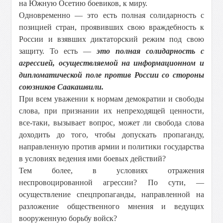
на Южную Осетию боевиков, к миру.
Одновременно — это есть полная солидарность с
позицией стран, проявивших свою враждебность к
России и взявших диктаторский режим под свою
защиту. То есть —
это полная солидарность с
агрессией, осуществляемой на информационном и
дипломатической поле против России со стороны
союзников Саакашвили.
При всем уважении к нормам демократии и свободы
слова, при признании их непреходящей ценности,
все-таки, вызывает вопрос, может ли свобода слова
доходить до того, чтобы допускать пропаганду,
направленную против армии и политики государства
в условиях ведения ими боевых действий?
Тем более, в условиях отражения
неспровоцированной агрессии? По сути, —
осуществление спецпропаганды, направленной на
разложение общественного мнения и ведущих
вооруженную борьбу войск?