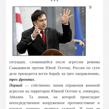
* * *
В
ситуации, сложившейся после агрессии режима
Саакашвили против Юной Осетии, России по сути
дела приходится вести борьбу на трех направлениях,
трех фронтах
.
Первый
— собственно линия отражения военной
агрессии на территории Южной Осетии и, очевидно,
Абхазии. Та линия, на которой происходит
непосредственное вооруженное противостояние и
которая, конечно, является главной. И хотя ее