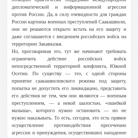
дипломатической и информационной агрессии
против России. Да, в силу очевидности для граждан
России картины военных преступлений Саакашвили,
они не решаются открыто встать на его защиту и
даже соглашаются с введением российских войск на
территорию Закавказья.
Но, проговаривая это, тут же начинают требовать
ограничить действие российских войск
непосредственной территорией конфликта, Южной
Осетии. По существу — это, с одной стороны
принятие саакашвиливского режима под защиту,
попытка не допустить его ликвидацию, представить
его действия не тем, чем они являются — военным
преступлением, — а некой шалостью, «ошибкой
малыша», которого нужно остановить — но не
нужно наказывать. То есть, сегодня, это есть прямое
осуществление противодействия пресечению
агрессии и принуждения, осуществивших нападение