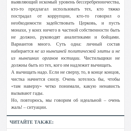
выявляющий искомый уровень бессеребренничества,
кто-то предлагал использовать тех, кто тяжко
пострадал от коррупции, кто-то говорил о
необходимости задействовать Церковь, и пусть
монахи, у коих ничего в частной собственности быть
не должно, руководят аналитиками и бойцами.
Вариантов много. Суть одна: личный состав
набирается
не из нынешней политической элиты и не
из нынешних органов юстиции
. Чистильщики не
должны быть из тех, кого им надлежит вычищать.
А вычищать надо. Если не сверху, то, в конце концов,
чистка начнется снизу. Очень хотелось бы, чтобы
«там наверху» четко понимали, какую ненависть
вызывают гады.
Но, повторюсь, мы говорим об идеальной – очень
жаль! – ситуации.
ЧИТАЙТЕ ТАКЖЕ: