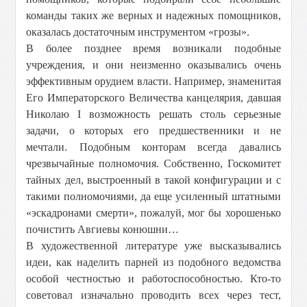
команды таких же верных и надежных помощников,
оказалась достаточным инструментом «грозы».
В более позднее время возникали подобные
учреждения, и они неизменно оказывались очень
эффективным орудием власти. Например, знаменитая
Его Императорского Величества канцелярия, давшая
Николаю I возможность решать столь серьезные
задачи, о которых его предшественники и не
мечтали. Подобным конторам всегда давались
чрезвычайные полномочия. Собственно, Госкомитет
тайных дел, выстроенный в такой конфигурации и с
такими полномочиями, да еще усиленный штатными
«эскадронами смерти», пожалуй, мог бы хорошенько
почистить Авгиевы конюшни…
В художественной литературе уже высказывались
идеи, как наделить парней из подобного ведомства
особой честностью и работоспособностью. Кто-то
советовал изначально проводить всех через тест,