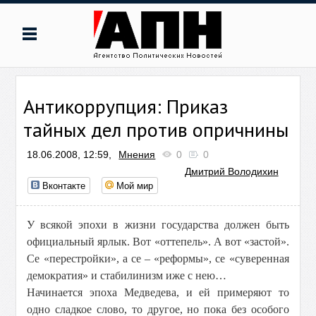
Антикоррупция: Приказ
тайных дел против опричнины
18.06.2008, 12:59,
Мнения
0
0
Дмитрий Володихин
Вконтакте
Мой мир
У всякой эпохи в жизни государства должен быть
официальный ярлык. Вот «оттепель». А вот «застой».
Се «перестройки», а се – «реформы», се «суверенная
демократия» и стабилинизм иже с нею…
Начинается эпоха Медведева, и ей примеряют то
одно сладкое слово, то другое, но пока без особого