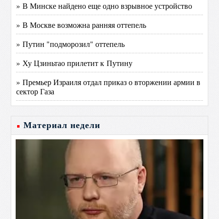
» В Минске найдено еще одно взрывное устройство
» В Москве возможна ранняя оттепель
» Путин "подморозил" оттепель
» Ху Цзиньтао прилетит к Путину
» Премьер Израиля отдал приказ о вторжении армии в
сектор Газа
Материал недели