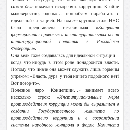
самом деле
пожелает искоренять коррупцию. Крайне
маловероятно, однако… попробуем поработать с
идеальной ситуацией. На том же круглом столе ИНС
была представлена независимая
«Концепция
формирования правовых и институциональных основ
антикоррупционной политики в Российской
Федерации».
Она ведь тоже создавалась для идеальной ситуации –
когда что-нибудь в этом роде понадобится власти.
Потому что иначе она может служить лишь горьким
упреком: «Власть, дура, у тебя ничего подобного нет!
Вот позор-то».
Полезное ядро «Концепции…» занимает всего
несколько строк:
«Институциональные меры
противодействия коррупции могли бы выразиться в
создании Государственного комитета по
противодействию коррупции и в возрождении
системы народного контроля в форме Комитета