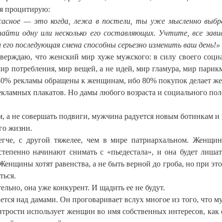
 я процитирую:
асное — это когда, лежа в постели, ты уже мысленно выбр
найти одну или несколько его составляющих. Учтите, все зав
и его последующая смена способны серьезно изменить ваш день!»
тверждаю, что женский мир хуже мужского: в силу своего соци
ир потребления, мир вещей, а не идей, мир гламура, мир парик
. 80% рекламы обращены к женщинам, ибо 80% покупок делает ж
кламных плакатов. Но дамы любого возраста и социального по
, а не совершать подвиги, мужчина радуется новым ботинкам и
го жизни.
че, с другой тяжелее, чем в мире патриархальном. Женщин
степенно начинают снимать с «пьедестала», и она будет лишат
Женщины хотят равенства, а не быть верной до гроба, но при это
ться.
льно, она уже конкурент. И щадить ее не будут.
ется над дамами. Он проговаривает вслух многое из того, что 
хитрости использует женщин во имя собственных интересов, как