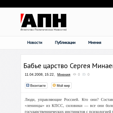
Новости
Публикации
Мнения
Бабье царство Сергея Минае
11.04.2008, 15:22,
Мнения
0
0
Вконтакте
Мой мир
Люди, управляющие Россией. Кто они? Состав
«ленинцы» из КПСС, силовики — все они боле
государственнических инстинктов с психологией 