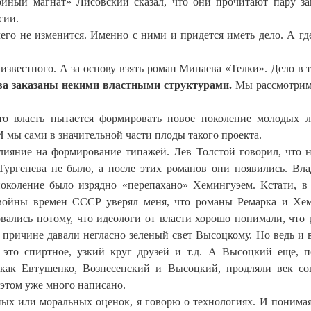
риный магнат» Лисовский сказал, что они прочитают пару з
сии.
го не изменится. Именно с ними и придется иметь дело. А гд
звестного. А за основу взять роман Минаева «Телки». Дело в т
а заказаны некими властными структурами.
Мы рассмотрим
то власть пытается формировать новое поколение молодых 
 мы сами в значительной части плоды такого проекта.
влияние на формирование типажей. Лев Толстой говорил, что 
Тургенева не было, а после этих романов они появились. Вл
околение было изрядно «перепахано» Хемингуэем. Кстати, в
 войны времен СССР уверял меня, что романы Ремарка и Хе
вались потому, что идеологи от власти хорошо понимали, что
причине давали негласно зеленый свет Высоцкому. Но ведь и 
это спиртное, узкий круг друзей и т.д. А Высоцкий еще, п
 как Евтушенко, Вознесенский и Высоцкий, продляли век со
 этом уже много написано.
ных или моральных оценок, я говорю о технологиях. И понимая