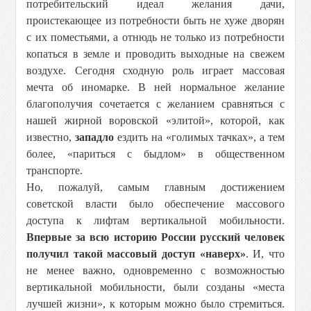
потребительский идеал желания дачи,
проистекающее из потребности быть не хуже дворян
с их поместьями, а отнюдь не только из потребности
копаться в земле и проводить выходные на свежем
воздухе. Сегодня сходную роль играет массовая
мечта об иномарке. В ней нормальное желание
благополучия сочетается с желанием сравняться с
нашей жирной воровской «элитой», которой, как
известно,
западло
ездить на «голимых тачках», а тем
более, «париться с быдлом» в общественном
транспорте.
Но, пожалуй, самым главным достижением
советской власти было обеспечение массового
доступа к лифтам вертикальной мобильности.
Впервые за всю историю России русский человек
получил такой массовый доступ «наверх»
. И, что
не менее важно, одновременно с возможностью
вертикальной мобильности, были созданы «места
лучшей жизни», к которым можно было стремиться.