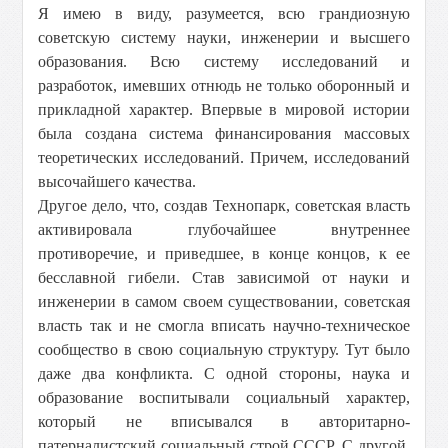
Я имею в виду, разумеется, всю грандиозную
советскую систему науки, инженерии и высшего
образования. Всю систему исследований и
разработок, имевших отнюдь не только оборонный и
прикладной характер. Впервые в мировой истории
была создана система финансирования массовых
теоретических исследований. Причем, исследований
высочайшего качества.
Другое дело, что, создав Технопарк, советская власть
активировала глубочайшее внутреннее
противоречие, и приведшее, в конце концов, к ее
бесславной гибели. Став зависимой от науки и
инженерии в самом своем существовании, советская
власть так и не смогла вписать научно-техническое
сообщество в свою социальную структуру. Тут было
даже два конфликта. С одной стороны, наука и
образование воспитывали социальный характер,
который не вписывался в авторитарно-
патерналистский социальный строй СССР. С другой,