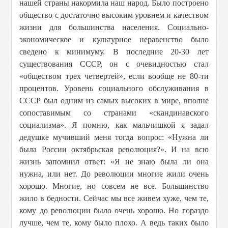
нашей страны накормила наш народ. Было построено
общество с достаточно высоким уровнем и качеством
жизни для большинства населения. Социально-
экономическое и культурное неравенство было
сведено к минимуму. В последние 20-30 лет
существования СССР, он с очевидностью стал
«обществом трех четвертей», если вообще не 80-ти
процентов. Уровень социального обслуживания в
СССР был одним из самых высоких в мире, вполне
сопоставимым со странами «скандинавского
социализма». Я помню, как мальчишкой я задал
дедушке мучивший меня тогда вопрос: «Нужна ли
была России октябрьская революция?». И на всю
жизнь запомнил ответ: «Я не знаю была ли она
нужна, или нет. До революции многие жили очень
хорошо. Многие, но совсем не все. Большинство
жило в бедности. Сейчас мы все живем хуже, чем те,
кому до революции было очень хорошо. Но гораздо
лучше, чем те, кому было плохо. А ведь таких было