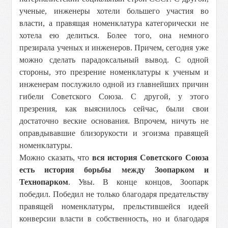
ученые, инженеры хотели большего участия во
власти, а правящая номенклатура категорически не
хотела ею делиться. Более того, она немного
презирала ученых и инженеров. Причем, сегодня уже
можно сделать парадоксальный вывод. С одной
стороны, это презрение номенклатуры к ученым и
инженерам послужило одной из главнейших причин
гибели Советского Союза. С другой, у этого
презрения, как выяснилось сейчас, были свои
достаточно веские основания. Впрочем, ничуть не
оправдывавшие близорукости и эгоизма правящей
номенклатуры.
Можно сказать, что
вся история Советского Союза
есть история борьбы между Зоопарком и
Технопарком
. Увы. В конце концов, Зоопарк
победил. Победил не только благодаря предательству
правящей номенклатуры, прельстившейся идеей
конверсии власти в собственность, но и благодаря