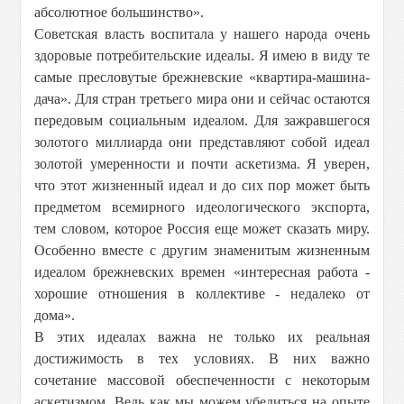
абсолютное большинство».
Советская власть воспитала у нашего народа очень
здоровые потребительские идеалы. Я имею в виду те
самые пресловутые брежневские «квартира-машина-
дача». Для стран третьего мира они и сейчас остаются
передовым социальным идеалом. Для зажравшегося
золотого миллиарда они представляют собой идеал
золотой умеренности и почти аскетизма. Я уверен,
что этот жизненный идеал и до сих пор может быть
предметом всемирного идеологического экспорта,
тем словом, которое Россия еще может сказать миру.
Особенно вместе с другим знаменитым жизненным
идеалом брежневских времен «интересная работа -
хорошие отношения в коллективе - недалеко от
дома».
В этих идеалах важна не только их реальная
достижимость в тех условиях. В них важно
сочетание массовой обеспеченности с некоторым
аскетизмом. Ведь как мы можем убедиться на опыте