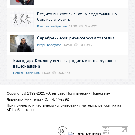
Всё, что вы хотели знать о педофилии, но
боялись спросить
Константин Крылов
11:30
359 422
Серебренников: режиссерская трагедия
Игорь Караулов
14:50
347 395
Благодаря Крылову исчезли родимые пятна русского
национализма
Павел Святенков
14:48
344 373
Copyright © 1999-2025 «Агентство Политических Новостей»
Лицензия Минпечати Эл. №77-2792
При полном или частичном использовании материалов, ссылка на
АПН обязательна