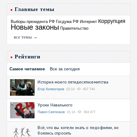
Главные темы
Коррупция
Выборы президента РФ
Госдума РФ
Интернет
Новые законы
Правительство
все темы →
Рейтинги
Самое читаемое
Все за сегодня
История моего пятидесятисемитства
Егор Холмогоров
02:14
407 744
Уроки Навального
Павел Святенков
01:14
364 477
Всё, что вы хотели знать о педофилии, но
боялись спросить