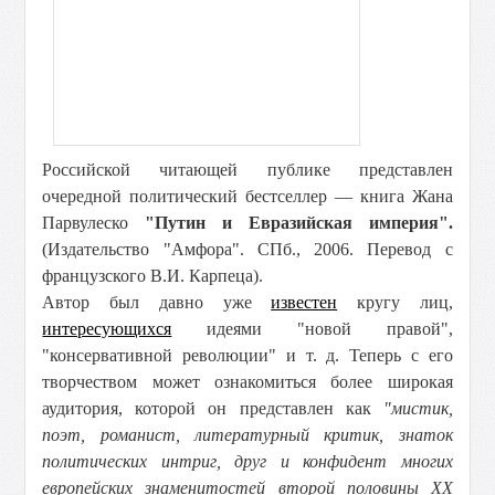
Российской читающей публике представлен
очередной политический бестселлер — книга Жана
Парвулеско
"Путин и Евразийская империя".
(Издательство "Амфора". СПб., 2006. Перевод с
французского В.И. Карпеца).
Автор был давно уже
известен
кругу лиц,
интересующихся
идеями "новой правой",
"консервативной революции" и т. д. Теперь с его
творчеством может ознакомиться более широкая
аудитория, которой он представлен как
"мистик,
поэт, романист, литературный критик, знаток
политических интриг, друг и конфидент многих
европейских знаменитостей второй половины XX