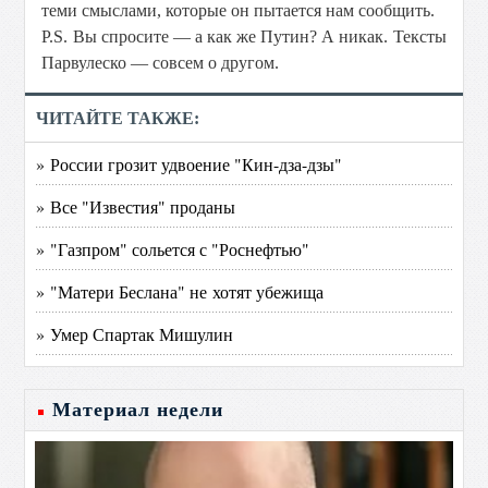
теми смыслами, которые он пытается нам сообщить.
P.S. Вы спросите — а как же Путин? А никак. Тексты
Парвулеско — совсем о другом.
ЧИТАЙТЕ ТАКЖЕ:
» России грозит удвоение "Кин-дза-дзы"
» Все "Известия" проданы
» "Газпром" сольется с "Роснефтью"
» "Матери Беслана" не хотят убежища
» Умер Спартак Мишулин
Материал недели