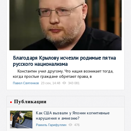
Благодаря Крылову исчезли родимые пятна
русского национализма
Константин учил другому. Что нация возникает тогда,
когда простые граждане обретают права, в
Павел Святенков
23 сен, 14:48
343 081
Публикации
Как США вызвали у Японии когнитивные
нарушения и амнезию?
Рамиль Гарифуллин
476