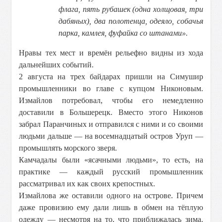
флага, пять рубашек (одна холщовая, три
дабяных), два полотенца, одеяло, собачья
парка, камлея, фуфайка со штанами».
Нравы тех мест и времён рельефно видны из хода
дальнейших событий.
2 августа на трех байдарах пришли на Симушир
промышленники во главе с купцом Никоновым.
Измайлов потребовал, чтобы его немедленно
доставили в Большерецк. Вместо этого Никонов
забрал Паранчиных и отправился с ними и со своими
людьми дальше — на восемнадцатый остров Уруп —
промышлять морского зверя.
Камчадалы были «ясачными людьми», то есть, на
практике — каждый русский промышленник
рассматривал их как своих крепостных.
Измайлова же оставили одного на острове. Причем
даже провизию ему дали лишь в обмен на тёплую
одежду — несмотря на то, что приближалась зима.