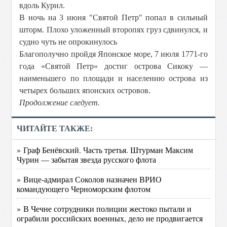
вдоль Курил.
В ночь на 3 июня "Святой Петр" попал в сильный
шторм. Плохо уложенный второпях груз сдвинулся, и
судно чуть не опрокинулось
Благополучно пройдя Японское море, 7 июля 1771-го
года «Святой Петр» достиг острова Сикоку —
наименьшего по площади и населению острова из
четырех больших японских островов.
Продолжение следует.
ЧИТАЙТЕ ТАКЖЕ:
» Граф Бенёвский. Часть третья. Штурман Максим
Чурин — забытая звезда русского флота
» Вице-адмирал Соколов назначен ВРИО
командующего Черноморским флотом
» В Чечне сотрудники полиции жестоко пытали и
ограбили российских военных, дело не продвигается