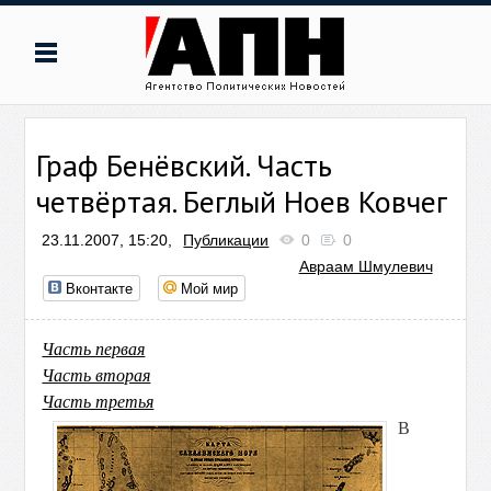
Граф Бенёвский. Часть
четвёртая. Беглый Ноев Ковчег
23.11.2007, 15:20,
Публикации
0
0
Авраам Шмулевич
Вконтакте
Мой мир
Часть первая
Часть вторая
Часть третья
В