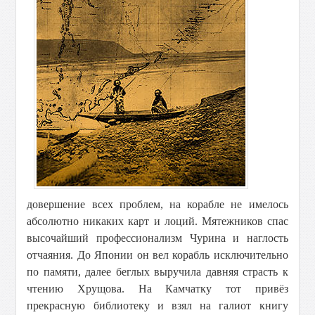
довершение всех проблем, на корабле не имелось
абсолютно никаких карт и лоций. Мятежников спас
высочайший профессионализм Чурина и наглость
отчаяния. До Японии он вел корабль исключительно
по памяти, далее беглых выручила давняя страсть к
чтению Хрущова. На Камчатку тот привёз
прекрасную библиотеку и взял на галиот книгу