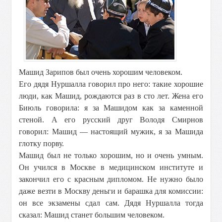
Машид Зарипов был очень хорошим человеком.
Его дядя Нуршалла говорил про него: такие хорошие
люди, как Машид, рождаются раз в сто лет. Жена его
Биюль говорила: я за Машидом как за каменной
стеной. А его русский друг Володя Смирнов
говорил: Машид — настоящий мужик, я за Машида
глотку порву.
Машид был не только хорошим, но и очень умным.
Он учился в Москве в медицинском институте и
закончил его с красным дипломом. Не нужно было
даже везти в Москву деньги и барашка для комиссии:
он все экзамены сдал сам. Дядя Нуршалла тогда
сказал: Машид станет большим человеком.