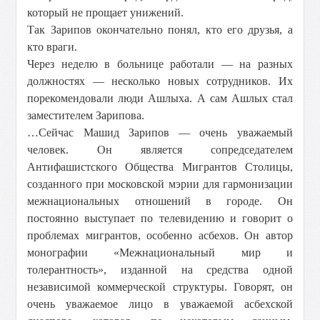
который не прощает унижений.
Так Зарипов окончательно понял, кто его друзья, а
кто враги.
Через неделю в больнице работали — на разных
должностях — несколько новых сотрудников. Их
порекомендовали люди Ашлыха. А сам Ашлых стал
заместителем Зарипова.
…Сейчас Машид Зарипов — очень уважаемый
человек. Он является сопредседателем
Антифашистского Общества Мигрантов Столицы,
созданного при московской мэрии для гармонизации
межнациональных отношений в городе. Он
постоянно выступает по телевидению и говорит о
проблемах мигрантов, особенно асбехов. Он автор
монографии «Межнациональный мир и
толерантность», изданной на средства одной
независимой коммерческой структуры. Говорят, он
очень уважаемое лицо в уважаемой асбехской