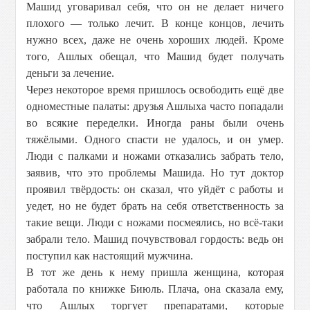
Машид уговаривал себя, что он не делает ничего
плохого — только лечит. В конце концов, лечить
нужно всех, даже не очень хороших людей. Кроме
того, Ашлых обещал, что Машид будет получать
деньги за лечение.
Через некоторое время пришлось освободить ещё две
одноместные палаты: друзья Ашлыха часто попадали
во всякие переделки. Иногда раны были очень
тяжёлыми. Одного спасти не удалось, и он умер.
Люди с палками и ножами отказались забрать тело,
заявив, что это проблемы Машида. Но тут доктор
проявил твёрдость: он сказал, что уйдёт с работы и
уедет, но не будет брать на себя ответственность за
такие вещи. Люди с ножами посмеялись, но всё-таки
забрали тело. Машид почувствовал гордость: ведь он
поступил как настоящий мужчина.
В тот же день к нему пришла женщина, которая
работала по книжке Биюль. Плача, она сказала ему,
что Ашлых торгует препаратами, которые