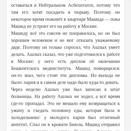
оставаться в Нейтральном Асбехитахте, потому что
там его хотят посадить в тюрьму. Поэтому он
некоторое время поживёт в квартире Машида — пока
Машид не устроит его на работу в Москве.
Машиду всё это совсем не понравилось, но он был
хорошим человеком и не мог отказать уважаемому
дяде. Поэтому он только спросил, что Ашлых умеет
делать. Ашлых сказал, что уже подготовился к работе
в Москве: у него есть диплом об окончании
Бешкентского мединститута. Машид поморщился:
он-то знал, чего стоят эти дипломы. Но выхода не
было: парня и в самом деле надо было куда-то девать.
Через неделю Ашлых уже был записан в штат
больницы. На работу Ашлых не ходил, а всё время
где-то пропадал. Это не мешало ему возвращаться к
ужину и съедать половину еды, которая была в
холодильнике: у молодого парня был отличный
аппетит. Спал он в кровати Биюль: Машид отправил