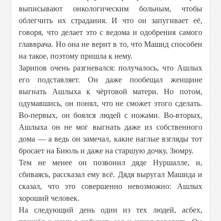
выписывают онкологическим больным, чтобы
облегчить их страдания. И что он запугивает её,
говоря, что делает это с ведома и одобрения самого
главврача. Но она не верит в то, что Машид способен
на такое, поэтому пришла к нему.
Зарипов очень разгневался: получалось, что Ашлых
его подставляет. Он даже пообещал женщине
выгнать Ашлыха к чёртовой матери. Но потом,
одумавшись, он понял, что не сможет этого сделать.
Во-первых, он боялся людей с ножами. Во-вторых,
Ашлыха он не мог выгнать даже из собственного
дома — а ведь он замечал, какие наглые взгляды тот
бросает на Биюль и даже на старшую дочку, Зюмру.
Тем не менее он позвонил дяде Нуршалле, и,
сбиваясь, рассказал ему всё. Дядя выругал Машида и
сказал, что это совершенно невозможно: Ашлых
хороший человек.
На следующий день один из тех людей, асбех,