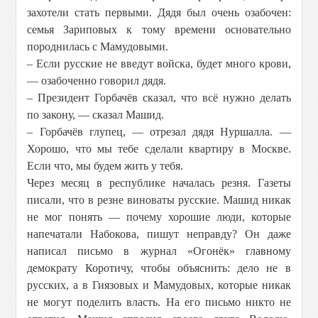
захотели стать первыми. Дядя был очень озабочен:
семья Зариповых к тому времени основательно
породнилась с Мамудовыми.
– Если русские не введут войска, будет много крови,
— озабоченно говорил дядя.
– Президент Горбачёв сказал, что всё нужно делать
по закону, — сказал Машид.
– Горбачёв глупец, — отрезал дядя Нуршалла. —
Хорошо, что мы тебе сделали квартиру в Москве.
Если что, мы будем жить у тебя.
Через месяц в республике началась резня. Газеты
писали, что в резне виноваты русские. Машид никак
не мог понять — почему хорошие люди, которые
напечатали Набокова, пишут неправду? Он даже
написал письмо в журнал «Огонёк» главному
демократу Коротичу, чтобы объяснить: дело не в
русских, а в Гиязовых и Мамудовых, которые никак
не могут поделить власть. На его письмо никто не