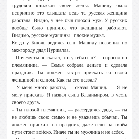
трудовой книжкой своей жены. Машиду было
неприятно это слышать: ведь та русская женщина
работала. Видно, у неё был плохой муж. У русских
вообще было принято, что женщины работают.
Видимо, русские мужчины - плохие мужья.
Когда у Биюль родился сын, Машиду позвонил по
межгороду дядя Нуршалла.
– Почему ты не сказал, что у тебя сын? — спросил он
племянника. — Семья собрала деньги и сделала
праздник. Ты должен завтра приехать со своей
женщиной и сыном. Как ты его назвал?
– У меня много работы, — сказал Машид. — Я не
могу приехать. Я назвал сына Владимиром, в честь
своего друга.
– Ты плохой племянник, — рассердился дядя, — ты
не любишь свою семью и не уважаешь обычаи. Ты
должен приехать на праздник, даже если на твоём
пути стоит войско. Иначе ты не мужчина и не асбех.