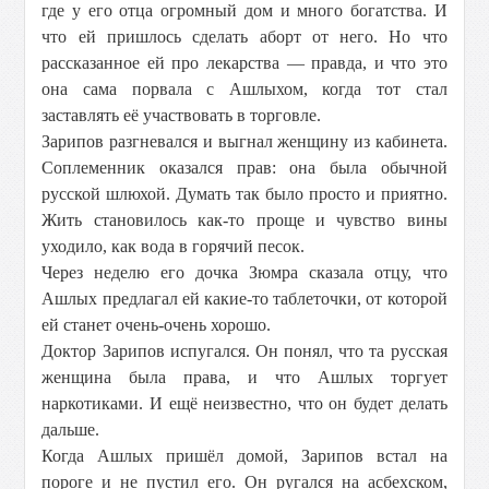
где у его отца огромный дом и много богатства. И
что ей пришлось сделать аборт от него. Но что
рассказанное ей про лекарства — правда, и что это
она сама порвала с Ашлыхом, когда тот стал
заставлять её участвовать в торговле.
Зарипов разгневался и выгнал женщину из кабинета.
Соплеменник оказался прав: она была обычной
русской шлюхой. Думать так было просто и приятно.
Жить становилось как-то проще и чувство вины
уходило, как вода в горячий песок.
Через неделю его дочка Зюмра сказала отцу, что
Ашлых предлагал ей какие-то таблеточки, от которой
ей станет очень-очень хорошо.
Доктор Зарипов испугался. Он понял, что та русская
женщина была права, и что Ашлых торгует
наркотиками. И ещё неизвестно, что он будет делать
дальше.
Когда Ашлых пришёл домой, Зарипов встал на
пороге и не пустил его. Он ругался на асбехском,