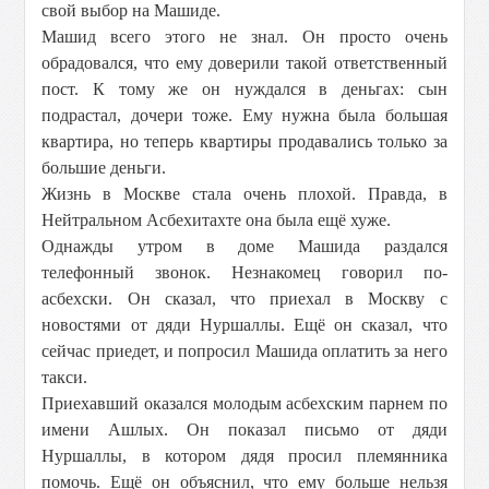
свой выбор на Машиде.
Машид всего этого не знал. Он просто очень
обрадовался, что ему доверили такой ответственный
пост. К тому же он нуждался в деньгах: сын
подрастал, дочери тоже. Ему нужна была большая
квартира, но теперь квартиры продавались только за
большие деньги.
Жизнь в Москве стала очень плохой. Правда, в
Нейтральном Асбехитахте она была ещё хуже.
Однажды утром в доме Машида раздался
телефонный звонок. Незнакомец говорил по-
асбехски. Он сказал, что приехал в Москву с
новостями от дяди Нуршаллы. Ещё он сказал, что
сейчас приедет, и попросил Машида оплатить за него
такси.
Приехавший оказался молодым асбехским парнем по
имени Ашлых. Он показал письмо от дяди
Нуршаллы, в котором дядя просил племянника
помочь. Ещё он объяснил, что ему больше нельзя