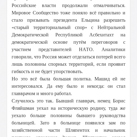
Российские власти продолжали отмалчиваться.
Мировое Сообщество тоже поняло всё правильно и
стало призывать президента Ельцина разрешить
«старый территориальный спор» с Нейтральной
Демократической Республикой Асбехитахт на
демократической основе путём переговоров с
участием представителей НАТО. Аналитики
говорили, что Россия может отделаться потерей всего
лишь половины спорных территорий, если проявит
гибкость и не будет упорствовать.
Но это всё была большая политка. Машид ей не
интересовался. Да ему было и некогда: он стал
главврачом и много работал.
Случилось это так. Бывший главврач, немец Борис
Фляйшман уехал на историческую родину, туда же
уехало больше половины бывшего руководства
больницей. Зато в больнице появился зам по
хозяйственной части Шляпентох и начальник