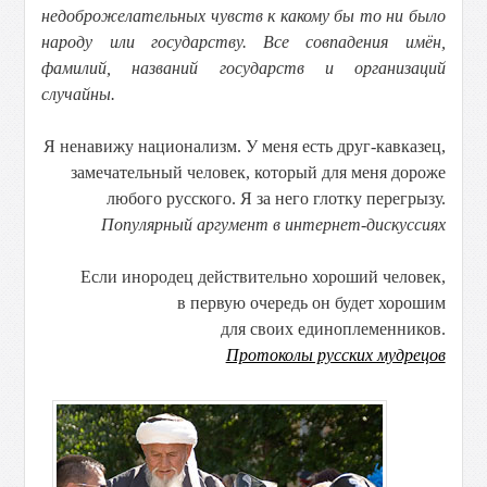
недоброжелательных чувств к какому бы то ни было
народу или государству. Все совпадения имён,
фамилий, названий государств и организаций
случайны.
Я ненавижу национализм. У меня есть друг-кавказец,
замечательный человек, который для меня дороже
любого русского. Я за него глотку перегрызу.
Популярный аргумент в интернет-дискуссиях
Если инородец действительно хороший человек,
в первую очередь он будет хорошим
для своих единоплеменников.
Протоколы русских мудрецов