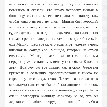
что нужно ехать в больницу. Люди с палками
помялись и сказали, что этому человеку нельзя в
больницу, если только его не положат в палату так,
чтобы никто ничего не узнал. Машид был хороший
человек и к тому же главный врач. Он сказал, что всё
будет сделано как надо — ведь человека надо было
спасать срочно, а люди с палками не отдали бы его. И
ещё Машид чувствовал, что если этот человек умрёт,
виноватым сочтут его, Машида, который не сумел
ему помочь. Машид не хотел оказываться виноватым
перед людьми с палками: ведь у него была Биюль и
дети. Поэтому он всё сделал как нужно. Человека
привезли в больницу, прооперировали и никто не
спросил у него документов. Потом его положили в
отдельную палату, чтобы не было лишних вопросов.
Ухаживать за ним поставили женщину, которая была
очень благодарна Машиду Зарипову за то, что он
держал её на работе по трудовой книжке Биюль. Она