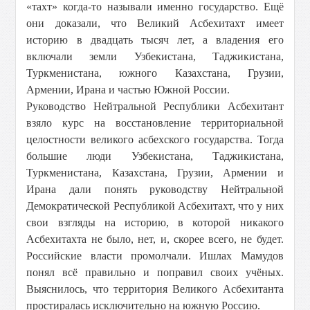
«тахт» когда-то называли именно государство. Ещё
они доказали, что Великий Асбехитахт имеет
историю в двадцать тысяч лет, а владения его
включали земли Узбекистана, Таджикистана,
Туркменистана, южного Казахстана, Грузии,
Армении, Ирана и частью Южной России.
Руководство Нейтральной Республики Асбехитант
взяло курс на восстановление территориальной
целостности великого асбехского государства. Тогда
большие люди Узбекистана, Таджикистана,
Туркменистана, Казахстана, Грузии, Армении и
Ирана дали понять руководству Нейтральной
Демократической Республикой Асбехитахт, что у них
свои взгляды на историю, в которой никакого
Асбехитахта не было, нет, и, скорее всего, не будет.
Российские власти промолчали. Ишлах Мамудов
понял всё правильно и поправил своих учёных.
Выяснилось, что территория Великого Асбехитанта
простиралась исключительно на южную Россию.