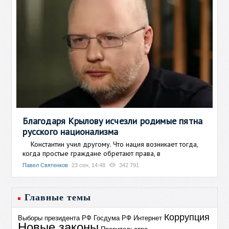
Благодаря Крылову исчезли родимые пятна
русского национализма
Константин учил другому. Что нация возникает тогда,
когда простые граждане обретают права, в
Павел Святенков
23 сен, 14:48
342 791
Главные темы
Коррупция
Выборы президента РФ
Госдума РФ
Интернет
Новые законы