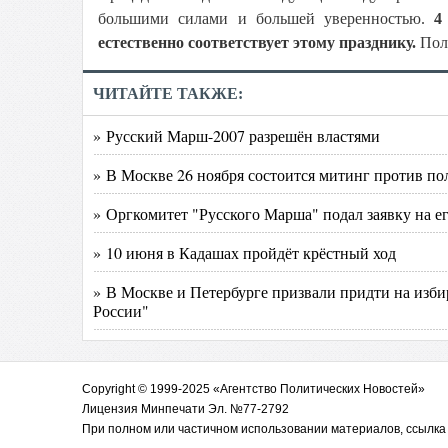
большими силами и большей уверенностью.
4
естественно соответствует этому празднику.
Пола
ЧИТАЙТЕ ТАКЖЕ:
» Русский Марш-2007 разрешён властями
» В Москве 26 ноября состоится митинг против п
» Оргкомитет "Русского Марша" подал заявку на е
» 10 июня в Кадашах пройдёт крёстный ход
» В Москве и Петербурге призвали придти на изби
России"
Copyright © 1999-2025 «Агентство Политических Новостей»
Лицензия Минпечати Эл. №77-2792
При полном или частичном использовании материалов, ссылка