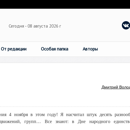
Сегодня - 08 августа 2026 г
От редакции
Особая папка
Авторы
Дмитрий Воло
ния 4 ноября в этом году! Я насчитал штук десять разноо
 движений, групп… Все знают: в Дне народного единств