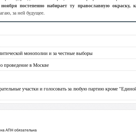
 ноября постепенно набирает ту православную окраску, к
гаю, за ней будущее.
олитической монополии и за честные выборы
го проведение в Москве
рательные участки и голосовать за любую партию кроме "Едино
 на АПН обязательна