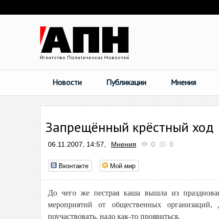
Новости
Публикации
Мнения
Запрещённый крёстный ход
06.11.2007, 14:57,
Мнения
0
0
Вконтакте
Мой мир
До чего же пестрая каша вышла из празднова
мероприятий от общественных организаций,
поучаствовать, надо как-то проявиться.