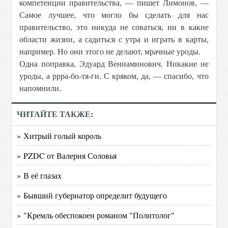
компетенции правительства, — пишет Лимонов, —
Самое лучшее, что могло бы сделать для нас
правительство, это никуда не соваться, ни в какие
области жизни, а садиться с утра и играть в карты,
например. Но они этого не делают, мрачные уроды.
Одна поправка, Эдуард Вениаминович. Никакие не
уроды, а ррра-бо-тя-ги. С кряком, да, — спасибо, что
напомнили.
ЧИТАЙТЕ ТАКЖЕ:
» Хитрый голый король
» PZDC от Валерия Соловья
» В её глазах
» Бывший губернатор определит будущего
» "Кремль обеспокоен романом "Политолог"