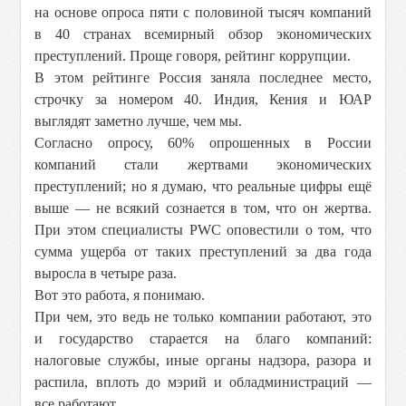
на основе опроса пяти с половиной тысяч компаний
в 40 странах всемирный обзор экономических
преступлений. Проще говоря, рейтинг коррупции.
В этом рейтинге Россия заняла последнее место,
строчку за номером 40. Индия, Кения и ЮАР
выглядят заметно лучше, чем мы.
Согласно опросу, 60% опрошенных в России
компаний стали жертвами экономических
преступлений; но я думаю, что реальные цифры ещё
выше — не всякий сознается в том, что он жертва.
При этом специалисты PWC оповестили о том, что
сумма ущерба от таких преступлений за два года
выросла в четыре раза.
Вот это работа, я понимаю.
При чем, это ведь не только компании работают, это
и государство старается на благо компаний:
налоговые службы, иные органы надзора, разора и
распила, вплоть до мэрий и обладминистраций —
все работают.