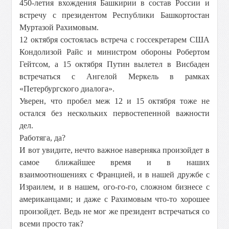
450-летия вхождения Башкирии в состав России и
встречу с президентом Республики Башкортостан
Муртазой Рахимовым.
12 октября состоялась встреча с госсекретарем США
Кондолизой Райс и министром обороны Робертом
Гейтсом, а 15 октября Путин вылетел в Висбаден
встречаться с Ангелой Меркель в рамках
«Петербургского диалога».
Уверен, что пробел меж 12 и 15 октября тоже не
остался без нескольких первостепенной важности
дел.
Работяга, да?
И вот увидите, нечто важное наверняка произойдет в
самое ближайшее время и в наших
взаимоотношениях с Францией, и в нашей дружбе с
Израилем, и в нашем, ого-го-го, сложном бизнесе с
американцами; и даже с Рахимовым что-то хорошее
произойдет. Ведь не мог же президент встречаться со
всеми просто так?