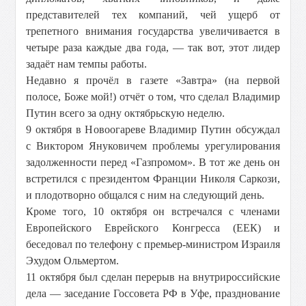
представителей тех компаний, чей ущерб от
трепетного внимания государства увеличивается в
четыре раза каждые два года, — так вот, этот лидер
задаёт нам темпы работы.
Недавно я прочёл в газете «Завтра» (на первой
полосе, Боже мой!) отчёт о том, что сделал Владимир
Путин всего за одну октябрьскую неделю.
9 октября в Новоогареве Владимир Путин обсуждал
с Виктором Януковичем проблемы урегулирования
задолженности перед «Газпромом». В тот же день он
встретился с президентом Франции Николя Саркози,
и плодотворно общался с ним на следующий день.
Кроме того, 10 октября он встречался с членами
Европейского Еврейского Конгресса (ЕЕК) и
беседовал по телефону с премьер-министром Израиля
Эхудом Ольмертом.
11 октября был сделан перерыв на внутрироссийские
дела — заседание Госсовета РФ в Уфе, празднование