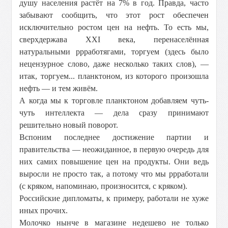
душу населения растёт на 7% в год. Правда, часто
забывают сообщить, что этот рост обеспечен
исключительно ростом цен на нефть. То есть мы,
сверхдержава XXI века, перенаселённая
натуральными ррработягами, торгуем (здесь было
нецензурное слово, даже несколько таких слов), —
итак, торгуем... планктоном, из которого произошла
нефть — и тем живём.
А когда мы к торговле планктоном добавляем чуть-
чуть интеллекта — дела сразу принимают
решительно новый поворот.
Вспоним последнее достижение партии и
правительства — неожиданное, в первую очередь для
них самих повышение цен на продукты. Они ведь
выросли не просто так, а потому что мы ррработали
(с кряком, напоминаю, произносится, с кряком).
Российские дипломаты, к примеру, работали не хуже
иных прочих.
Молочко нынче в магазине недешево не только