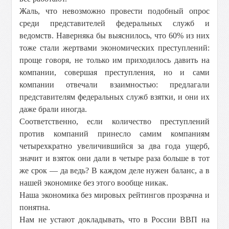
Жаль, что невозможно провести подобный опрос
среди представителей федеральных служб и
ведомств. Наверняка бы выяснилось, что 60% из них
тоже стали жертвами экономических преступлений:
проще говоря, не только им приходилось давить на
компании, совершая преступления, но и сами
компании отвечали взаимностью: предлагали
представителям федеральных служб взятки, и они их
даже брали иногда.
Соответственно, если количество преступлений
против компаний принесло самим компаниям
четырехкратно увеличившийся за два года ущерб,
значит и взяток они дали в четыре раза больше в тот
же срок — да ведь? В каждом деле нужен баланс, а в
нашей экономике без этого вообще никак.
Наша экономика без мировых рейтингов прозрачна и
понятна.
Нам не устают докладывать, что в России ВВП на