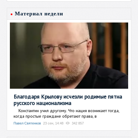
Материал недели
Благодаря Крылову исчезли родимые пятна
русского национализма
Константин учил другому. Что нация возникает тогда,
когда простые граждане обретают права, в
Павел Святенков
23 сен, 14:48
342 857