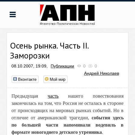
Осень рынка. Часть II.
Заморозки
08.10.2007, 19:09,
Публикации
0
0
Андрей Николаев
Вконтакте
Мой мир
Предыдущая
часть
нашего повествования
закончилась на том, что Россия не осталась в стороне
от происходящих на мировых рынках событий. Но в
отличие от американской трагедии,
события здесь
по большей части напоминали водевиль в
формате новогоднего детского утренника
.