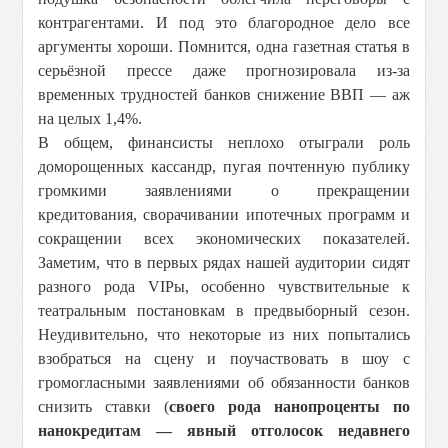
контрагентами. И под это благородное дело все
аргументы хороши. Помнится, одна газетная статья в
серьёзной прессе даже прогнозировала из-за
временных трудностей банков снижение ВВП — аж
на целых 1,4%.
В общем, финансисты неплохо отыграли роль
доморощенных кассандр, пугая почтенную публику
громкими заявлениями о прекращении
кредитования, сворачивании ипотечных программ и
сокращении всех экономических показателей.
Заметим, что в первых рядах нашей аудитории сидят
разного рода VIPы, особенно чувствительные к
театральным постановкам в предвыборный сезон.
Неудивительно, что некоторые из них попытались
взобраться на сцену и поучаствовать в шоу с
громогласными заявлениями об обязанности банков
снизить ставки (
своего рода нанопроценты по
нанокредитам — явный отголосок недавнего