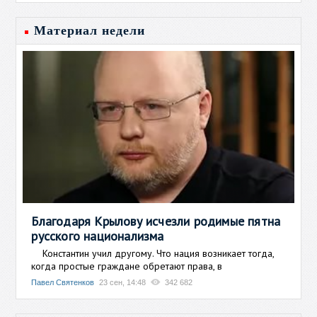
Материал недели
Благодаря Крылову исчезли родимые пятна
русского национализма
Константин учил другому. Что нация возникает тогда,
когда простые граждане обретают права, в
Павел Святенков
23 сен, 14:48
342 682