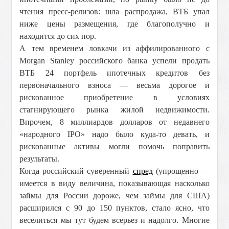
чтения пресс-релизов: шла распродажа, ВТБ упал
ниже цены размещения, где благополучно и
находится до сих пор.
А тем временем ловкачи из аффилированного с
Morgan Stanley российского банка успели продать
ВТБ 24 портфель ипотечных кредитов без
первоначального взноса — весьма дорогое и
рискованное приобретение в условиях
стагнирующего рынка жилой недвижимости.
Впрочем, 8 миллиардов долларов от недавнего
«народного IPO» надо было куда-то девать, и
рискованные активы могли помочь поправить
результаты.
Когда российский суверенный
спред
(упрощенно —
имеется в виду величина, показывающая насколько
займы для России дороже, чем займы для США)
расширился с 90 до 150 пунктов, стало ясно, что
веселиться мы тут будем всерьез и надолго. Многие