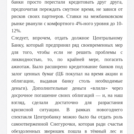
банки просто перестали кредитовать друг друга,
предпочитая переждать смутное время, не завися от
рисков своих партнеров. Ставки на межбанковском
рынке рванули с комфортного 4%-ного уровня до 10-
12%.
Следует, впрочем, отдать должное Центральному
Банку, который предпринял ряд своевременных мер
для того, чтобы если не решить проблемы с
ликвидностью, то, по крайней мере, погасить
ажиотаж. Было расширено кредитование банков под
залог ценных бумаг (ЦБ покупал на время акции и
облигации, выдавая банку столь необходимые
деньги). Дополнительные деньги «влили» через
досрочное погашение своих облигаций — и, на наш
взгляд, сделали достаточно для разрастания
кризисной ситуации. В рамках новогоднего
спектакля Центробанку можно было бы отдать роль
самоотверженной Снегурочки, которая ради счастья
обездоленных зверюшек пошла в тёмный лес и