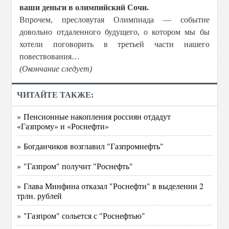
ваши деньги в олимпийский Сочи.
Впрочем, пресловутая Олимпиада — событие
довольно отдаленного будущего, о котором мы бы
хотели поговорить в третьей части нашего
повествования…
(Окончание следует)
ЧИТАЙТЕ ТАКЖЕ:
» Пенсионные накопления россиян отдадут
«Газпрому» и «Роснефти»
» Богданчиков возглавил "Газпромнефть"
» "Газпром" получит "Роснефть"
» Глава Минфина отказал "Роснефти" в выделении 2
трлн. рублей
» "Газпром" сольется с "Роснефтью"