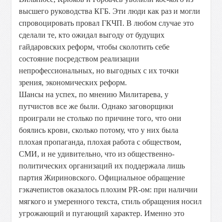
высшего руководства КГБ. Эти люди как раз и могли
спровоцировать провал ГКЧП. В любом случае это
сделали те, кто ожидал выгоду от будущих
гайдаровских реформ, чтобы сколотить себе
состояние посредством реализации
непрофессиональных, но выгодных с их точки
зрения, экономических реформ.
Шансы на успех, по мнению Милитарева, у
путчистов все же были. Однако заговорщики
проиграли не столько по причине того, что они
боялись крови, сколько потому, что у них была
плохая пропаганда, плохая работа с обществом,
СМИ, и не удивительно, что из общественно-
политических организаций их поддержала лишь
партия Жириновского. Официальное обращение
гэкачепистов оказалось плохим PR-ом: при наличии
мягкого и умеренного текста, стиль обращения носил
угрожающий и пугающий характер. Именно это