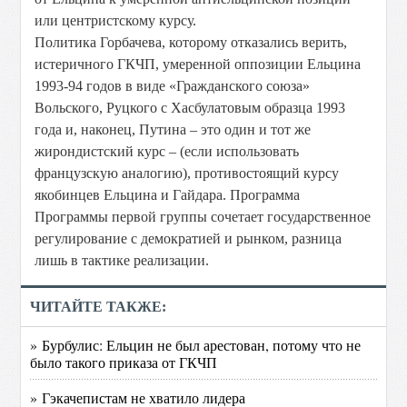
или центристскому курсу.
Политика Горбачева, которому отказались верить,
истеричного ГКЧП, умеренной оппозиции Ельцина
1993-94 годов в виде «Гражданского союза»
Вольского, Руцкого с Хаcбулатовым образца 1993
года и, наконец, Путина – это один и тот же
жирондистский курс – (если использовать
французскую аналогию), противостоящий курсу
якобинцев Ельцина и Гайдара. Программа
Программы первой группы сочетает государственное
регулирование с демократией и рынком, разница
лишь в тактике реализации.
ЧИТАЙТЕ ТАКЖЕ:
» Бурбулис: Ельцин не был арестован, потому что не
было такого приказа от ГКЧП
» Гэкачепистам не хватило лидера