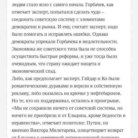
людям стало ясно с самого начала. Горбачев, как
отмечает эксперт, попытался сделать чудо –
соединить советскую систему с элементами
демократии и рынка. И ему, считает эксперт, надо
было помогать и исправлять ошибки. Однако
демократы упрекали Горбачева в медлительности.
Экономика же советского типа была не способна
осуществить быстрые реформы, и уже тогда было
очевидным, что страну ожидает нищета и
экономический спад.
Либо, как предполагает эксперт, Гайдар и Ко были
романтическими дураками и верили в собственную
рекламу, либо оказались на крючке у нефтебаронов.
Но те, кто их поддерживал, остались в проигрыше.
«Мы не сохранили ничего от советской системы, но
ничего не приобрели и от Ельцина, кроме бедности и
неравенства», отмечает политолог. Путин, по
мнению Виктора Милитарева, олицетворяет возврат
от Ельцина к умеренной антиельцинской позиции