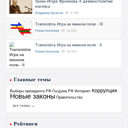
Уроки Игоря Фроянова. К девяностолетию
мастера
Владимир Шульгин
8 793
Transnistria. Игра на минном поле - III
Роман Коноплев
10 014
Transnistria. Игра на минном поле - II
Роман Коноплев
10 973
Главные темы
Коррупция
Выборы президента РФ
Госдума РФ
Интернет
Новые законы
Правительство
все темы →
Рейтинги