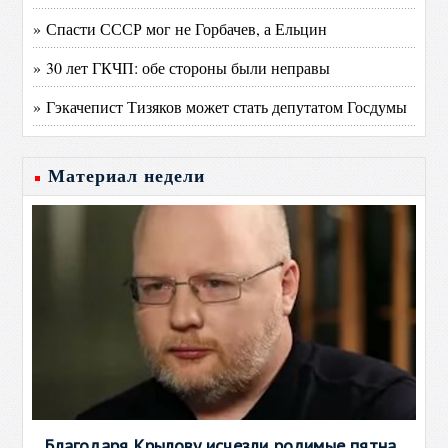
» Спасти СССР мог не Горбачев, а Ельцин
» 30 лет ГКЧП: обе стороны были неправы
» Гэкачепист Тизяков может стать депутатом Госдумы
Материал недели
Благодаря Крылову исчезли родимые пятна