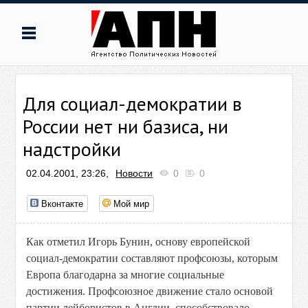
Для социал-демократии в
России нет ни базиса, ни
надстройки
02.04.2001, 23:26,
Новости
0
0
Вконтакте
Мой мир
Как отметил Игорь Бунин, основу европейской
социал-демократии составляют профсоюзы, которым
Европа благодарна за многие социальные
достижения. Профсоюзное движение стало основой
партии лейбористов в Англии, способствовало