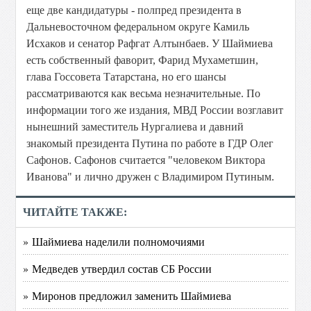
еще две кандидатуры - полпред президента в
Дальневосточном федеральном округе Камиль
Исхаков и сенатор Рафгат Алтынбаев. У Шаймиева
есть собственный фаворит, Фарид Мухаметшин,
глава Госсовета Татарстана, но его шансы
рассматриваются как весьма незначительные. По
информации того же издания, МВД России возглавит
нынешний заместитель Нургалиева и давний
знакомый президента Путина по работе в ГДР Олег
Сафонов. Сафонов считается "человеком Виктора
Иванова" и лично дружен с Владимиром Путиным.
ЧИТАЙТЕ ТАКЖЕ:
» Шаймиева наделили полномочиями
» Медведев утвердил состав СБ России
» Миронов предложил заменить Шаймиева