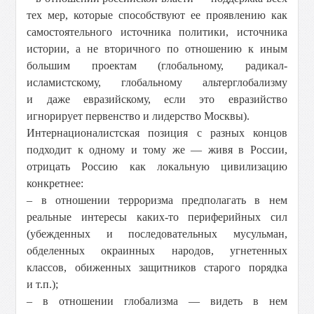
тех мер, которые способствуют ее проявлению как
самостоятельного источника политики, источника
истории, а не вторичного по отношению к иным
большим проектам (глобальному, радикал-
исламистскому, глобальному альтерглобализму
и даже евразийскому, если это евразийство
игнорирует первенство и лидерство Москвы).
Интернационалистская позиция с разных концов
подходит к одному и тому же — живя в России,
отрицать Россию как локальную цивилизацию
конкретнее:
– в отношении терроризма предполагать в нем
реальные интересы каких-то периферийных сил
(убежденных и последовательных мусульман,
обделенных окраинных народов, угнетенных
классов, обиженных защитников старого порядка
и т.п.);
– в отношении глобализма — видеть в нем