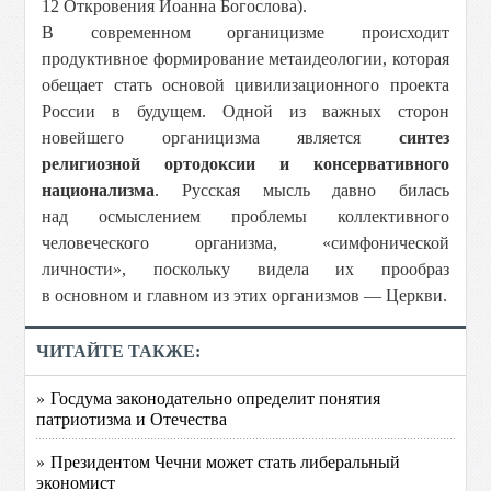
12 Откровения Иоанна Богослова).
В современном органицизме происходит
продуктивное формирование метаидеологии, которая
обещает стать основой цивилизационного проекта
России в будущем. Одной из важных сторон
новейшего органицизма является
синтез
религиозной ортодоксии и консервативного
национализма
. Русская мысль давно билась
над осмыслением проблемы коллективного
человеческого организма, «симфонической
личности», поскольку видела их прообраз
в основном и главном из этих организмов — Церкви.
ЧИТАЙТЕ ТАКЖЕ:
» Госдума законодательно определит понятия
патриотизма и Отечества
» Президентом Чечни может стать либеральный
экономист