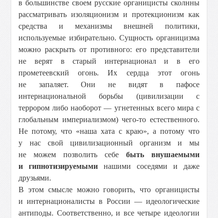
в большинстве своем русские органицисты сколнны
рассматривать изоляционизм и протекционизм как
средства и механизмы внешней политики,
используемые избирательно. Сущность органицизма
можно раскрыть от противного: его представители
не верят в старый интернационал и в его
прометеевский огонь. Их сердца этот огонь
не запаляет. Они не видят в пафосе
интернациональной борьбы (цивилизации с
террором либо наоборот — угнетенных всего мира с
глобальным империализмом) чего-то естественного.
Не потому, что «наша хата с краю», а потому что
у нас свой цивилизационный организм и мы
не можем позволить себе
быть внушаемыми
и гипнотизируемыми
нашими соседями и даже
друзьями.
В этом смысле можно говорить, что органицисты
и интернационалисты в России — идеологические
антиподы. Соответственно, и все четыре идеологии