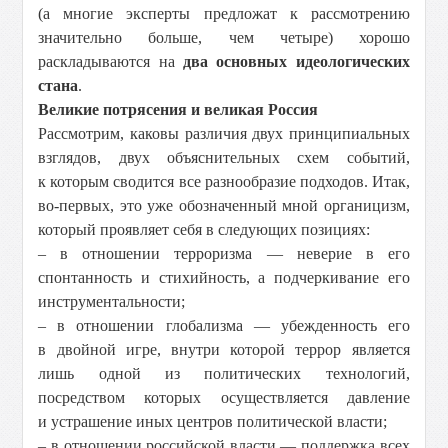
(а многие эксперты предложат к рассмотрению
значительно больше, чем четыре) хорошо
раскладываются на
два основных идеологических
стана
.
Великие потрясения и великая Россия
Рассмотрим, каковы различия двух принципиальных
взглядов, двух объяснительных схем событий,
к которым сводится все разнообразие подходов. Итак,
во-первых, это уже обозначенный мной органицизм,
который проявляет себя в следующих позициях:
– в отношении терроризма — неверие в его
спонтанность и стихийность, а подчеркивание его
инструментальности;
– в отношении глобализма — убежденность его
в двойной игре, внутри которой террор является
лишь одной из политических технологий,
посредством которых осуществляется давление
и устрашение иных центров политической власти;
– в отношении российской власти — поддержка всех