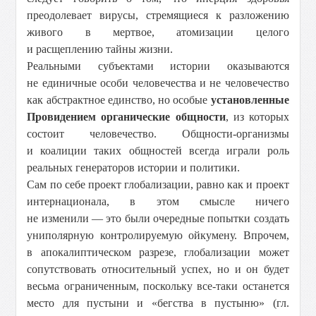
преодолевает вирусы, стремящиеся к разложению
живого в мертвое, атомизации целого
и расщеплению тайны жизни.
Реальными субъектами истории оказываются
не единичные особи человечества и не человечество
как абстрактное единство, но особые
установленные
Провидением органические общности
, из которых
состоит человечество. Общности-организмы
и коалиции таких общностей всегда играли роль
реальных генераторов истории и политики.
Сам по себе проект глобализации, равно как и проект
интернационала, в этом смысле ничего
не изменили — это были очередные попытки создать
униполярную контролируемую ойкумену. Впрочем,
в апокалиптическом разрезе, глобализации может
сопутствовать относительный успех, но и он будет
весьма ограниченным, поскольку все-таки останется
место для пустыни и «бегства в пустыню» (гл.