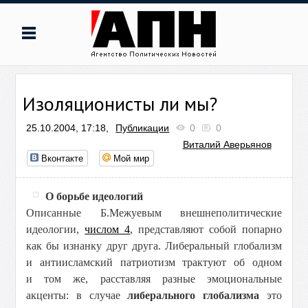
Изоляционисты ли мы?
25.10.2004, 17:18,
Публикации
0
0
Виталий Аверьянов
Вконтакте
Мой мир
О борьбе идеологий
Описанные Б.Межуевым внешнеполитические
идеологии,
числом 4
, представляют собой попарно
как бы изнанку друг друга. Либеральный глобализм
и антиисламский патриотизм трактуют об одном
и том же, расставляя разные эмоциональные
акценты: в случае
либерального глобализма
это