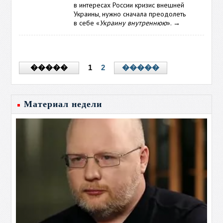
в интересах России кризис внешней
Украины, нужно сначала преодолеть
в себе «
Украину внутреннюю
».
→
1
2
�����
�����
Материал недели