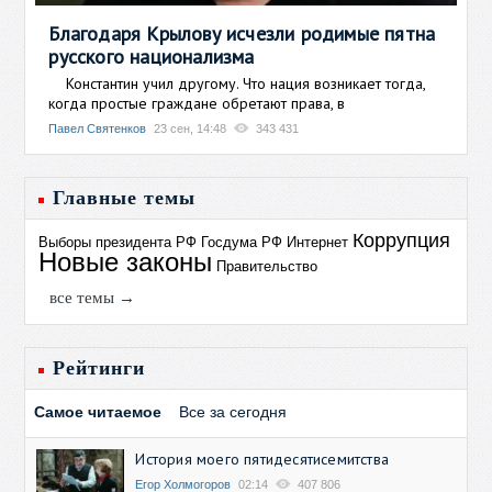
Благодаря Крылову исчезли родимые пятна
русского национализма
Константин учил другому. Что нация возникает тогда,
когда простые граждане обретают права, в
Павел Святенков
23 сен, 14:48
343 431
Главные темы
Коррупция
Выборы президента РФ
Госдума РФ
Интернет
Новые законы
Правительство
все темы →
Рейтинги
Самое читаемое
Все за сегодня
История моего пятидесятисемитства
Егор Холмогоров
02:14
407 806