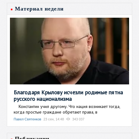
Материал недели
Благодаря Крылову исчезли родимые пятна
русского национализма
Константин учил другому. Что нация возникает тогда,
когда простые граждане обретают права, в
Павел Святенков
23 сен, 14:48
343 037
Публикации