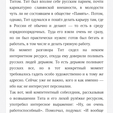
Титом. Тит был вполне себе русским парнем, почти
карикатурно славянской внешности, в молодости
чуть ли не состоявшем в обществе «Память». Потом,
однако, Тит одумался и пошёл делать карьеру там, где
в России её обычно и делают — то есть в среду
изряднопорядочных. Туда его взяли очень не сразу,
но он был практически нужен: готов был бегать и
работать, в том числе и делать грязную работу.
На момент разговора Тит сидел на некоем
интернетном ресурсе, откуда ему доверили поливать
русских людей дерьмом. То есть дерьмом поливают
русских все, но в тот конкретный момент
требовалось гадить особо художественно и к тому же
адресно. Сейчас уже не важно, кого и как именно —
ибо нас не интересуют персоналии.
Так вот, мой компетентный собеседник, рассказывая
о возвышении Тита и его лихой рулёжке ресурсом,
употребил интересное выражение: «Ну, он очень
работоспособный». Помолчал, подумал: «И вообще