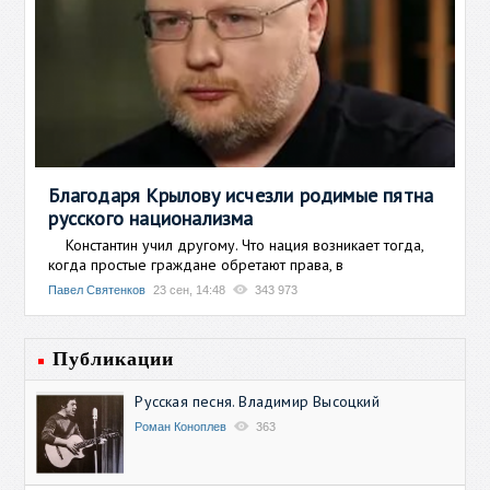
Благодаря Крылову исчезли родимые пятна
русского национализма
Константин учил другому. Что нация возникает тогда,
когда простые граждане обретают права, в
Павел Святенков
23 сен, 14:48
343 973
Публикации
Русская песня. Владимир Высоцкий
Роман Коноплев
363