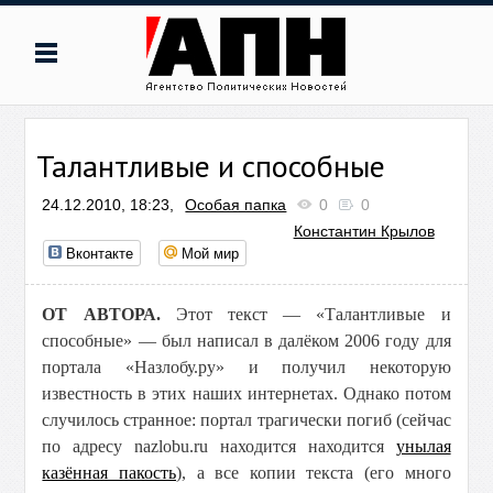
Талантливые и способные
24.12.2010, 18:23,
Особая папка
0
0
Константин Крылов
Вконтакте
Мой мир
ОТ АВТОРА.
Этот текст — «Талантливые и
способные» — был написал в далёком 2006 году для
портала «Назлобу.ру» и получил некоторую
известность в этих наших интернетах. Однако потом
случилось странное: портал трагически погиб (сейчас
по адресу nazlobu.ru находится находится
унылая
казённая пакость
), а все копии текста (его много