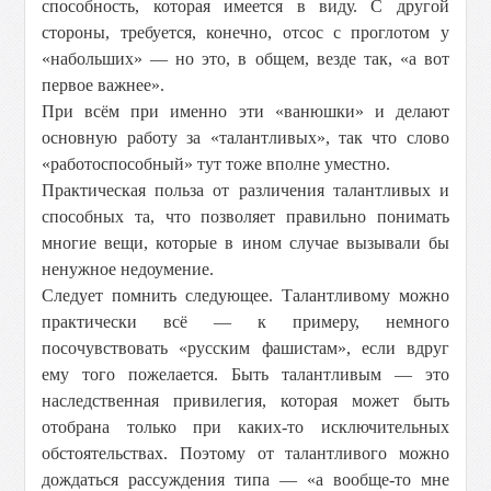
способность, которая имеется в виду. С другой
стороны, требуется, конечно, отсос с проглотом у
«набольших» — но это, в общем, везде так, «а вот
первое важнее».
При всём при именно эти «ванюшки» и делают
основную работу за «талантливых», так что слово
«работоспособный» тут тоже вполне уместно.
Практическая польза от различения талантливых и
способных та, что позволяет правильно понимать
многие вещи, которые в ином случае вызывали бы
ненужное недоумение.
Следует помнить следующее. Талантливому можно
практически всё — к примеру, немного
посочувствовать «русским фашистам», если вдруг
ему того пожелается. Быть талантливым — это
наследственная привилегия, которая может быть
отобрана только при каких-то исключительных
обстоятельствах. Поэтому от талантливого можно
дождаться рассуждения типа — «а вообще-то мне