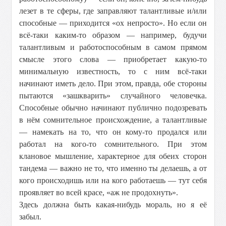
лезет в те сферы, где заправляют талантливые и/или
способные — приходится «ох непросто». Но если он
всё-таки каким-то образом — например, будучи
талантливым и работоспособным в самом прямом
смысле этого слова — приобретает какую-то
минимальную известность, то с ним всё-таки
начинают иметь дело. При этом, правда, обе стороны
пытаются «зашкварить» случайного человечка.
Способные обычно начинают публично подозревать
в нём сомнительное происхождение, а талантливые
— намекать на то, что он кому-то продался или
работал на кого-то сомнительного. При этом
клановое мышление, характерное для обеих сторон
тандема — важно не то, что именно ты делаешь, а от
кого происходишь или на кого работаешь — тут себя
проявляет во всей красе, «аж не продохнуть».
Здесь должна быть какая-нибудь мораль, но я её
забыл.