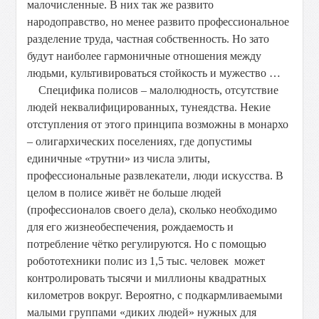
малочисленные. В них так же развито
народоправство, но менее развито профессиональное
разделение труда, частная собственность. Но зато
будут наиболее гармоничные отношения между
людьми, культивироваться стойкость и мужество …
Специфика полисов – малолюдность, отсутствие
людей неквалифицированных, тунеядства. Некие
отступления от этого принципа возможны в монархо
– олигархических поселениях, где допустимы
единичные «трутни» из числа элиты,
профессиональные развлекатели, люди искусства. В
целом в полисе живёт не больше людей
(профессионалов своего дела), сколько необходимо
для его жизнеобеспечения, рождаемость и
потребление чётко регулируются. Но с помощью
робототехники полис из 1,5 тыс. человек может
контролировать тысячи и миллионы квадратных
километров вокруг. Вероятно, с подкармливаемыми
малыми группами «диких людей» нужных для