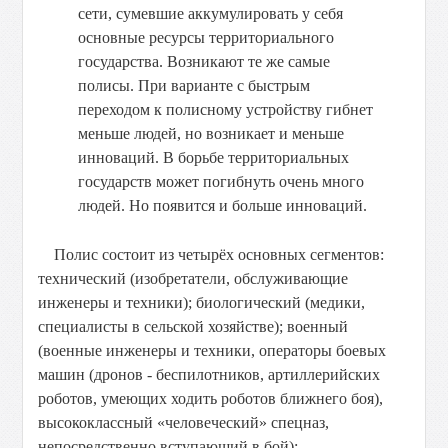
сети, сумевшие аккумулировать у себя
основные ресурсы территориального
государства. Возникают те же самые
полисы. При варианте с быстрым
переходом к полисному устройству гибнет
меньше людей, но возникает и меньше
инноваций. В борьбе территориальных
государств может погибнуть очень много
людей. Но появится и больше инноваций.
Полис состоит из четырёх основных сегментов:
технический (изобретатели, обслуживающие
инженеры и техники); биологический (медики,
специалисты в сельской хозяйстве); военный
(военные инженеры и техники, операторы боевых
машин (дронов - беспилотников, артиллерийских
роботов, умеющих ходить роботов ближнего боя),
высококлассный «человеческий» спецназ,
непосредственно вступающий в бой);