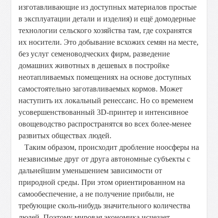
изготавливающие из доступных материалов простые
в эксплуатации детали и изделия) и ещё домодерные
технологии сельского хозяйства там, где сохранятся
их носители. Это добывание всхожих семян на месте,
без услуг семеноводческих фирм, разведение
домашних животных в дешевых в постройке
неотапливаемых помещениях на основе доступных
самостоятельно заготавливаемых кормов. Может
наступить их локальный ренессанс. Но со временем
усовершенствованный 3D-принтер и интенсивное
овощеводство распространятся во всех более-менее
развитых обществах людей.
Таким образом, происходит дробление ноосферы на
независимые друг от друга автономные субъекты с
дальнейшим уменьшением зависимости от
природной среды. При этом ориентированном на
самообеспечение, а не получение прибыли, не
требующие сколь-нибудь значительного количества
людей. Поэтому мировая экономика исчезает,