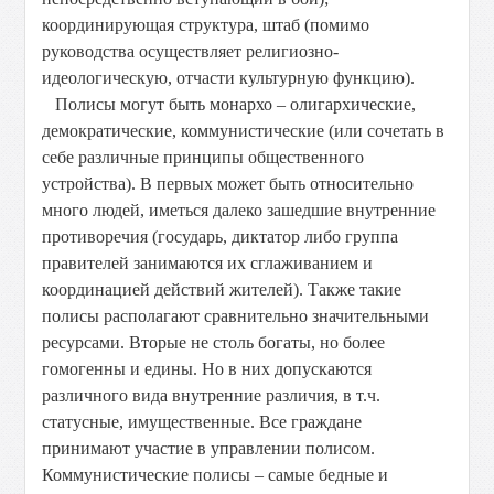
координирующая структура, штаб (помимо
руководства осуществляет религиозно-
идеологическую, отчасти культурную функцию).
Полисы могут быть монархо – олигархические,
демократические, коммунистические (или сочетать в
себе различные принципы общественного
устройства). В первых может быть относительно
много людей, иметься далеко зашедшие внутренние
противоречия (государь, диктатор либо группа
правителей занимаются их сглаживанием и
координацией действий жителей). Также такие
полисы располагают сравнительно значительными
ресурсами. Вторые не столь богаты, но более
гомогенны и едины. Но в них допускаются
различного вида внутренние различия, в т.ч.
статусные, имущественные. Все граждане
принимают участие в управлении полисом.
Коммунистические полисы – самые бедные и