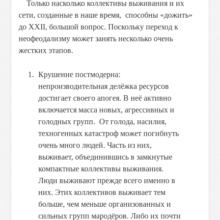
Только насколько коллективы выживания и их
сети, созданные в наше время, способны «дожить»
до XXII, большой вопрос. Поскольку переход к
неофеодализму может занять несколько очень
жестких этапов.
Крушение постмодерна:
непроизводительная делёжка ресурсов
достигает своего апогея. В неё активно
включается масса новых, агрессивных и
голодных групп. От голода, насилия,
техногенных катастроф может погибнуть
очень много людей. Часть из них,
выживает, объединившись в замкнутые
компактные коллективы выживания.
Люди выживают прежде всего именно в
них. Этих коллективов выживает тем
больше, чем меньше организованных и
сильных групп мародёров. Либо их почти