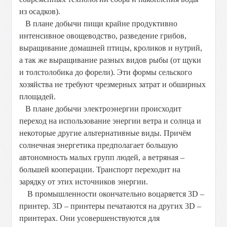
из осадков).
В плане добычи пищи крайне продуктивно
интенсивное овощеводство, разведение грибов,
выращивание домашней птицы, кроликов и нутрий,
а так же выращивание разных видов рыбы (от щуки
и толстолобика до форели). Эти формы сельского
хозяйства не требуют чрезмерных затрат и обширных
площадей.
В плане добычи электроэнергии происходит
переход на использование энергии ветра и солнца и
некоторые другие альтернативные виды. Причём
солнечная энергетика предполагает большую
автономность малых групп людей, а ветряная –
большей кооперации. Транспорт переходит на
зарядку от этих источников энергии.
В промышленности окончательно воцаряется 3D –
принтер. 3D – принтеры печатаются на других 3D –
принтерах. Они усовершенствуются для