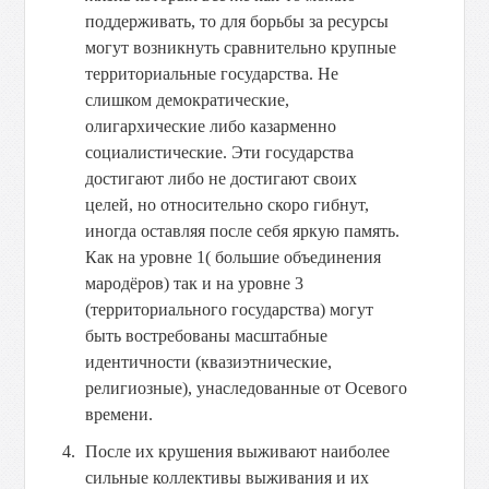
поддерживать, то для борьбы за ресурсы
могут возникнуть сравнительно крупные
территориальные государства. Не
слишком демократические,
олигархические либо казарменно
социалистические. Эти государства
достигают либо не достигают своих
целей, но относительно скоро гибнут,
иногда оставляя после себя яркую память.
Как на уровне 1( большие объединения
мародёров) так и на уровне 3
(территориального государства) могут
быть востребованы масштабные
идентичности (квазиэтнические,
религиозные), унаследованные от Осевого
времени.
После их крушения выживают наиболее
сильные коллективы выживания и их