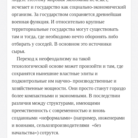
исчезает и государство как социально-экономический
организм. За государством сохраняется древнейшая
военная функция. И относительно крупные
территориальные государства могут существовать
там и тогда, где необходимо нечто оборонять либо
отбирать у соседей. В основном это источники
сырья.
Переход к неофеодализму на такой
технологической основе может произойти и там, где
сохранятся нынешние властные элиты и
подконтрольные им научно- производственные и
хозяйственные мощности. Они просто станут гораздо
более компактными и экономными. В последствии
различия между структурами, имеющими
преемственность с современностью и вновь
созданными «неформалами» (например, инженерами
и воинами, сельхозпроизводителями «без
начальства») сотрутся.