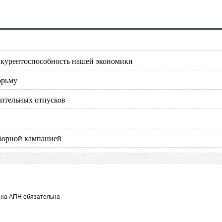
онкурентоспособность нашей экономики
юрьму
лительных отпусков
ыборной кампанией
 на АПН обязательна