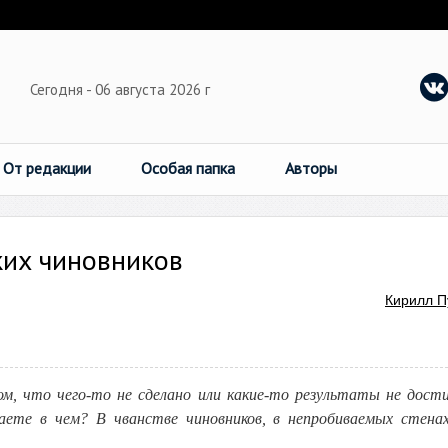
Сегодня - 06 августа 2026 г
От редакции
Особая папка
Авторы
ких чиновников
Кирилл П
ом, что чего-то не сделано или какие-то результаты не дост
наете в чем? В чванстве чиновников, в непробиваемых стенах