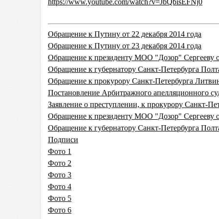
https://www.youtube.com/watch?v=JbQbisEFNj0
Обращение к Путину от 22 декабря 2014 года
Обращение к Путину от 23 декабря 2014 года
Обращение к президенту МОО "Дозор" Сергееву от
Обращение к губернатору Санкт-Петербурга Полта
Обращение к прокурору Санкт-Петербурга Литвине
Постановление Арбитражного апелляционного суда
Заявление о преступлении, к прокурору Санкт-Пет
Обращение к президенту МОО "Дозор" Сергееву от
Обращение к губернатору Санкт-Петербурга Полта
Подписи
Фото 1
Фото 2
Фото 3
Фото 4
Фото 5
Фото 6