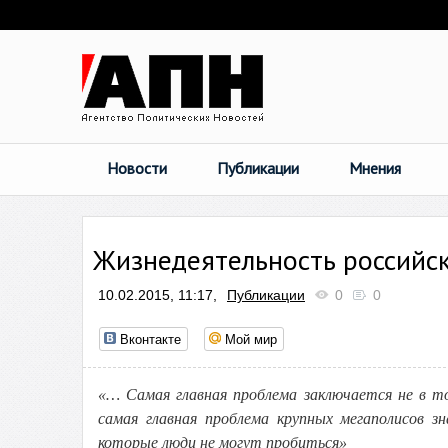
Новости
Публикации
Мнения
Жизнедеятельность российс
10.02.2015, 11:17,
Публикации
0
0
Вконтакте
Мой мир
«… Самая главная проблема заключается не в т
самая главная проблема крупных мегаполисов з
которые люди не могут пробиться
»