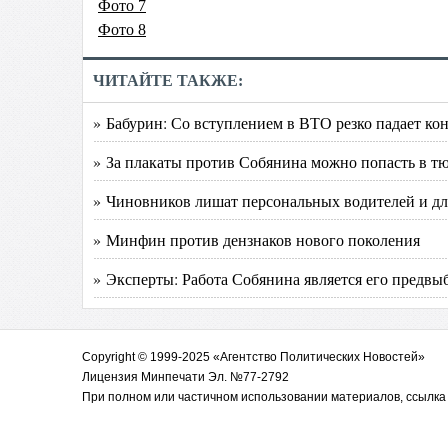
Фото 7
Фото 8
ЧИТАЙТЕ ТАКЖЕ:
» Бабурин: Со вступлением в ВТО резко падает к
» За плакаты против Собянина можно попасть в т
» Чиновников лишат персональных водителей и д
» Минфин против дензнаков нового поколения
» Эксперты: Работа Собянина является его предв
Copyright © 1999-2025 «Агентство Политических Новостей»
Лицензия Минпечати Эл. №77-2792
При полном или частичном использовании материалов, ссылка