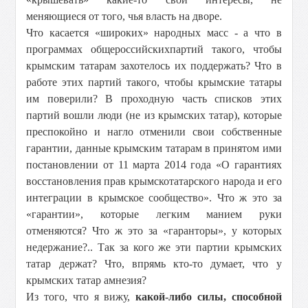
меняющиеся от того, чья власть на дворе.
Что касается «широких» народных масс - а что в
программах общероссийских
партий такого, чтобы
крымским татарам захотелось их поддержать? Что в
работе этих партий такого, чтобы крымские татары
им поверили? В проходную часть списков этих
партий вошли люди (не из крымских татар), которые
преспокойно и нагло отменили свои собственные
гарантии, данные крымским татарам в принятом ими
постановлении от 11 марта 2014 года «О гарантиях
восстановления прав крымскотатарского народа и его
интеграции в крымское сообщество». Что ж это за
«гарантии», которые легким манием руки
отменяются? Что ж это за «гаранторы», у которых
недержание?.. Так за кого же эти партии крымских
татар держат? Что, впрямь кто-то думает, что у
крымских татар амнезия?
Из того, что я вижу,
какой-либо силы, способной