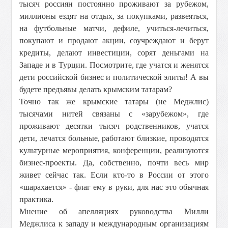
тысяч россиян постоянно проживают за рубежом,
миллионы ездят на отдых, за покупками, развеяться,
на футбольные матчи, дефиле, учиться-лечиться,
покупают и продают акции, соучреждают и берут
кредиты, делают инвестиции, сорят деньгами на
Западе и в Турции. Посмотрите, где учатся и женятся
дети российской бизнес и политической элиты! А вы
будете предъявы делать крымским татарам?
Точно так же крымские татары (не Меджлис)
тысячами нитей связаны с «зарубежом», где
проживают десятки тысяч родственников, учатся
дети, лечатся больные, работают близкие, проводятся
культурные мероприятия, конференции, реализуются
бизнес-проекты. Да, собственно, почти весь мир
живет сейчас так. Если кто-то в России от этого
«шарахается» - флаг ему в руки, для нас это обычная
практика.
Мнение об апелляциях руководства Милли
Меджлиса к западу и международным организациям