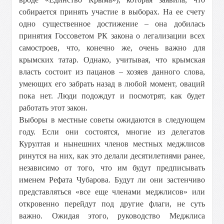
собирается принять участие в выборах. На ее счету
одно существенное достижение – она добилась
принятия Госсоветом РК закона о легализации всех
самостроев, что, конечно же, очень важно для
крымских татар. Однако, учитывая, что крымская
власть состоит из пацанов – хозяев данного слова,
умеющих его забрать назад в любой момент, оваций
пока нет. Люди подождут и посмотрят, как будет
работать этот закон.
Выборы в местные советы ожидаются в следующем
году. Если они состоятся, многие из делегатов
Курултая и нынешних членов местных меджлисов
ринутся на них, как это делали десятилетиями ранее,
независимо от того, что им будут предписывать
именем Рефата Чубарова. Будут ли они застенчиво
представляться «все еще членами меджлисов» или
откровенно перейдут под другие флаги, не суть
важно. Ожидая этого, руководство Меджлиса