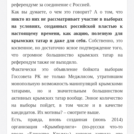
референдуме за соединение с Россией.
Как вы думаете, о чем это говорит? А о том, что
никто из них не рассматривает участие в выборах
на условиях, созданных российской властью к
настоящему времени, как акцию, полезную для
крымских татар и даже для себя.
Собственно, это
косвенное, но достаточно ясное подтверждение того,
что огромное большинство крымских татар на
референдум также не выходило.
Фактически это объявление бойкота выборам
Госсовета РК не только Меджлисом, утратившим
монопольную возможность манипуляций крымскими
татарами, но и значительным большинством
активных крымских татар вообще. Энное количество
на выборы пойдет, в том числе и в качестве
кандидатов. Их мотивы? – смотрите выше.
Есть, правда, вновь созданная (июнь 2014)
организация «Крымбирлиги» (по-русски что-то
вроде «Единство Крыма»), которая заявила, что