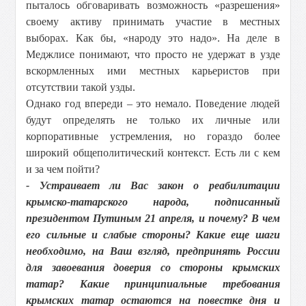
пыталось обговаривать возможность «разрешения»
своему активу принимать участие в местных
выборах. Как бы, «народу это надо». На деле в
Меджлисе понимают, что просто не удержат в узде
вскормленных ими местных карьеристов при
отсутствии такой узды.
Однако год впереди – это немало. Поведение людей
будут определять не только их личные или
корпоративные устремления, но гораздо более
широкий общеполитический контекст. Есть ли с кем
и за чем пойти?
- Устраивает ли Вас закон о реабилитации
крымско-татарского народа, подписанный
президентом Путиным 21 апреля, и почему? В чем
его сильные и слабые стороны? Какие еще шаги
необходимо, на Ваш взгляд, предпринять России
для завоевания доверия со стороны крымских
татар? Какие принципиальные требования
крымских татар остаются на повестке дня и