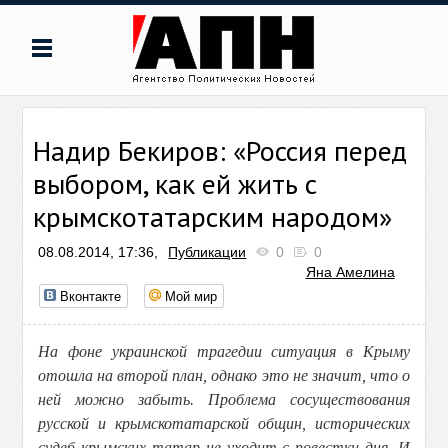
Надир Бекиров: «Россия перед
выбором, как ей жить с
крымскотатарским народом»
08.08.2014, 17:36,
Публикации
0
0
Яна Амелина
Вконтакте
Мой мир
На фоне украинской трагедии ситуация в Крыму
отошла на второй план, однако это не значит, что о
ней можно забыть. Проблема сосуществования
русской и крымскотатарской общин, исторических
судеб крымских татар не уходит с повестки дня. И