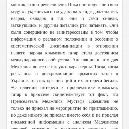
многократно преувеличено. Пока они получали свою
мзду от украинского государства в виде должностей,
наград, окладов и т.п. они и сами сидели,
заткнувшись, и другим пытались рты затыкать. Они
были совершенно не заинтересованы в том, чтобы
информация о реальном положении и особенно о
систематической дискриминации в отношении
нашего народа крымских татар стала достоянием
международного сообщества. Апелляции к ним для
Меджлиса вовсе не так уж и характерны. Тогда, когда
речь шла о дискриминации крымских татар в
Украине, от этих организаций и их интереса бегали.
«О падении интереса к проблематике крымских
татар в Брюсселе свидетельствует тот факт, что
Председатель Меджлиса Мустафа Джемилев не
только не приехал на мероприятие по приглашению,
но даже никого не прислал вместо себя и не прислал
письменной информации с анализом Меджлисом
текущей ситуации с крымскими татарами, как