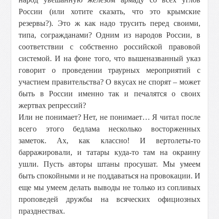
России (или хотите сказать, что это крымские
резервы?). Это ж как надо трусить перед своими,
типа, согражданами? Одним из народов России, в
соответствии с собственно российской правовой
системой. И на фоне того, что вышеназванный указ
говорит о проведении траурных мероприятий с
участием правительства? О вкусах не спорят – может
быть в России именно так и печалятся о своих
жертвах репрессий?
Или не понимает? Нет, не понимает… Я читал после
всего этого бедлама несколько восторженных
заметок. Ах, как классно! И вертолеты-то
барражировали, и татары куда-то там на окраину
ушли. Пусть авторы штаны просушат. Мы умеем
быть спокойными и не поддаваться на провокации. И
еще мы умеем делать выводы не только из сопливых
проповедей дружбы на всяческих официозных
празднествах.