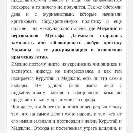
поскорее, а то ничего не получится. Так же обстояли
дела и с журналистами, которые начинали
критиковать государственную политику и еще
больше – на международной арене, где
Меджлис и
персонально Мустафа Джемилев старались
замолчать или заблокировать любую критику
Украины за ее дискриминацию в отношении
крымских татар.
Именно поэтому никто из украинских чиновников и
экспертов никогда не интересовался, а как там
избирается Курултай и Меджлис, есть ли эти самые
выборы. Им удобно было иметь дело с
подкаблучником, которого официально называли
представительным органом всего народа.
Чем далее, тем более становился виден разрыв между
тем, что на самом деле нужно народу, и тем, что от
его имени заявляли и претворяли в жизнь Курултай и
Меджлис. Отсюда и постепенная утрата влияния, и