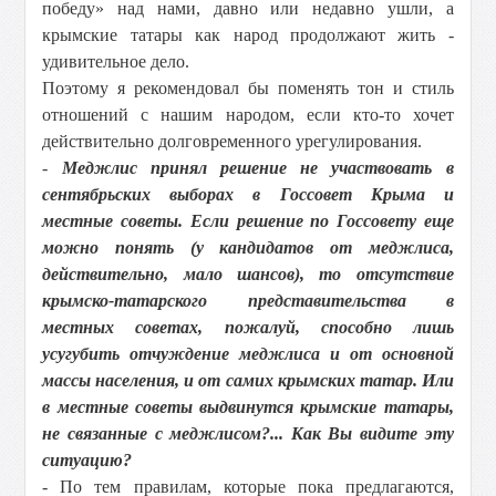
победу» над нами, давно или недавно ушли, а
крымские татары как народ продолжают жить -
удивительное дело.
Поэтому я рекомендовал бы поменять тон и стиль
отношений с нашим народом, если кто-то хочет
действительно долговременного урегулирования.
-
Меджлис принял решение не участвовать в
сентябрьских выборах в Госсовет Крыма и
местные советы. Если решение по Госсовету еще
можно понять (у кандидатов от меджлиса,
действительно, мало шансов), то отсутствие
крымско-татарского представительства в
местных советах, пожалуй, способно лишь
усугубить отчуждение меджлиса и от основной
массы населения, и от самих крымских татар. Или
в местные советы выдвинутся крымские татары,
не связанные с меджлисом?... Как Вы видите эту
ситуацию?
- По тем правилам, которые пока предлагаются,