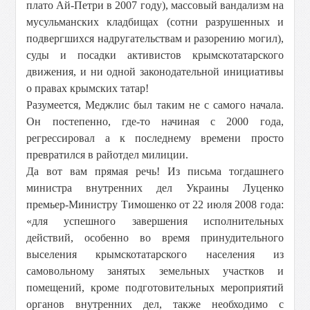
плато Ай-Петри в 2007 году), массовый вандализм на
мусульманских кладбищах (сотни разрушенных и
подвергшихся надругательствам и разорению могил),
суды и посадки активистов крымскотатарского
движения, и ни одной законодательной инициативы
о правах крымских татар!
Разумеется, Меджлис был таким не с самого начала.
Он постепенно, где-то начиная с 2000 года,
регрессировал а к последнему времени просто
превратился в райотдел милиции.
Да вот вам прямая речь! Из письма тогдашнего
министра внутренних дел Украины Луценко
премьер-Министру Тимошенко от 22 июля 2008 года:
«для успешного завершения исполнительных
действий, особенно во время принудительного
выселения крымскотатарского населения из
самовольному занятых земельных участков и
помещений, кроме подготовительных мероприятий
органов внутренних дел, также необходимо с