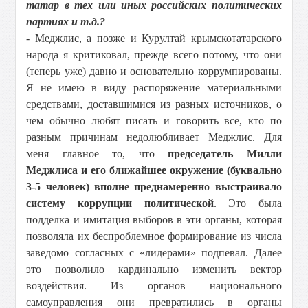
татар в тех или иных российских политических
партиях и т.д.?
- Меджлис, а позже и Курултай крымскотатарского
народа я критиковал, прежде всего потому, что они
(теперь уже) давно и основательно коррумпированы.
Я не имею в виду распоряжение материальными
средствами, доставшимися из разных источников, о
чем обычно любят писать и говорить все, кто по
разным причинам недолюбливает Меджлис. Для
меня главное то, что
председатель Милли
Меджлиса и его ближайшее окружение (буквально
3-5 человек) вполне преднамеренно выстраивало
систему коррупции политической
. Это была
подделка и имитация выборов в эти органы, которая
позволяла их беспроблемное формирование из числа
заведомо согласных с «лидерами» подпевал. Далее
это позволило кардинально изменить вектор
воздействия. Из органов национального
самоуправления они превратились в органы