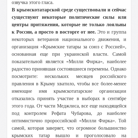
озвучка этого гласа.
В крымскотатарской среде существовали и сейчас
существуют некоторые политические силы или
центры притяжения, которые не только лояльны
к России, а просто в восторге от нее.
Это и группа
некоторых ветеранов национального движения, и
организация «Крымские татары за союз с Россией»,
основанная еще при украинской власти. Самой
показательной является «Милли Фирка», наиболее
радостно принявшая состоявшиеся перемены. Однако
посмотрите: нескольких месяцев российского
правления в Крыму хватило, чтобы все более-менее
имеющие имя крымскотатарские организации
отказались принять участие в выборах в сентябре
этого года. От части Меджлиса, все еще находящейся
под контролем Рефата Чубарова, до наиболее
оптимистично пророссийской «Милли Фирка». Той
самой, которая заверяет, что огромное большинство
крымских татар вышло и проголосовало на