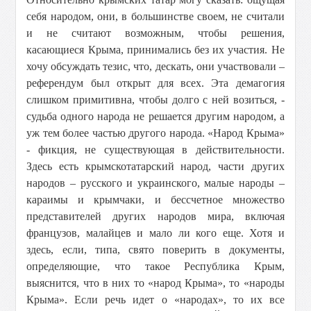
себя народом, они, в большинстве своем, не считали
и не считают возможным, чтобы решения,
касающиеся Крыма, принимались без их участия. Не
хочу обсуждать тезис, что, дескать, они участвовали –
референдум был открыт для всех. Эта демагогия
слишком примитивна, чтобы долго с ней возиться, -
судьба одного народа не решается другим народом, а
уж тем более частью другого народа. «Народ Крыма»
- фикция, не существующая в действительности.
Здесь есть крымскотатарский народ, части других
народов – русского и украинского, малые народы –
караимы и крымчаки, и бессчетное множество
представителей других народов мира, включая
французов, малайцев и мало ли кого еще. Хотя и
здесь, если, типа, свято поверить в документы,
определяющие, что такое Республика Крым,
выяснится, что в них то «народ Крыма», то «народы
Крыма». Если речь идет о «народах», то их все