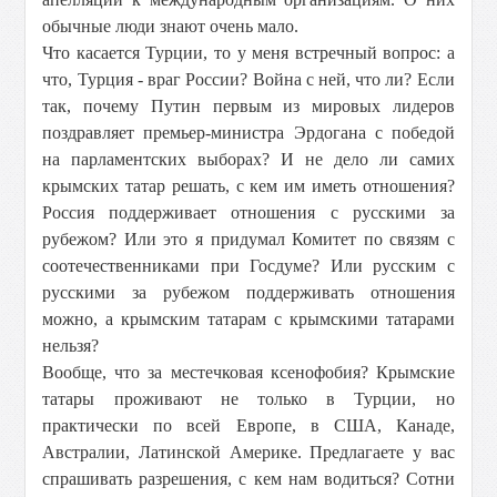
обычные люди знают очень мало.
Что касается Турции, то у меня встречный вопрос: а
что, Турция - враг России? Война с ней, что ли? Если
так, почему Путин первым из мировых лидеров
поздравляет премьер-министра Эрдогана с победой
на парламентских выборах? И не дело ли самих
крымских татар решать, с кем им иметь отношения?
Россия поддерживает отношения с русскими за
рубежом? Или это я придумал Комитет по связям с
соотечественниками при Госдуме? Или русским с
русскими за рубежом поддерживать отношения
можно, а крымским татарам с крымскими татарами
нельзя?
Вообще, что за местечковая ксенофобия? Крымские
татары проживают не только в Турции, но
практически по всей Европе, в США, Канаде,
Австралии, Латинской Америке. Предлагаете у вас
спрашивать разрешения, с кем нам водиться? Сотни