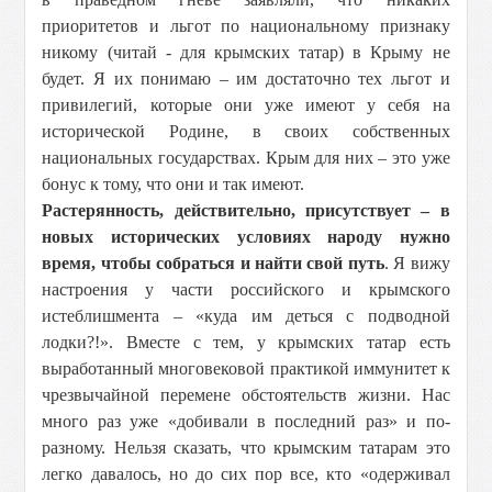
приоритетов и льгот по национальному признаку
никому (читай - для крымских татар) в Крыму не
будет. Я их понимаю – им достаточно тех льгот и
привилегий, которые они уже имеют у себя на
исторической Родине, в своих собственных
национальных государствах. Крым для них – это уже
бонус к тому, что они и так имеют.
Растерянность, действительно, присутствует – в
новых исторических условиях народу нужно
время, чтобы собраться и найти свой путь
. Я вижу
настроения у части российского и крымского
истеблишмента – «куда им деться с подводной
лодки?!». Вместе с тем, у крымских татар есть
выработанный многовековой практикой иммунитет к
чрезвычайной перемене обстоятельств жизни. Нас
много раз уже «добивали в последний раз» и по-
разному. Нельзя сказать, что крымским татарам это
легко давалось, но до сих пор все, кто «одерживал