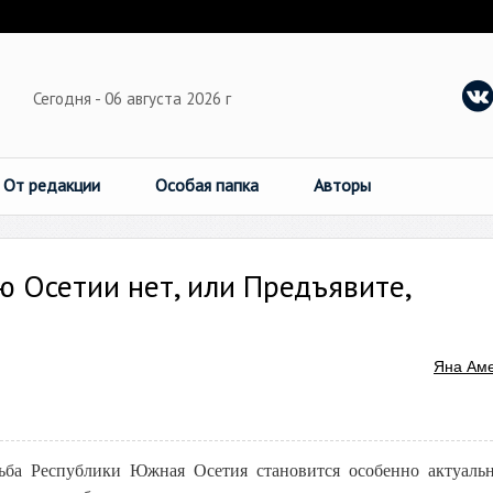
Сегодня - 06 августа 2026 г
От редакции
Особая папка
Авторы
 Осетии нет, или Предъявите,
Яна Ам
ьба Республики Южная Осетия становится особенно актуаль