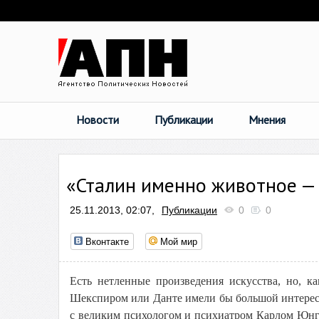
Новости
Публикации
Мнения
«Сталин именно животное —
25.11.2013, 02:07,
Публикации
0
0
Вконтакте
Мой мир
Есть нетленные произведения искусства, но, к
Шекспиром или Данте имели бы большой интерес,
с великим психологом и психиатром Карлом Юнго