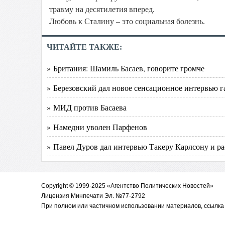
травму на десятилетия вперед.
Любовь к Сталину – это социальная болезнь.
ЧИТАЙТЕ ТАКЖЕ:
» Британия: Шамиль Басаев, говорите громче
» Березовский дал новое сенсационное интервью га
» МИД против Басаева
» Намедни уволен Парфенов
» Павел Дуров дал интервью Такеру Карлсону и рас
Copyright © 1999-2025 «Агентство Политических Новостей»
Лицензия Минпечати Эл. №77-2792
При полном или частичном использовании материалов, ссылка