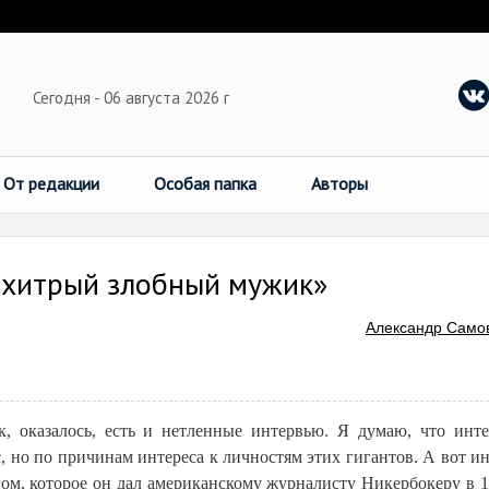
Сегодня - 06 августа 2026 г
От редакции
Особая папка
Авторы
 хитрый злобный мужик»
Александр Само
ак, оказалось, есть и нетленные интервью. Я думаю, что инт
 но по причинам интереса к личностям этих гигантов. А вот и
м, которое он дал американскому журналисту Никербокеру в 19