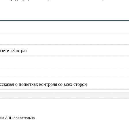
зете «Завтра»
сказал о попытках контроля со всех сторон
 на АПН обязательна