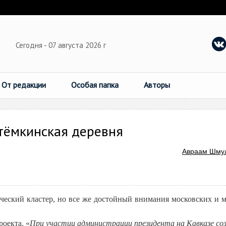
Сегодня - 07 августа 2026 г
От редакции
Особая папка
Авторы
тёмкинская деревня
Авраам Шму
ческий кластер, но все же достойный внимания московских и 
оекта, «
При участии администрации президента на Кавказе со