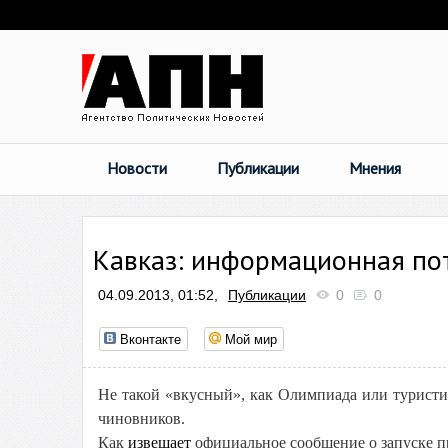
Новости
Публикации
Мнения
Кавказ: информационная по
04.09.2013, 01:52,
Публикации
0
0
Вконтакте
Мой мир
Не такой «вкусный», как Олимпиада или туристи
чиновников.
Как
извещает
официальное сообщение о запуске пр