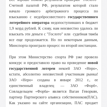
Счетной палатой РФ, результатом которой стало
начало громкого арбитражного процесса по
взысканию с недобросовестного
государственного
лотерейного оператора
недопоступивших в бюджет
1,9 млрд рублей. К слову, нам неизвестно удалось ли
взыскать эти деньги с "Гослото" или судебная тяжба
все еще продолжается. Но по некоторым данным,
Минспорта проиграло процесс по второй инстанции.
При этом Министерство спорта РФ уже провело
конкурс и предоставило право на проведение
новой
государственной лотереи
некоей ЗАО «Неро»,
кстати, абсолютно неизвестной участникам рынка!
ЗАО «Неро» создана в январе 2012 г., ее
единственный владелец — ЗАО «Форб».
Совладельцем «Форба» является Ваган Геворкян,
партнер Партнерского альянса собственников(ПАС).
Как указано на сайте организации, ПАС продает