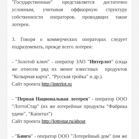
"Государственные" представляется достаточно
условным, учитывая оффшорную структуру
собственности операторов, проводящих такие
лотереи.
3. Говоря о коммерческих операторах следует
подразумевать, прежде всего лотереи:
- "Золотой ключ" - оператор ЗАО "
Интерлот
" (сюда
же отнесем ряд их менее известных продуктов
"Козырная карта", "Русская тройка" и др.).
Сайт проекта
http://interlot.ru
- "
Первая Национальная лотерея
" - оператор ООО
"ЛоттоСтар" (их же лотерейные продукты "Фабрика
удачи", "Капитал")
Сайт проекта
http://lottostar.ru/about
- "
Бинго
" - оператор ООО "Лотерейный дом" (им же