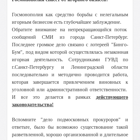
Госмонополия как средство борьбы с нелегальным
игорным бизнесом есть глубочайшее заблуждение.
Обратите внимание на непрекращающийся поток
сообщений СМИ из города Санкт-Петербург.
Последнее громкое дело связано с лотереей "Бинго-
Бум", под видом которой осуществлялась незаконная
игорная деятельность. Сотрудниками ГУВД по
г.Санкт-Петербургу и Ленинградской области
последовательно и методично проводится работа,
которая завершается привлечением виновных к
уголовной или административной ответственности.
И все это делается в рамках
действующего
законодательства!
Вспомните "дело подмосковных прокуроров" и
ответьте, было бы возможно существование такой
разветвленной, хорошо организованной и длительное