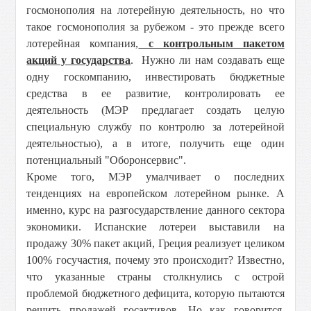
госмонополия на лотерейную деятельность, но что
такое госмонополия за рубежом - это прежде всего
лотерейная компания,
с контрольным пакетом
акций у государства
. Нужно ли нам создавать еще
одну госкомпанию, инвестировать бюджетные
средства в ее развитие, контролировать ее
деятельность (МЭР предлагает создать целую
специальную службу по контролю за лотерейной
деятельностью), а в итоге, получить еще один
потенциальный "Оборонсервис".
Кроме того, МЭР умалчивает о последних
тенденциях на европейском лотерейном рынке. А
именно, курс на разгосударствление данного сектора
экономики. Испанские лотереи выставили на
продажу 30% пакет акций, Греция реализует целиком
100% госучастия, почему это происходит? Известно,
что указанные страны столкнулись с острой
проблемой бюджетного дефицита, которую пытаются
решить продажей госактивов. Но как говорится,