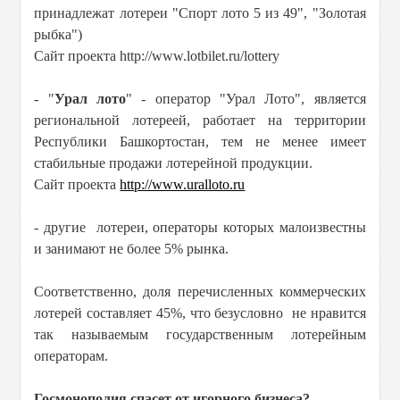
принадлежат лотереи "Спорт лото 5 из 49", "Золотая
рыбка")
Сайт проекта http://www.lotbilet.ru/lottery
- "
Урал лото
" - оператор "Урал Лото", является
региональной лотереей, работает на территории
Республики Башкортостан, тем не менее имеет
стабильные продажи лотерейной продукции.
Сайт проекта
http://www.uralloto.ru
- другие лотереи, операторы которых малоизвестны
и занимают не более 5% рынка.
Соответственно, доля перечисленных коммерческих
лотерей составляет 45%, что безусловно не нравится
так называемым государственным лотерейным
операторам.
Госмонополия спасет от игорного бизнеса?