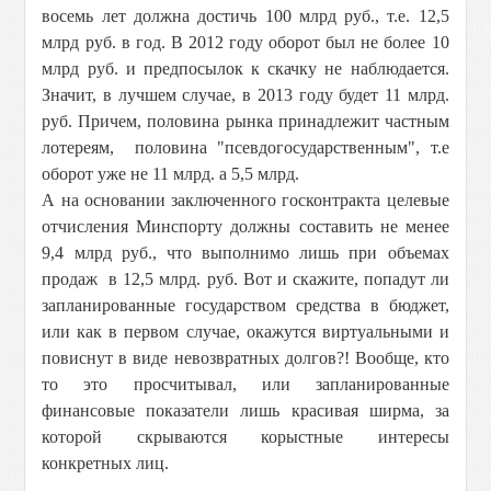
восемь лет должна достичь 100 млрд руб., т.е. 12,5
млрд руб. в год. В 2012 году оборот был не более 10
млрд руб. и предпосылок к скачку не наблюдается.
Значит, в лучшем случае, в 2013 году будет 11 млрд.
руб. Причем, половина рынка принадлежит частным
лотереям, половина "псевдогосударственным", т.е
оборот уже не 11 млрд. а 5,5 млрд.
А на основании заключенного госконтракта целевые
отчисления Минспорту должны составить не менее
9,4 млрд руб., что выполнимо лишь при объемах
продаж в 12,5 млрд. руб. Вот и скажите, попадут ли
запланированные государством средства в бюджет,
или как в первом случае, окажутся виртуальными и
повиснут в виде невозвратных долгов?! Вообще, кто
то это просчитывал, или запланированные
финансовые показатели лишь красивая ширма, за
которой скрываются корыстные интересы
конкретных лиц.