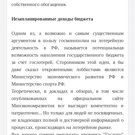
собственного обогащения.
Незапланированные доходы бюджета
Одним из, а возможно и самым существенным
аргументом в пользу госмонополии на лотерейную
деятельность в РФ, называется потенциальная
возможность наполнения государственного бюджета
за счет гослотерей. Сторонником этой идеи, я бы
даже сказал откровенными лоббистами являются
Министерство экономического развития РФ и
Министерство спорта РФ.
Теоретически, в докладах и обзорах, в том числе
опубликованных на официальном сайте
Минэкономразвития все выглядит компетентно и
патриотично... Но только для людей не посвященных,
не владеющих полной и достоверной информацией о
процессах, происходящих на лотерейном рынке.
Все хорошо помнят результаты проверки "Гослото"