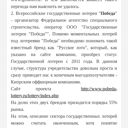
перехода нам выяснить не удалось.
2. Всероссийские государственные лотереи "
Победа
"
- организатор Федеральное агентство специального
строительства, оператор ООО "Государственные
лотереи "Победа"". Помимо моментальных лотерей
под лотереями "Победа" необходимо понимать такой
известный бренд как "Русское лото", который, как
указано на сайте компании, приобрел статус
Государственной лотереи с 2011 года. В данном
случае, структура учредительства довольна проста и
сразу приводит нас к конечным выгодополучателям -
Кипрским оффшорным компаниям.
Сайт проекта
http://www.pobeda-
lottery.ru/lottery/index.php
На долю этих двух брендов приходится порядка 55%
рынка.
На этом, описание сектора государственных лотерей
можно считать оконченным, хотя понятие