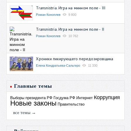
Transnistria. Игра на минном поле - III
Роман Коноплев
9 800
Transnistria. Игра на минном поле - II
Роман Коноплев
10 762
Хроники пикирующего передозировщика
Елена Кондратьева-Сальгеро
11 330
Главные темы
Коррупция
Выборы президента РФ
Госдума РФ
Интернет
Новые законы
Правительство
все темы →