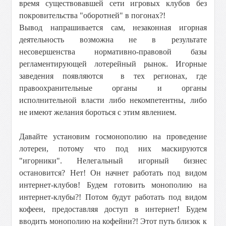
время существовавшей сети игровых клубов без
покровительства "оборотней" в погонах?!
Вывод напрашивается сам, незаконная игорная
деятельность возможна не в результате
несовершенства нормативно-правовой базы
регламентирующей лотерейный рынок. Игорные
заведения появляются в тех регионах, где
правоохранительные органы и органы
исполнительной власти либо некомпетентны, либо
не имеют желания бороться с этим явлением.
Давайте установим госмонополию на проведение
лотереи, потому что под них маскируются
"игорники". Нелегальный игорный бизнес
остановится? Нет! Он начнет работать под видом
интернет-клубов! Будем готовить монополию на
интернет-клубы?! Потом будут работать под видом
кофеен, предоставляя доступ в интернет! Будем
вводить монополию на кофейни?! Этот путь близок к