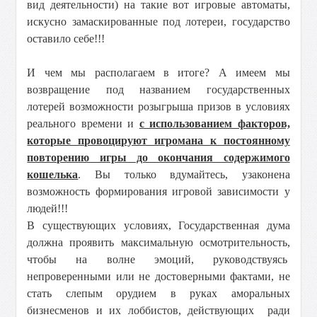
вид деятельности) на такие вот игровые автоматы,
искусно замаскированные под лотереи, государство
оставило себе!!!
И чем мы располагаем в итоге? А имеем мы
возвращение под названием государственных
лотерей возможности розыгрыша призов в условиях
реального времени и
с использованием факторов,
которые провоцируют игромана к постоянному
повторению игры до окончания содержимого
кошелька
. Вы только вдумайтесь, узаконена
возможность формирования игровой зависимости у
людей!!!
В существующих условиях, Государственная дума
должна проявить максимальную осмотрительность,
чтобы на волне эмоций, руководствуясь
непроверенными или не достоверными фактами, не
стать слепым орудием в руках аморальных
бизнесменов и их лоббистов, действующих ради