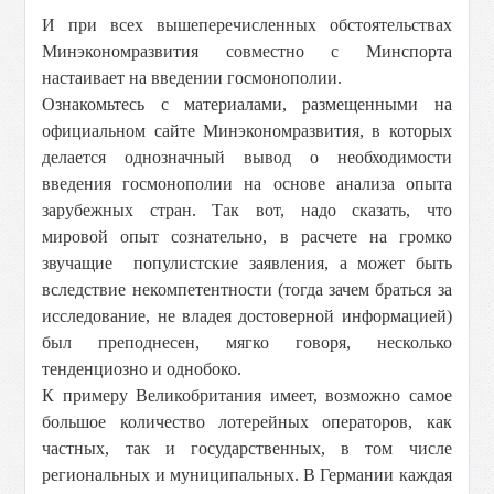
И при всех вышеперечисленных обстоятельствах
Минэкономразвития совместно с Минспорта
настаивает на введении госмонополии.
Ознакомьтесь с материалами, размещенными на
официальном сайте Минэкономразвития, в которых
делается однозначный вывод о необходимости
введения госмонополии на основе анализа опыта
зарубежных стран. Так вот, надо сказать, что
мировой опыт сознательно, в расчете на громко
звучащие популистские заявления, а может быть
вследствие некомпетентности (тогда зачем браться за
исследование, не владея достоверной информацией)
был преподнесен, мягко говоря, несколько
тенденциозно и однобоко.
К примеру Великобритания имеет, возможно самое
большое количество лотерейных операторов, как
частных, так и государственных, в том числе
региональных и муниципальных. В Германии каждая