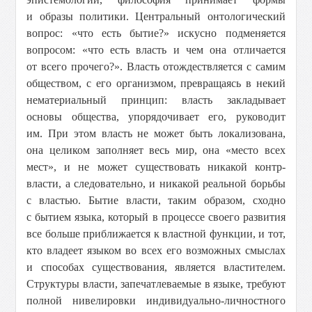
и образы политики. Центральный онтологический
вопрос: «что есть бытие?» искусно подменяется
вопросом: «что есть власть и чем она отличается
от всего прочего?». Власть отождествляется с самим
обществом, с его организмом, превращаясь в некий
нематериальный принцип: власть закладывает
основы общества, упорядочивает его, руководит
им. При этом власть не может быть локализована,
она целиком заполняет весь мир, она «место всех
мест», и не может существовать никакой контр-
власти, а следовательно, и никакой реальной борьбы
с властью. Бытие власти, таким образом, сходно
с бытием языка, который в процессе своего развития
все больше приближается к властной функции, и тот,
кто владеет языком во всех его возможных смыслах
и способах существования, является властителем.
Структуры власти, запечатлеваемые в языке, требуют
полной нивелировки индивидуально-личностного