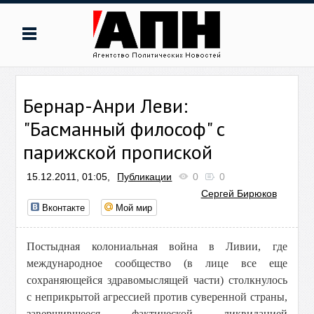
Бернар-Анри Леви:
"Басманный философ" с
парижской пропиской
15.12.2011, 01:05,
Публикации
0
0
Сергей Бирюков
Вконтакте
Мой мир
Постыдная колониальная война в Ливии, где
международное сообщество (в лице все еще
сохраняющейся здравомыслящей части) столкнулось
с неприкрытой агрессией против суверенной страны,
завершившееся фактической ликвидацией