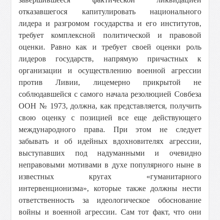
отказавшегося капитулировать национального
лидера и разгромом государства и его институтов,
требует комплексной политической и правовой
оценки. Равно как и требует своей оценки роль
лидеров государств, напрямую причастных к
организации и осуществлению военной агрессии
против Ливии, лицемерно прикрытой не
соблюдавшейся с самого начала резолюцией Совбеза
ООН № 1973, должна, как представляется, получить
свою оценку с позицией все еще действующего
международного права. При этом не следует
забывать и об идейных вдохновителях агрессии,
выступавших под надуманными и очевидно
неправовыми мотивами в духе популярного ныне в
известных кругах «гуманитарного
интервенционизма», которые также должны нести
ответственность за идеологическое обоснование
войны и военной агрессии. Сам тот факт, что они