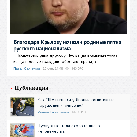
Благодаря Крылову исчезли родимые пятна
русского национализма
Константин учил другому. Что нация возникает тогда,
когда простые граждане обретают права, в
Павел Святенков
23 сен, 14:48
343 670
Публикации
Как США вызвали у Японии когнитивные
нарушения и амнезию?
Рамиль Гарифуллин
1 118
Пурпурные поля осоловевшего
человечества