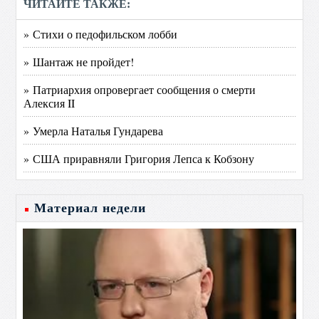
ЧИТАЙТЕ ТАКЖЕ:
» Стихи о педофильском лобби
» Шантаж не пройдет!
» Патриархия опровергает сообщения о смерти
Алексия II
» Умерла Наталья Гундарева
» США приравняли Григория Лепса к Кобзону
Материал недели