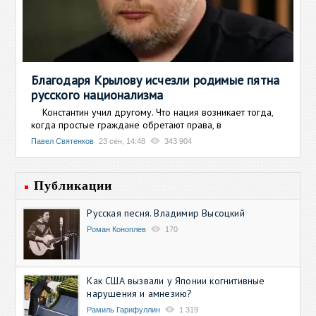
Благодаря Крылову исчезли родимые пятна
русского национализма
Константин учил другому. Что нация возникает тогда,
когда простые граждане обретают права, в
Павел Святенков
23 сен, 14:48
343 904
Публикации
Русская песня. Владимир Высоцкий
Роман Коноплев
170
Как США вызвали у Японии когнитивные
нарушения и амнезию?
Рамиль Гарифуллин
1 319