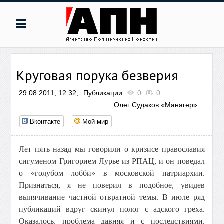
Круговая порука безверия
29.08.2011, 12:32,
Публикации
0
0
Олег Судаков «Манагер»
Вконтакте
Мой мир
Лет пять назад мы говорили о кризисе православия
с
игуменом Григорием Лурье из РПАЦ, и он поведал
о «голубом лобби» в московской патриархии.
Признаться, я не поверил в подобное, увидев
выпячивание частной отвратной темы. В июле ряд
публикаций вдруг скинул полог с адского греха.
Оказалось, проблема давняя и с последствиями.