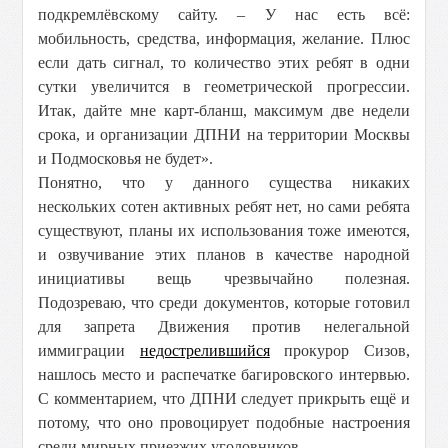
подкремлёвскому сайту. – У нас есть всё:
мобильность, средства, информация, желание. Плюс
если дать сигнал, то количество этих ребят в одни
сутки увеличится в геометрической прогрессии.
Итак, дайте мне карт-бланш, максимум две недели
срока, и организации ДПНИ на территории Москвы
и Подмосковья не будет».
Понятно, что у данного существа никаких
нескольких сотен активных ребят нет, но сами ребята
существуют, планы их использования тоже имеются,
и озвучивание этих планов в качестве народной
инициативы вещь чрезвычайно полезная.
Подозреваю, что среди документов, которые готовил
для запрета Движения против нелегальной
иммиграции
недострелившийся
прокурор Сизов,
нашлось место и распечатке багировского интервью.
С комментарием, что ДПНИ следует прикрыть ещё и
потому, что оно провоцирует подобные настроения
среди мирных приезжих уголовников.