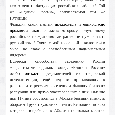
кем заменить бастующих российских рабочих? Той
же «Единой России», возглавляемой тем же
Путиным.
Фракция какой партии
предложила и единогласно
продавила закон
, согласно которому получающему
российское гражданство мигранту не нужно знать
русский язык? Опять самой косолапой и волосатой в
мире, во главе с возлюбленным национальным
лидером!
Всячески способствуя заселению России
мигрантскими ордами, вождь «Единой России»
особо
опекает
представителей их творческой
интеллигенции, ещё недавно призывавших к
расправам с русским населением бывших братских
республик или прямо участвовавших в них. Именно
при Путине обустроился в Москве бывший министр
обороны Грузии художник Тенгиз Китовани, войска
которого истребляли в Абхазии не только местное