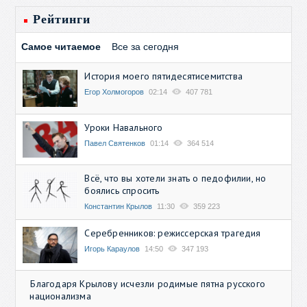
Рейтинги
Самое читаемое
Все за сегодня
История моего пятидесятисемитства
Егор Холмогоров
02:14
407 781
Уроки Навального
Павел Святенков
01:14
364 514
Всё, что вы хотели знать о педофилии, но
боялись спросить
Константин Крылов
11:30
359 223
Серебренников: режиссерская трагедия
Игорь Караулов
14:50
347 193
Благодаря Крылову исчезли родимые пятна русского
национализма