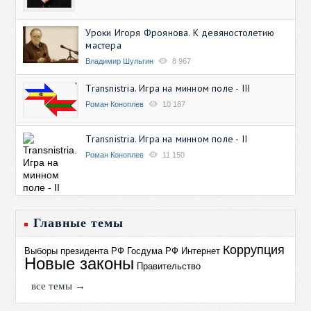
Уроки Игоря Фроянова. К девяностолетию
мастера
Владимир Шульгин
8 967
Transnistria. Игра на минном поле - III
Роман Коноплев
10 187
Transnistria. Игра на минном поле - II
Роман Коноплев
11 150
Главные темы
Коррупция
Выборы президента РФ
Госдума РФ
Интернет
Новые законы
Правительство
все темы →