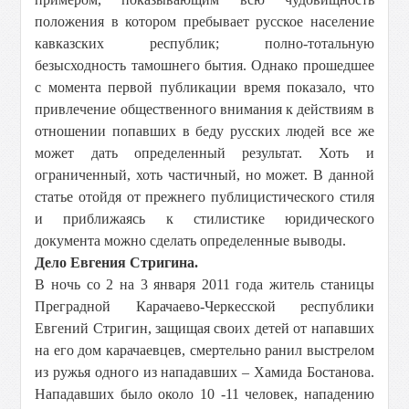
положения в котором пребывает русское население
кавказских республик; полно-тотальную
безысходность тамошнего бытия. Однако прошедшее
с момента первой публикации время показало, что
привлечение общественного внимания к действиям в
отношении попавших в беду русских людей все же
может дать определенный результат. Хоть и
ограниченный, хоть частичный, но может. В данной
статье отойдя от прежнего публицистического стиля
и приближаясь к стилистике юридического
документа можно сделать определенные выводы.
Дело Евгения Стригина.
В ночь со 2 на 3 января 2011 года житель станицы
Преградной Карачаево-Черкесской республики
Евгений Стригин, защищая своих детей от напавших
на его дом карачаевцев, смертельно ранил выстрелом
из ружья одного из нападавших – Хамида Бостанова.
Нападавших было около 10 -11 человек, нападению