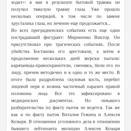
ходит»: в мае в результате бытовой травмы он
получил тяжелую травму глаза. Уже прошло
несколько операций, в том числе по замене
хрусталика глаза, но лечение еще продолжается...
Во всех преградненских событиях есть еще один
пострадавший фигурант: Мироненко Виктор. Он
присутствовал при трагических событиях. После
убийства Бостанова его арестовали, а затем в
продолжении нескольких дней зверски пытали:
карачаевцы-правоохранители, сменяясь, били его по
лицу, причем методично и в одно и то же место. В
итоге была раздроблена скуловая кость, перебит
лицевой нерв и возник частичный паралич правой
половины лица. Все это зафиксировано в
медицинских документах. Но никакого
разбирательства по факту пыток не ведется. Так же
как и по факту пыток Виталия Гежина и Алексея
Козыря. В отношении уголовного дела в отношении
бывшего лейтинанта милиции Алексея Козыря