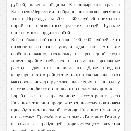
рублей, казачьи общины Краснодарского края и
Карачаево-Черкессии собрали несколько десятков
тысяч. Переводы на 200 – 300 рублей приходили
порой от неизвестных русских людей. Русские
вполне могут гордится собой…
Всего было собрано около 100 000 рублей, что
позволило оплатить услуги адвокатов. Это все
особенно важно, поскольку в Преградной люди
живут крайне небогато и серьезные денежные
расходы для них непосильны. Даже продажа
квартиры в этом райцентре почти невозможна: из-за
массового исхода русского населения на продажу
выставлено более стони квартир и частных домов…
Борьба же за справедливое рассмотрение дела
Евгения Стригина продолжается, поэтому повторяем
просьбу о материальной помощи Евгению Стригину
и его семье. Просьба так же помочь Виталию Гежину
в связи с требующей дорогостоящего лечения
тяжелой травмой глаза.