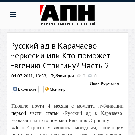
Русский ад в Карачаево-
Черкесии или Кто поможет
Евгению Стригину? Часть 2
04.07.2011, 13:53,
Публикации
0
0
Иван Корчагин
Вконтакте
Мой мир
Прошло почти 4 месяца с момента публикации
первой части статьи
«Русский ад в Карачаево-
Черкесии или кто поможет Евгению Стригину.
«Дело Стригина» явилось наглядным, вопиющим
примером, показывающим всю чудовищность