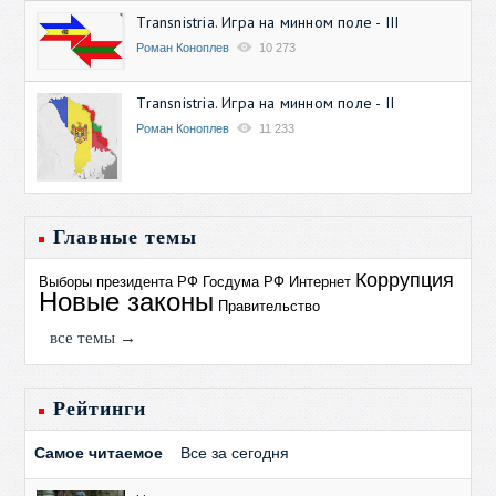
Transnistria. Игра на минном поле - III
Роман Коноплев
10 273
Transnistria. Игра на минном поле - II
Роман Коноплев
11 233
Главные темы
Коррупция
Выборы президента РФ
Госдума РФ
Интернет
Новые законы
Правительство
все темы →
Рейтинги
Самое читаемое
Все за сегодня