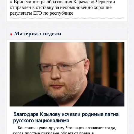
» Врио министра образования Карачаево-Черкесии
отправлен в отставку за необыкновенно хорошие
результаты ЕГЭ по республике
Материал недели
Благодаря Крылову исчезли родимые пятна
русского национализма
Константин учил другому. Что нация возникает тогда,
когда простые граждане обретают права, в