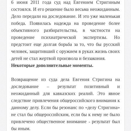
6 июня 2011 года суд над Евгением Стригиным
состоялся. И его решение было весьма неожиданным.
Дело передали на доследование. И это уже маленькая
победа. Появилась надежда на проведение более
объективного разбирательства, в частности на
проведение психиатрической экспертизы. Но
предстоит еще долгая борьба за то, что бы русский
человек, защитивший с оружием в руках жизнь своих
детей не стал жертвой произвола и беззакония.
Некоторые дополнительные моменты.
Возвращение из суда дела Евгения Стригина на
доследование – результат позитивный и
неожиданный для кавказских реалий. Это явное
следствие привлечения общероссийского внимания к
данному делу. Если бы резонанс по «делу Стригина»
не стал бы общероссийским, если бы к нему не было
привлечено общественное внимание - результат был
бы иным.