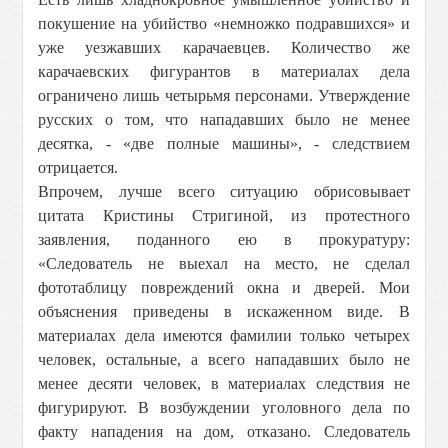
покушение на убийство «немножко подравшихся» и
уже уезжавших карачаевцев. Количество же
карачаевских фигурантов в материалах дела
ограничено лишь четырьмя персонами. Утверждение
русских о том, что нападавших было не менее
десятка, - «две полные машины», - следствием
отрицается.
Впрочем, лучше всего ситуацию обрисовывает
цитата Кристины Стригиной, из протестного
заявления, поданного ею в прокуратуру:
«Следователь не выехал на место, не сделал
фототаблицу повреждений окна и дверей. Мои
объяснения приведены в искаженном виде. В
материалах дела имеются фамилии только четырех
человек, остальные, а всего нападавших было не
менее десяти человек, в материалах следствия не
фигурируют. В возбуждении уголовного дела по
факту нападения на дом, отказано. Следователь