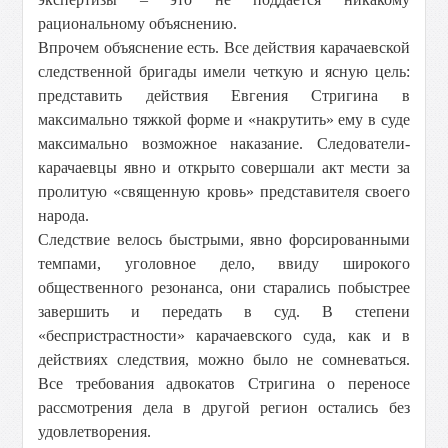
рациональному объяснению.
Впрочем объяснение есть. Все действия карачаевской
следственной бригады имели четкую и ясную цель:
представить действия Евгения Стригина в
максимально тяжкой форме и «накрутить» ему в суде
максимально возможное наказание. Следователи-
карачаевцы явно и открыто совершали акт мести за
пролитую «священную кровь» представителя своего
народа.
Следствие велось быстрыми, явно форсированными
темпами, уголовное дело, ввиду широкого
общественного резонанса, они старались побыстрее
завершить и передать в суд. В степени
«беспристрастности» карачаевского суда, как и в
действиях следствия, можно было не сомневаться.
Все требования адвокатов Стригина о переносе
рассмотрения дела в другой регион остались без
удовлетворения.