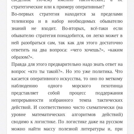
стратегические или к примеру оперативные?
Во-первых стратегия находится за пределами
телевизора и в набор необходимых обывателю
знаний не входит. Во-вторых, всё-таки если
обывателю стратегия понадобится, он легко может в
ней разобраться сам, так как для этого достаточно
ответить на два вопроса: «чего хочешь?», «каким
образом?».
Правда для этого предварительно надо знать ответ на
вопрос «кто ты такой?». Но это уже политика. Что
касается оперативного искусства, то оно по меткому
наблюдению одного морского пехотинца
представляет собой процесс поддержания
непрерывности избранного темпа тактических
действий. И соответственно чисто схематически (на
уровне математических алгоритмов действий)
сводимо к логистике. По логистике даже на русском
можно найти массу полезной литературы и, при