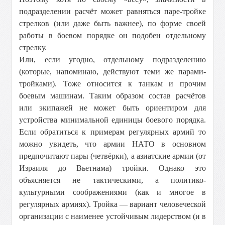
подразделении расчёт может равняться паре-тройке
стрелков (или даже быть важнее), по форме своей
работы в боевом порядке он подобен отдельному
стрелку.
Или, если угодно, отдельному подразделению
(которые, напоминаю, действуют теми же парами-
тройками). Тоже относится к танкам и прочим
боевым машинам. Таким образом состав расчётов
или экипажей не может быть ориентиром для
устройства минимальной единицы боевого порядка.
Если обратиться к примерам регулярных армий то
можно увидеть, что армии НАТО в основном
предпочитают пары (четвёрки), а азиатские армии (от
Израиля до Вьетнама) тройки. Однако это
объясняется не тактическими, а политико-
культурными соображениями (как и многое в
регулярных армиях). Тройка — вариант человеческой
организации с наименее устойчивым лидерством (и в