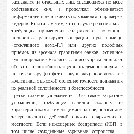
распадался на отдельных лиц, спасающихся по мере
собственных сил, а продолжал обмениваться
информацией и действовать по командам и примерам
лидеров. Кстати заметим, что в случае решения задач
требующих применения спецтактики, повстанцы
полностью репетируют операции при помощи
«стеклянного дома»
[1]
или других подобных
приёмов из арсенала грабителей банков. Успешное
культивирование Второго главного упражнения даёт
обывателю способность оценивать демонстрируемые
по телевизору (на фото в журналах) повстанческие
коллективы с высокой степенью точности понимания
их реальной сплочённости и боеспособности.
Третье главное упражнение. Это самое затратное
упражнение, требующее наличия сходных по
характеристиками с имеющимися на предполагаемом
театре военных действий оружия, снаряжения и
местности. Если инженерные боеприпасы (ИБП, в
том числе самодельные взрывные устройства —