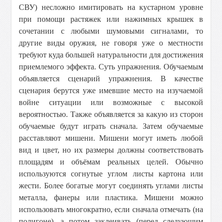
СВУ) несложно имитировать на кустарном уровне
при помощи растяжек или нажимных крышек в
сочетании с любыми шумовыми сигналами, то
другие виды оружия, не говоря уже о местности
требуют куда большей натуральности для достижения
приемлемого эффекта. Суть упражнения. Обучаемым
объявляется сценарий упражнения. В качестве
сценария берутся уже имевшие место на изучаемой
войне ситуации или возможные с высокой
вероятностью. Также объявляется за какую из сторон
обучаемые будут играть сначала. Затем обучаемые
расставляют мишени. Мишени могут иметь любой
вид и цвет, но их размеры должны соответствовать
площадям и объёмам реальных целей. Обычно
используются согнутые углом листы картона или
жести. Более богатые могут соединять углами листы
металла, фанеры или пластика. Мишени можно
использовать многократно, если сначала отмечать (на
полигоне), а потом заклеивать (перед следующим