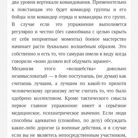
два уровня вертикали командования. Применительно
к повстанцам это будет командир группы и его
бойцы или командир отряда и командиры его групп.
В случае если это упражнение выполняется
регулярно и честно (без самообмана с целью скрыть
от себя неприятные моменты) боевое мастерство
начинает расти буквально волшебным образом. Это
собственно и есть то, что самураи имели в виду когда
говорили «воин должен всё обдумать заранее».
Механизм этого «волшебства» довольно
незамысловатый — в бою поступаешь, (не думая) как
считаешь лучшим, а лучшим по какой-то прихоти
человеческому организму легче считать то, что было
одобрено коллективом. Кроме тактического смысла
первое главное упражнение имеет и серьёзное
медицинское, психиатрическое значение. Если люди
способны адекватно (спокойно, по делу) обсуждать
какие-либо дорогие (а военные действия, и в случае
если вы не являетесь непосредственным участником,