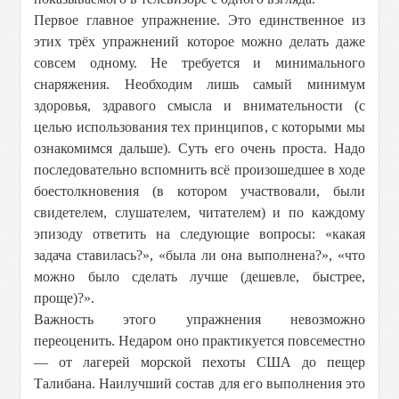
Первое главное упражнение. Это единственное из
этих трёх упражнений которое можно делать даже
совсем одному. Не требуется и минимального
снаряжения. Необходим лишь самый минимум
здоровья, здравого смысла и внимательности (с
целью использования тех принципов, с которыми мы
ознакомимся дальше). Суть его очень проста. Надо
последовательно вспомнить всё произошедшее в ходе
боестолкновения (в котором участвовали, были
свидетелем, слушателем, читателем) и по каждому
эпизоду ответить на следующие вопросы: «какая
задача ставилась?», «была ли она выполнена?», «что
можно было сделать лучше (дешевле, быстрее,
проще)?».
Важность этого упражнения невозможно
переоценить. Недаром оно практикуется повсеместно
— от лагерей морской пехоты США до пещер
Талибана. Наилучший состав для его выполнения это