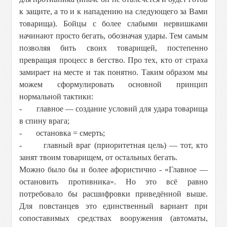
к защите, а то и к нападению на следующего за Вами
товарища). Бойцы с более слабыми нервишками
начинают просто бегать, обозначая удары. Тем самым
позволяя бить своих товарищей, постепенно
превращая процесс в бегство. Про тех, кто от страха
замирает на месте и так понятно. Таким образом мы
можем сформулировать основной принцип
нормальной тактики:
- главное — создание условий для удара товарища
в спину врага;
- остановка = смерть;
- главный враг (приоритетная цель) — тот, кто
занят твоим товарищем, от остальных бегать.
Можно было бы и более афористично - «Главное —
остановить противника». Но это всё равно
потребовало бы расшифровки приведённой выше.
Для повстанцев это единственный вариант при
сопоставимых средствах вооружения (автоматы,