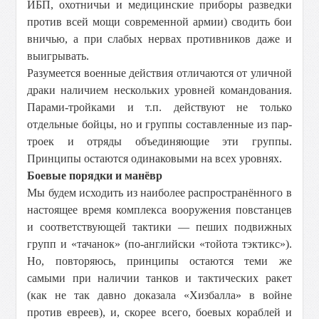
ИБП, охотничьи и медицинские приборы разведки
против всей мощи современной армии) сводить бои
вничью, а при слабых нервах противников даже и
выигрывать.
Разумеется военные действия отличаются от уличной
драки наличием нескольких уровней командования.
Парами-тройками и т.п. действуют не только
отдельные бойцы, но и группы составленные из пар-
троек и отряды объединяющие эти группы.
Принципы остаются одинаковыми на всех уровнях.
Боевые порядки и манёвр
Мы будем исходить из наиболее распространённого в
настоящее время комплекса вооружения повстанцев
и соответствующей тактики — пеших подвижных
групп и «тачанок» (по-английски «тойота тэктикс»).
Но, повторяюсь, принципы остаются теми же
самыми при наличии танков и тактических ракет
(как не так давно доказала «Хизбалла» в войне
против евреев), и, скорее всего, боевых кораблей и