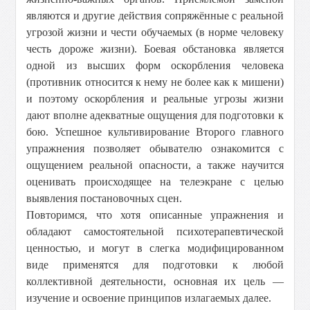
являются и другие действия сопряжённые с реальной
угрозой жизни и чести обучаемых (в норме человеку
честь дороже жизни). Боевая обстановка является
одной из высших форм оскорбления человека
(противник относится к нему не более как к мишени)
и поэтому оскорбления и реальные угрозы жизни
дают вполне адекватные ощущения для подготовки к
бою. Успешное культивирование Второго главного
упражнения позволяет обывателю ознакомится с
ощущением реальной опасности, а также научится
оценивать происходящее на телеэкране с целью
выявления постановочных сцен.
Повторимся, что хотя описанные упражнения и
обладают самостоятельной психотерапевтической
ценностью, и могут в слегка модифицированном
виде применятся для подготовки к любой
коллективной деятельности, основная их цель —
изучение и освоение принципов излагаемых далее.