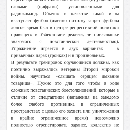
словами (цифрами) установленными для
радиокоманд. Обычно в качестве такой игры
выступает футбол (именно поэтому запрет футбола
долгое время был в центре репрессивной политики
правящего в Узбекистане режима, не понаслышке
знакомого с повстанческой деятельностью).
Упражнение играется в двух вариантах — в
привычных парах (тройках) и в произвольных.
В результате тренировок обучающиеся должны, как
поэтично выражались ветераны Второй мировой
войны, научиться «слышать сердцем дыхание
товарища». Нужно это для того чтобы в ходе
сложных повстанческих боестолкновений, которые в
отличие от спецтактики (нападения на заведомо
более слабого противника в ограниченных
пространствах с целью его захвата или уничтожения
в крайне ограниченное время) невозможно
полностью отрепетировать заранее, коллектив не