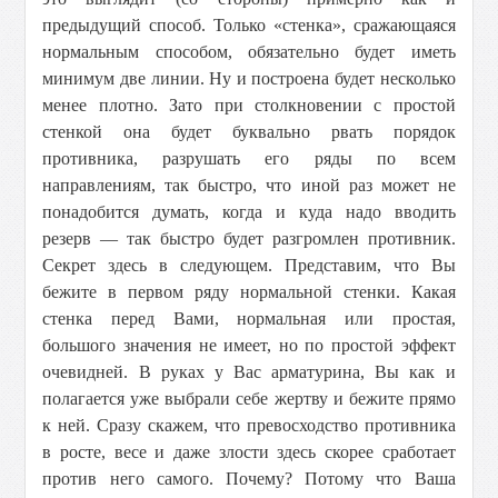
предыдущий способ. Только «стенка», сражающаяся
нормальным способом, обязательно будет иметь
минимум две линии. Ну и построена будет несколько
менее плотно. Зато при столкновении с простой
стенкой она будет буквально рвать порядок
противника, разрушать его ряды по всем
направлениям, так быстро, что иной раз может не
понадобится думать, когда и куда надо вводить
резерв — так быстро будет разгромлен противник.
Секрет здесь в следующем. Представим, что Вы
бежите в первом ряду нормальной стенки. Какая
стенка перед Вами, нормальная или простая,
большого значения не имеет, но по простой эффект
очевидней. В руках у Вас арматурина, Вы как и
полагается уже выбрали себе жертву и бежите прямо
к ней. Сразу скажем, что превосходство противника
в росте, весе и даже злости здесь скорее сработает
против него самого. Почему? Потому что Ваша