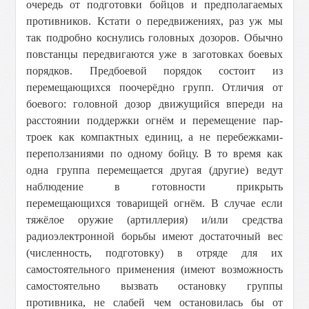
очередь от подготовки бойцов и предполагаемых
противников. Кстати о передвижениях, раз уж мы
так подробно коснулись головных дозоров. Обычно
повстанцы передвигаются уже в заготовках боевых
порядков. Предбоевой порядок состоит из
перемещающихся поочерёдно групп. Отличия от
боевого: головной дозор движущийся впереди на
расстоянии поддержки огнём и перемещение пар-
троек как компактных единиц, а не перебежками-
переползаниями по одному бойцу. В то время как
одна группа перемещается другая (другие) ведут
наблюдение в готовности прикрыть
перемещающихся товарищей огнём. В случае если
тяжёлое оружие (артиллерия) и/или средства
радиоэлектронной борьбы имеют достаточный вес
(численность, подготовку) в отряде для их
самостоятельного применения (имеют возможность
самостоятельно вызвать остановку группы
противника, не слабей чем остановилась бы от