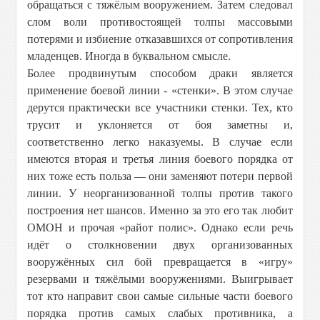
обращаться с тяжёлым вооружением. Затем следовал
слом воли противостоящей толпы массовыми
потерями и избиение отказавшихся от сопротивления
младенцев. Иногда в буквальном смысле.
Более продвинутым способом драки является
применение боевой линии - «стенки». В этом случае
дерутся практически все участники стенки. Тех, кто
трусит и уклоняется от боя заметны и,
соответственно легко наказуемы. В случае если
имеются вторая и третья линия боевого порядка от
них тоже есть польза — они заменяют потери первой
линии. У неорганизованной толпы против такого
построения нет шансов. Именно за это его так любит
ОМОН и прочая «райот полис». Однако если речь
идёт о столкновении двух организованных
вооружённых сил бой превращается в «игру»
резервами и тяжёлыми вооружениями. Выигрывает
тот кто направит свои самые сильные части боевого
порядка против самых слабых противника, а