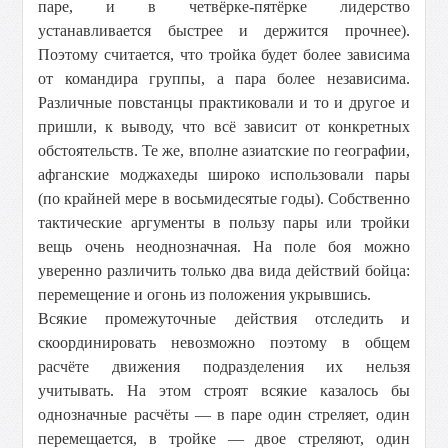
паре, и в четвёрке-пятёрке лидерство
устанавливается быстрее и держится прочнее).
Поэтому считается, что тройка будет более зависима
от командира группы, а пара более независима.
Различные повстанцы практиковали и то и другое и
пришли, к выводу, что всё зависит от конкретных
обстоятельств. Те же, вполне азиатские по географии,
афганские моджахеды широко использовали пары
(по крайней мере в восьмидесятые годы). Собственно
тактические аргументы в пользу пары или тройки
вещь очень неоднозначная. На поле боя можно
уверенно различить только два вида действий бойца:
перемещение и огонь из положения укрывшись.
Всякие промежуточные действия отследить и
скоординировать невозможно поэтому в общем
расчёте движения подразделения их нельзя
учитывать. На этом строят всякие казалось бы
однозначные расчёты — в паре один стреляет, один
перемещается, в тройке — двое стреляют, один