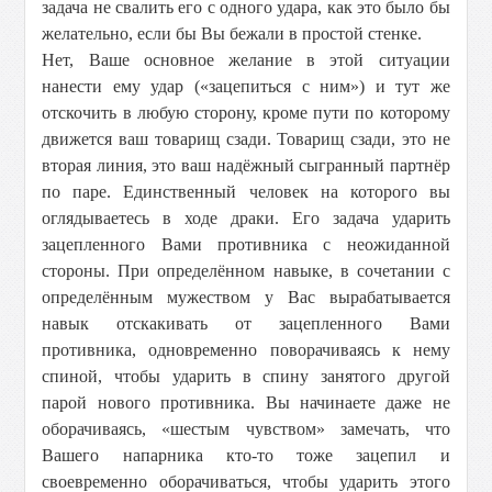
задача не свалить его с одного удара, как это было бы
желательно, если бы Вы бежали в простой стенке.
Нет, Ваше основное желание в этой ситуации
нанести ему удар («зацепиться с ним») и тут же
отскочить в любую сторону, кроме пути по которому
движется ваш товарищ сзади. Товарищ сзади, это не
вторая линия, это ваш надёжный сыгранный партнёр
по паре. Единственный человек на которого вы
оглядываетесь в ходе драки. Его задача ударить
зацепленного Вами противника с неожиданной
стороны. При определённом навыке, в сочетании с
определённым мужеством у Вас вырабатывается
навык отскакивать от зацепленного Вами
противника, одновременно поворачиваясь к нему
спиной, чтобы ударить в спину занятого другой
парой нового противника. Вы начинаете даже не
оборачиваясь, «шестым чувством» замечать, что
Вашего напарника кто-то тоже зацепил и
своевременно оборачиваться, чтобы ударить этого