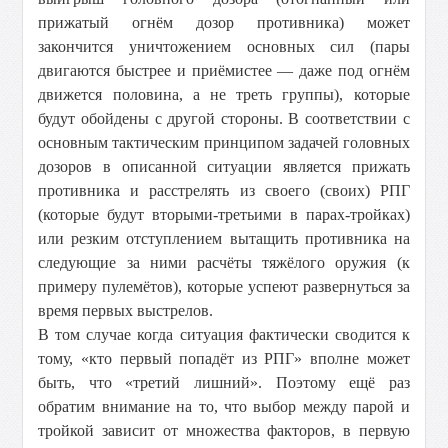
прижатый огнём дозор противника) может
закончится уничтожением основных сил (пары
двигаются быстрее и приёмистее — даже под огнём
движется половина, а не треть группы), которые
будут обойдены с другой стороны. В соответствии с
основным тактическим принципом задачей головных
дозоров в описанной ситуации является прижать
противника и расстрелять из своего (своих) РПГ
(которые будут вторыми-третьими в парах-тройках)
или резким отступлением вытащить противника на
следующие за ними расчёты тяжёлого оружия (к
примеру пулемётов), которые успеют развернуться за
время первых выстрелов.
В том случае когда ситуация фактически сводится к
тому, «кто первый попадёт из РПГ» вполне может
быть, что «третий лишний». Поэтому ещё раз
обратим внимание на то, что выбор между парой и
тройкой зависит от множества факторов, в первую