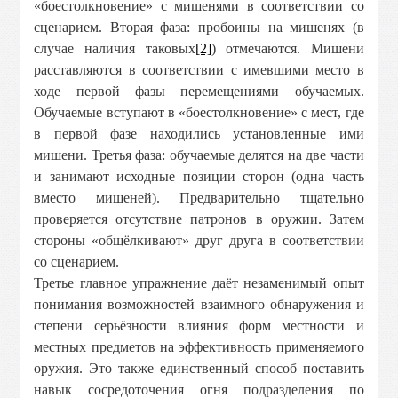
«боестолкновение» с мишенями в соответствии со
сценарием. Вторая фаза: пробоины на мишенях (в
случае наличия таковых
[2]
) отмечаются. Мишени
расставляются в соответствии с имевшими место в
ходе первой фазы перемещениями обучаемых.
Обучаемые вступают в «боестолкновение» с мест, где
в первой фазе находились установленные ими
мишени. Третья фаза: обучаемые делятся на две части
и занимают исходные позиции сторон (одна часть
вместо мишеней). Предварительно тщательно
проверяется отсутствие патронов в оружии. Затем
стороны «общёлкивают» друг друга в соответствии
со сценарием.
Третье главное упражнение даёт незаменимый опыт
понимания возможностей взаимного обнаружения и
степени серьёзности влияния форм местности и
местных предметов на эффективность применяемого
оружия. Это также единственный способ поставить
навык сосредоточения огня подразделения по