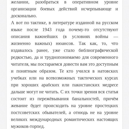
желании, разобраться в оперативном уровне
организации боевых действий исчерпывающе и
досконально.
А вот по тактике, в литературе изданной на русском
языке после 1943 года почему-то отсутствуют
описания важнейших (в условиях войны —
жизненно важных) нюансов. Так как, то, что
издавалось ранее, уже стало библиографической
редкостью, да и труднопонимаемо для современного
читателя, мы постараемся довести вам это доступным
и понятным образом. Те кто учился в натовских
учебках или на всевозможных тактических курсах
при хороших арабских или пакистанских медресе
дальше могут не читать. С их точки зрения вся статья
состоит из пережёвывания банальностей, причём
жевание будет происходить на уровне простецких
постсоветских обывателей, а отнюдь не на уровне
великих международных романтических настоящих
мужиков-торпед.