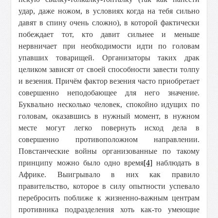
удар, даже ножом, в условиях когда на тебя сильно
давят в спину очень сложно), в которой фактически
побеждает тот, кто давит сильнее и меньше
нервничает при необходимости идти по головам
упавших товарищей. Организаторы таких драк
целиком зависят от своей способности завести толпу
и везения. Причём фактор везения часто приобретает
совершенно неподобающее для него значение.
Буквально несколько человек, спокойно идущих по
головам, оказавшись в нужный момент, в нужном
месте могут легко повернуть исход дела в
совершенно противоположном направлении.
Повстанческие войны организованные по такому
принципу можно было одно время
[4]
наблюдать в
Африке. Выигрывало в них как правило
правительство, которое в силу опытности успевало
перебросить поближе к жизненно-важным центрам
противника подразделения хоть как-то умеющие