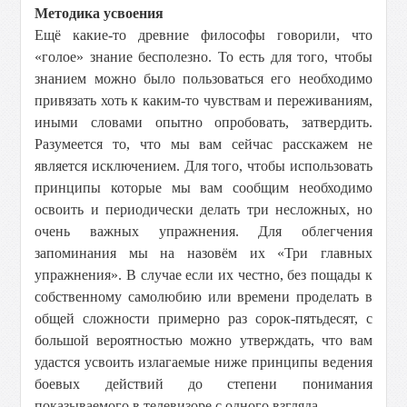
Методика усвоения
Ещё какие-то древние философы говорили, что
«голое» знание бесполезно. То есть для того, чтобы
знанием можно было пользоваться его необходимо
привязать хоть к каким-то чувствам и переживаниям,
иными словами опытно опробовать, затвердить.
Разумеется то, что мы вам сейчас расскажем не
является исключением. Для того, чтобы использовать
принципы которые мы вам сообщим необходимо
освоить и периодически делать три несложных, но
очень важных упражнения. Для облегчения
запоминания мы на назовём их «Три главных
упражнения». В случае если их честно, без пощады к
собственному самолюбию или времени проделать в
общей сложности примерно раз сорок-пятьдесят, с
большой вероятностью можно утверждать, что вам
удастся усвоить излагаемые ниже принципы ведения
боевых действий до степени понимания
показываемого в телевизоре с одного взгляда.