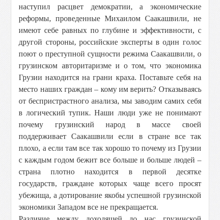
наступил расцвет демократии, а экономические
реформы, проведенные Михаилом Саакашвили, не
имеют себе равных по глубине и эффективности, с
другой стороны, российские эксперты в один голос
поют о преступной сущности режима Саакашвили, о
грузинском авторитаризме и о том, что экономика
Грузии находится на грани краха. Поставьте себя на
место наших граждан – кому им верить? Отказываясь
от беспристрастного анализа, мы заводим самих себя
в логический тупик. Наши люди уже не понимают
почему грузинский народ в массе своей
поддерживает Саакашвили если в стране все так
плохо, а если там все так хорошо то почему из Грузии
с каждым годом бежит все больше и больше людей –
страна плотно находится в первой десятке
государств, граждане которых чаще всего просят
убежища, а дотирование якобы успешной грузинской
экономики Западом все не прекращается.
Различие между доходящей до нас грузинской