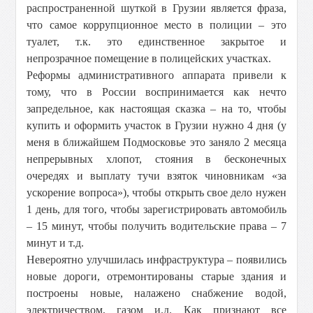
распространенной шуткой в Грузии является фраза,
что самое коррупционное место в полиции – это
туалет, т.к. это единственное закрытое и
непрозрачное помещение в полицейских участках.
Реформы административного аппарата привели к
тому, что в России воспринимается как нечто
запредельное, как настоящая сказка – на то, чтобы
купить и оформить участок в Грузии нужно 4 дня (у
меня в ближайшем Подмосковье это заняло 2 месяца
непрерывных хлопот, стояния в бесконечных
очередях и выплату тучи взяток чиновникам «за
ускорение вопроса»), чтобы открыть свое дело нужен
1 день, для того, чтобы зарегистрировать автомобиль
– 15 минут, чтобы получить водительские права – 7
минут и т.д.
Невероятно улучшилась инфраструктура – появились
новые дороги, отремонтированы старые здания и
построены новые, налажено снабжение водой,
электричеством, газом и.д. Как признают все