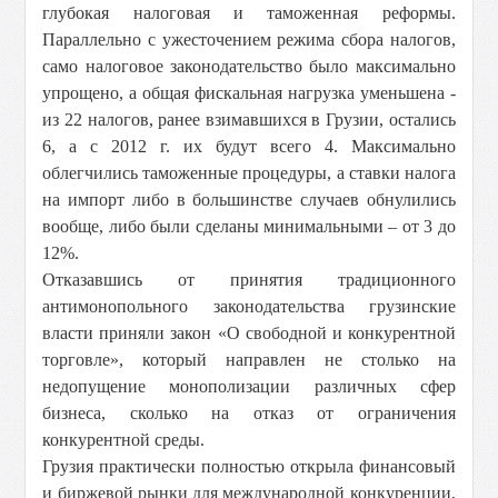
глубокая налоговая и таможенная реформы.
Параллельно с ужесточением режима сбора налогов,
само налоговое законодательство было максимально
упрощено, а общая фискальная нагрузка уменьшена -
из 22 налогов, ранее взимавшихся в Грузии, остались
6, а с 2012 г. их будут всего 4. Максимально
облегчились таможенные процедуры, а ставки налога
на импорт либо в большинстве случаев обнулились
вообще, либо были сделаны минимальными – от 3 до
12%.
Отказавшись от принятия традиционного
антимонопольного законодательства грузинские
власти приняли закон «О свободной и конкурентной
торговле», который направлен не столько на
недопущение монополизации различных сфер
бизнеса, сколько на отказ от ограничения
конкурентной среды.
Грузия практически полностью открыла финансовый
и биржевой рынки для международной конкуренции,