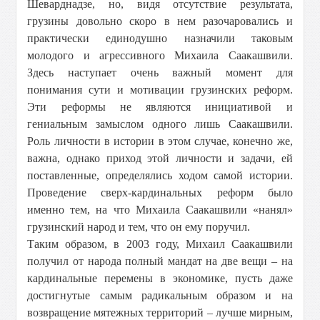
Шеварднадзе, но, видя отсутствие результата,
грузины довольно скоро в нем разочаровались и
практически единодушно назначили таковым
молодого и агрессивного Михаила Саакашвили.
Здесь наступает очень важный момент для
понимания сути и мотивации грузинских реформ.
Эти реформы не являются инициативой и
гениальным замыслом одного лишь Саакашвили.
Роль личности в истории в этом случае, конечно же,
важна, однако приход этой личности и задачи, ей
поставленные, определялись ходом самой истории.
Проведение сверх-кардинальных реформ было
именно тем, на что Михаила Саакашвили «нанял»
грузинский народ и тем, что он ему поручил.
Таким образом, в 2003 году, Михаил Саакашвили
получил от народа полный мандат на две вещи – на
кардинальные перемены в экономике, пусть даже
достигнутые самым радикальным образом и на
возвращение мятежных территорий – лучше мирным,