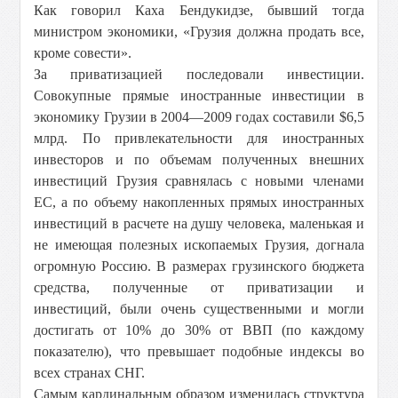
Как говорил Каха Бендукидзе, бывший тогда
министром экономики, «Грузия должна продать все,
кроме совести».
За приватизацией последовали инвестиции.
Совокупные прямые иностранные инвестиции в
экономику Грузии в 2004—2009 годах составили $6,5
млрд. По привлекательности для иностранных
инвесторов и по объемам полученных внешних
инвестиций Грузия сравнялась с новыми членами
ЕС, а по объему накопленных прямых иностранных
инвестиций в расчете на душу человека, маленькая и
не имеющая полезных ископаемых Грузия, догнала
огромную Россию. В размерах грузинского бюджета
средства, полученные от приватизации и
инвестиций, были очень существенными и могли
достигать от 10% до 30% от ВВП (по каждому
показателю), что превышает подобные индексы во
всех странах СНГ.
Самым кардинальным образом изменилась структура