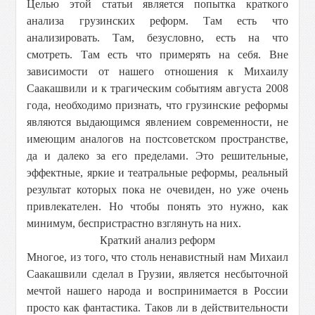
Целью этой статьи является попытка краткого
анализа грузинских реформ. Там есть что
анализировать. Там, безусловно, есть на что
смотреть. Там есть что примерять на себя. Вне
зависимости от нашего отношения к Михаилу
Саакашвили и к трагическим событиям августа 2008
года, необходимо признать, что грузинские реформы
являются выдающимся явлением современности, не
имеющим аналогов на постсоветском пространстве,
да и далеко за его пределами. Это решительные,
эффектные, яркие и театральные реформы, реальный
результат которых пока не очевиден, но уже очень
привлекателен. Но чтобы понять это нужно, как
минимум, беспристрастно взглянуть на них.
Краткий анализ реформ
Многое, из того, что столь ненавистный нам Михаил
Саакашвили сделал в Грузии, является несбыточной
мечтой нашего народа и воспринимается в России
просто как фантастика. Таков ли в действительности