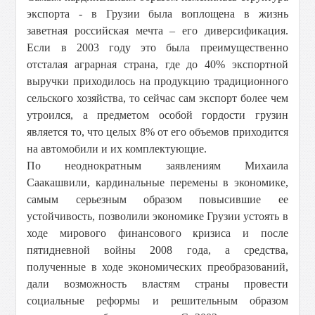
экспорта - в Грузии была воплощена в жизнь
заветная российская мечта – его диверсификация.
Если в 2003 году это была преимущественно
отсталая аграрная страна, где до 40% экспортной
выручки приходилось на продукцию традиционного
сельского хозяйства, то сейчас сам экспорт более чем
утроился, а предметом особой гордости грузин
является то, что целых 8% от его объемов приходится
на автомобили и их комплектующие.
По неоднократным заявлениям Михаила
Саакашвили, кардинальные перемены в экономике,
самым серьезным образом повысившие ее
устойчивость, позволили экономике Грузии устоять в
ходе мирового финансового кризиса и после
пятидневной войны 2008 года, а средства,
полученные в ходе экономических преобразований,
дали возможность властям страны провести
социальные реформы и решительным образом