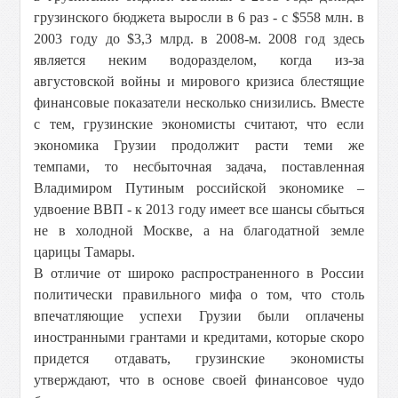
грузинского бюджета выросли в 6 раз - с $558 млн. в
2003 году до $3,3 млрд. в 2008-м. 2008 год здесь
является неким водоразделом, когда из-за
августовской войны и мирового кризиса блестящие
финансовые показатели несколько снизились. Вместе
с тем, грузинские экономисты считают, что если
экономика Грузии продолжит расти теми же
темпами, то несбыточная задача, поставленная
Владимиром Путиным российской экономике –
удвоение ВВП - к 2013 году имеет все шансы сбыться
не в холодной Москве, а на благодатной земле
царицы Тамары.
В отличие от широко распространенного в России
политически правильного мифа о том, что столь
впечатляющие успехи Грузии были оплачены
иностранными грантами и кредитами, которые скоро
придется отдавать, грузинские экономисты
утверждают, что в основе своей финансовое чудо