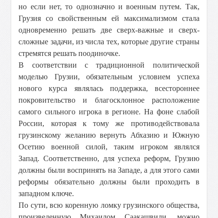
но если нет, то однозначно и военным путем. Так,
Грузия со свойственным ей максимализмом стала
одновременно решать две сверх-важные и сверх-
сложные задачи, из числа тех, которые другие страны
стремятся решать поодиночке.
В соответствии с традиционной политической
моделью Грузии, обязательным условием успеха
нового курса являлась поддержка, всестороннее
покровительство и благосклонное расположение
самого сильного игрока в регионе. На фоне слабой
России, которая к тому же противодействовала
грузинскому желанию вернуть Абхазию и Южную
Осетию военной силой, таким игроком являлся
Запад. Соответственно, для успеха реформ, Грузию
должны были воспринять на Западе, а для этого сами
реформы обязательно должны были проходить в
западном ключе.
По сути, всю коренную ломку грузинского общества,
произведенную Михаилом Саакашвили, можно