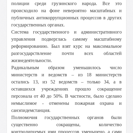
полиции среди грузинского народа. Все это
происходило на фоне невероятно масштабных и
публичных антикоррупционных процессов в других
государственных органах.
Система государственного и административного
управления подверглась самому масштабному
реформированию. Был взят курс на максимальное
разгосударствление почти всех областей
жизнедеятельности.
Радикальным образом уменьшилось число
министерств и ведомств – из 18 министерств
остались 13, из 52 ведомств – только 34, а в
оставшихся учреждениях прошло сокращение
персонала от 40 до 50%. В частности, было сделано
немыслимое - отменены пожарная охрана и
санэпидемстанция.
Полномочия государственных органов были
существенно сокращены, количество
контролируемых ими процессов уменьшено, а сами