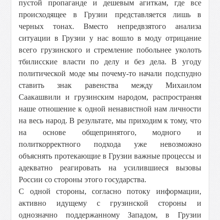
пустой пропаганде и дешевым агиткам, где все
происходящее в Грузии представляется лишь в
черных тонах. Вместо непредвзятого анализа
ситуации в Грузии у нас вошло в моду отрицание
всего грузинского и стремление побольнее уколоть
тбилисские власти по делу и без дела. В угоду
политической моде мы почему-то начали подспудно
ставить знак равенства между Михаилом
Саакашвили и грузинским народом, распространяя
наше отношение к одной ненавистной нам личности
на весь народ. В результате, мы приходим к тому, что
на основе общепринятого, модного и
политкорректного подхода уже невозможно
объяснять протекающие в Грузии важные процессы и
адекватно реагировать на усилившиеся вызовы
России со стороны этого государства.
С одной стороны, согласно потоку информации,
активно идущему с грузинской стороны и
однозначно поддержанному Западом, в Грузии