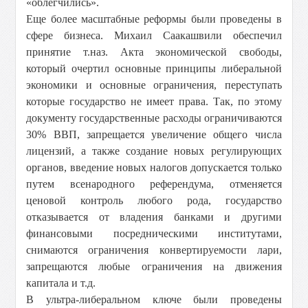
«облегчились».
Еще более масштабные реформы были проведены в
сфере бизнеса. Михаил Саакашвили обеспечил
принятие т.наз. Акта экономической свободы,
который очертил основные принципы либеральной
экономики и основные ограничения, переступать
которые государство не имеет права. Так, по этому
документу государственные расходы ограничиваются
30% ВВП, запрещается увеличение общего числа
лицензий, а также создание новых регулирующих
органов, введение новых налогов допускается только
путем всенародного референдума, отменяется
ценовой контроль любого рода, государство
отказывается от владения банками и другими
финансовыми посредническими институтами,
снимаются ограничения конвертируемости лари,
запрещаются любые ограничения на движения
капитала и т.д.
В ультра-либеральном ключе были проведены