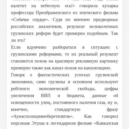
налетит на небесную ось!» говорила кухарка
профессора Преображенского из эпического фильма
«Собачье сердце». Судя по мнению придворных
российских аналитиков, результат великолепных
грузинских реформ будет примерно подобным. Так
ли это?
Если вдумчиво разбираться в ситуации с
грузинскими реформами, то их реальный результат
становится похож на красивую рекламную картинку
примерно также как канал похож на канализацию.
Говоря о фантастических успехах грузинской
экономики, сами грузины в основном используют
рейтинги экономической свободы, цифры
увеличения ВВП и бюджета, данные об
освещенности улиц, постоянного наличия газа, ну и,
конечно, стандартную фразу
«Аунасполициянеберетвзяток». Как говорил
персонаж Этуша в легендарном фильме «Кавказская