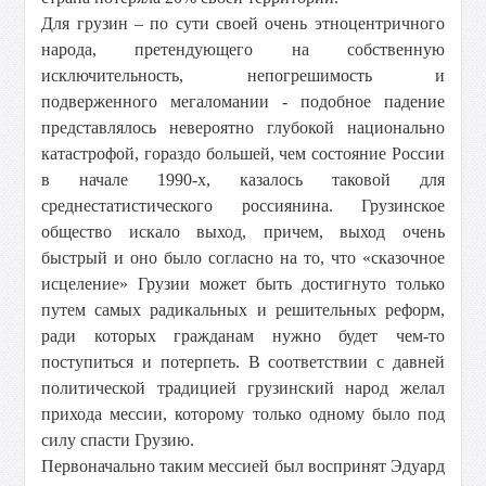
Для грузин – по сути своей очень этноцентричного
народа, претендующего на собственную
исключительность, непогрешимость и
подверженного мегаломании - подобное падение
представлялось невероятно глубокой национально
катастрофой, гораздо большей, чем состояние России
в начале 1990-х, казалось таковой для
среднестатистического россиянина. Грузинское
общество искало выход, причем, выход очень
быстрый и оно было согласно на то, что «сказочное
исцеление» Грузии может быть достигнуто только
путем самых радикальных и решительных реформ,
ради которых гражданам нужно будет чем-то
поступиться и потерпеть. В соответствии с давней
политической традицией грузинский народ желал
прихода мессии, которому только одному было под
силу спасти Грузию.
Первоначально таким мессией был воспринят Эдуард