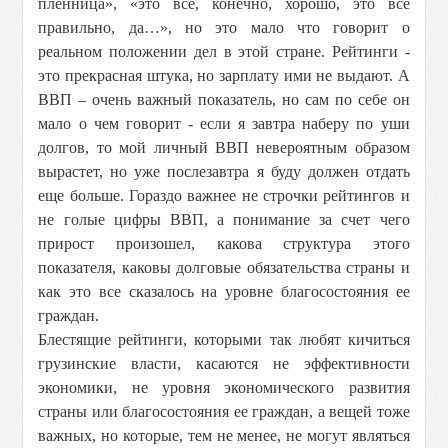
пленница», «это все, конечно, хорошо, это все
правильно, да…», но это мало что говорит о
реальном положении дел в этой стране. Рейтинги -
это прекрасная штука, но зарплату ими не выдают. А
ВВП – очень важный показатель, но сам по себе он
мало о чем говорит - если я завтра наберу по уши
долгов, то мой личный ВВП невероятным образом
вырастет, но уже послезавтра я буду должен отдать
еще больше. Гораздо важнее не строчки рейтингов и
не голые цифры ВВП, а понимание за счет чего
прирост произошел, какова структура этого
показателя, каковы долговые обязательства страны и
как это все сказалось на уровне благосостояния ее
граждан.
Блестящие рейтинги, которыми так любят кичиться
грузинские власти, касаются не эффективности
экономики, не уровня экономического развития
страны или благосостояния ее граждан, а вещей тоже
важных, но которые, тем не менее, не могут являться