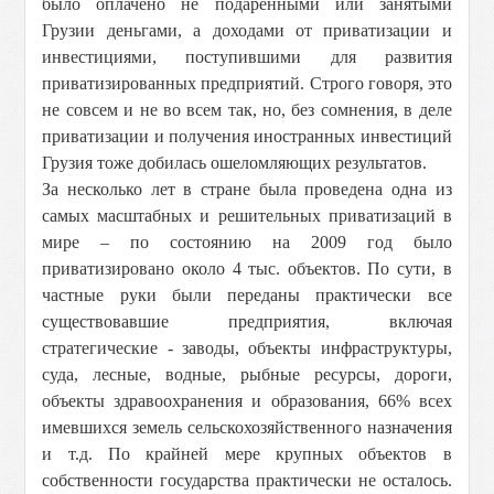
было оплачено не подаренными или занятыми
Грузии деньгами, а доходами от приватизации и
инвестициями, поступившими для развития
приватизированных предприятий. Строго говоря, это
не совсем и не во всем так, но, без сомнения, в деле
приватизации и получения иностранных инвестиций
Грузия тоже добилась ошеломляющих результатов.
За несколько лет в стране была проведена одна из
самых масштабных и решительных приватизаций в
мире – по состоянию на 2009 год было
приватизировано около 4 тыс. объектов. По сути, в
частные руки были переданы практически все
существовавшие предприятия, включая
стратегические - заводы, объекты инфраструктуры,
суда, лесные, водные, рыбные ресурсы, дороги,
объекты здравоохранения и образования, 66% всех
имевшихся земель сельскохозяйственного назначения
и т.д. По крайней мере крупных объектов в
собственности государства практически не осталось.