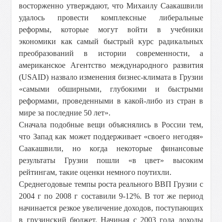
восторженно утверждают, что Михаилу Саакашвили
удалось провести комплексные либеральные
реформы, которые могут войти в учебники
экономики как самый быстрый курс радикальных
преобразований в истории современности, а
американское Агентство международного развития
(USAID) назвало изменения бизнес-климата в Грузии
«самыми обширными, глубокими и быстрыми
реформами, проведенными в какой-либо из стран в
мире за последние 50 лет».
Сначала подобные вещи объяснялись в России тем,
что Запад как может поддерживает «своего негодяя»
Саакашвили, но когда некоторые финансовые
результаты Грузии пошли «в цвет» высоким
рейтингам, такие оценки немного поутихли.
Среднегодовые темпы роста реального ВВП Грузии c
2004 г по 2008 г составили 9-12%. В тот же период
начинается резкое увеличение доходов, поступающих
в грузинский бюджет. Начиная с 2003 года доходы