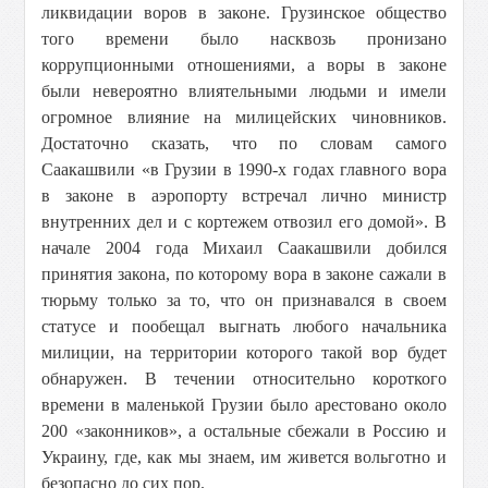
ликвидации воров в законе. Грузинское общество
того времени было насквозь пронизано
коррупционными отношениями, а воры в законе
были невероятно влиятельными людьми и имели
огромное влияние на милицейских чиновников.
Достаточно сказать, что по словам самого
Саакашвили «в Грузии в 1990-х годах главного вора
в законе в аэропорту встречал лично министр
внутренних дел и с кортежем отвозил его домой». В
начале 2004 года Михаил Саакашвили добился
принятия закона, по которому вора в законе сажали в
тюрьму только за то, что он признавался в своем
статусе и пообещал выгнать любого начальника
милиции, на территории которого такой вор будет
обнаружен. В течении относительно короткого
времени в маленькой Грузии было арестовано около
200 «законников», а остальные сбежали в Россию и
Украину, где, как мы знаем, им живется вольготно и
безопасно до сих пор.