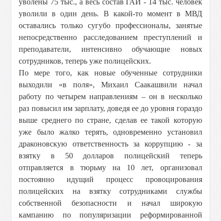
уволены 75 тыс., а весь состав ГАИ - 14 тыс. человек
уволили в один день. В какой-то момент в МВД
оставались только сугубо профессионалы, занятые
непосредственно расследованием преступлений и
преподаватели, интенсивно обучающие новых
сотрудников, теперь уже полицейских.
По мере того, как новые обученные сотрудники
выходили «в поля», Михаил Саакашвили начал
работу по четырем направлениям – он в несколько
раз повысил им зарплату, доведя ее до уровня гораздо
выше среднего по стране, сделав ее такой которую
уже было жалко терять, одновременно установил
драконовскую ответственность за коррупцию - за
взятку в 50 долларов полицейский теперь
отправляется в тюрьму на 10 лет, организовал
постоянно идущий процесс провоцирования
полицейских на взятку сотрудниками службы
собственной безопасности и начал широкую
кампанию по популяризации реформированной