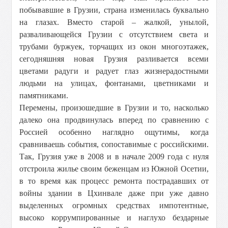
побывавшие в Грузии, страна изменилась буквально
на глазах. Вместо старой – жалкой, унылой,
разваливающейся Грузии с отсутствием света и
трубами буржуек, торчащих из окон многоэтажек,
сегодняшняя новая Грузия разливается всеми
цветами радуги и радует глаз жизнерадостными
людьми на улицах, фонтанами, цветниками и
памятниками.
Перемены, произошедшие в Грузии и то, насколько
далеко она продвинулась вперед по сравнению с
Россией особенно наглядно ощутимы, когда
сравниваешь события, сопоставимые с российскими.
Так, Грузия уже в 2008 и в начале 2009 года с нуля
отстроила жилье своим беженцам из Южной Осетии,
в то время как процесс ремонта пострадавших от
войны здании в Цхинвале даже при уже давно
выделенных огромных средствах импотентные,
высоко коррумпированные и наглухо бездарные