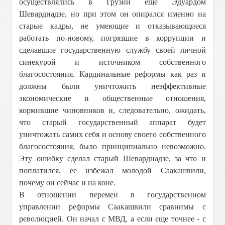
осуществлялись в Грузии еще Эдуардом
Шеварднадзе, но при этом он опирался именно на
старые кадры, не умеющие и отказывающиеся
работать по-новому, погрязшие в коррупции и
сделавшие государственную службу своей личной
синекурой и источником собственного
благосостояния. Кардинальные реформы как раз и
должны были уничтожить неэффективные
экономические и общественные отношения,
кормившие чиновников и, следовательно, ожидать,
что старый государственный аппарат будет
уничтожать самих себя и основу своего собственного
благосостояния, было принципиально невозможно.
Эту ошибку сделал старый Шеварднадзе, за что и
поплатился, ее избежал молодой Саакашвили,
почему он сейчас и на коне.
В отношении перемен в государственном
управлении реформы Саакашвили сравнимы с
революцией. Он начал с МВД, а если еще точнее - с