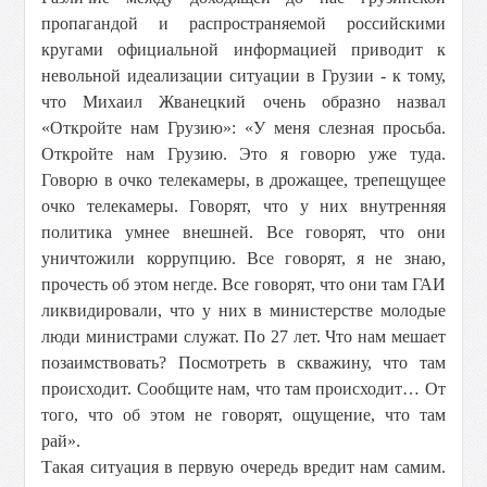
пропагандой и распространяемой российскими
кругами официальной информацией приводит к
невольной идеализации ситуации в Грузии - к тому,
что Михаил Жванецкий очень образно назвал
«Откройте нам Грузию»: «У меня слезная просьба.
Откройте нам Грузию. Это я говорю уже туда.
Говорю в очко телекамеры, в дрожащее, трепещущее
очко телекамеры. Говорят, что у них внутренняя
политика умнее внешней. Все говорят, что они
уничтожили коррупцию. Все говорят, я не знаю,
прочесть об этом негде. Все говорят, что они там ГАИ
ликвидировали, что у них в министерстве молодые
люди министрами служат. По 27 лет. Что нам мешает
позаимствовать? Посмотреть в скважину, что там
происходит. Сообщите нам, что там происходит… От
того, что об этом не говорят, ощущение, что там
рай».
Такая ситуация в первую очередь вредит нам самим.