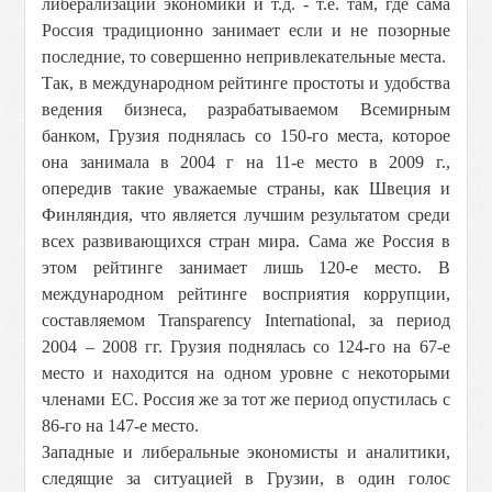
либерализации экономики и т.д. - т.е. там, где сама
Россия традиционно занимает если и не позорные
последние, то совершенно непривлекательные места.
Так, в международном рейтинге простоты и удобства
ведения бизнеса, разрабатываемом Всемирным
банком, Грузия поднялась со 150-го места, которое
она занимала в 2004 г на 11-е место в 2009 г.,
опередив такие уважаемые страны, как Швеция и
Финляндия, что является лучшим результатом среди
всех развивающихся стран мира. Сама же Россия в
этом рейтинге занимает лишь 120-е место. В
международном рейтинге восприятия коррупции,
составляемом Transparency International, за период
2004 – 2008 гг. Грузия поднялась со 124-го на 67-е
место и находится на одном уровне с некоторыми
членами ЕС. Россия же за тот же период опустилась с
86-го на 147-е место.
Западные и либеральные экономисты и аналитики,
следящие за ситуацией в Грузии, в один голос