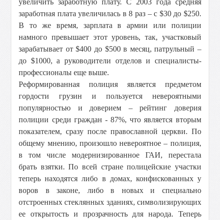
увеличить заработную плату. С 2003 года средняя
заработная плата увеличилась в 8 раз – с $30 до $250.
В то же время, зарплата в армии или полиции
намного превышает этот уровень, так, участковый
зарабатывает от $400 до $500 в месяц, патрульный –
до $1000, а руководители отделов и специалисты-
профессионалы еще выше.
Реформированная полиция является предметом
гордости грузин и пользуется невероятными
популярностью и доверием – рейтинг доверия
полиции среди граждан - 87%, что является вторым
показателем, сразу после православной церкви. По
общему мнению, произошло невероятное – полиция,
в том числе модернизированное ГАИ, перестала
брать взятки. По всей стране полицейские участки
теперь находятся либо в домах, конфискованных у
воров в законе, либо в новых и специально
отстроенных стеклянных зданиях, символизирующих
ее открытость и прозрачность для народа. Теперь