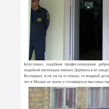
Безусловно, подобная профессиональная добр
подобной инспекции именно Дербента я не увиде
Во-первых, если уж на то пошло, то мощный десан
что в Москве не знали о готовящихся массовых н