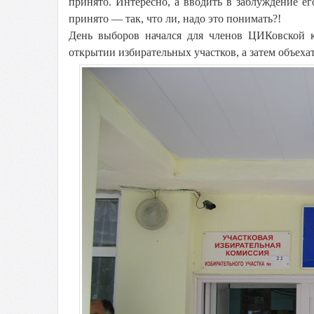
принято. Интересно, а вводить в заблуждение ег
принято — так, что ли, надо это понимать?!
День выборов начался для членов ЦИКовской 
открытии избирательных участков, а затем объеха