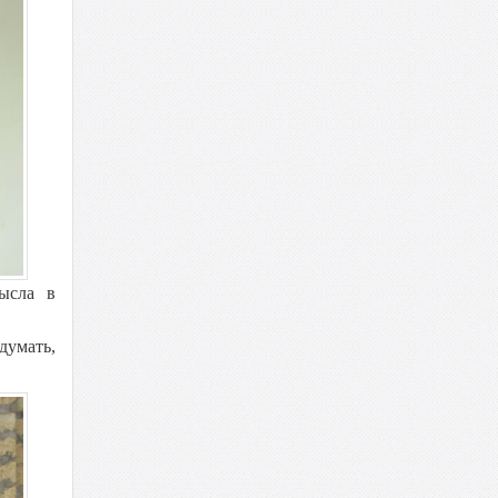
мысла в
думать,