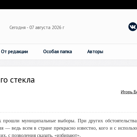
Сегодня - 07 августа 2026 г
От редакции
Особая папка
Авторы
го стекла
Игорь Б
ах прошли муниципальные выборы. При других обстоятельства
я — ведь всем в стране прекрасно известно, кого и с использ
их, с позволения сказать, «избирают».