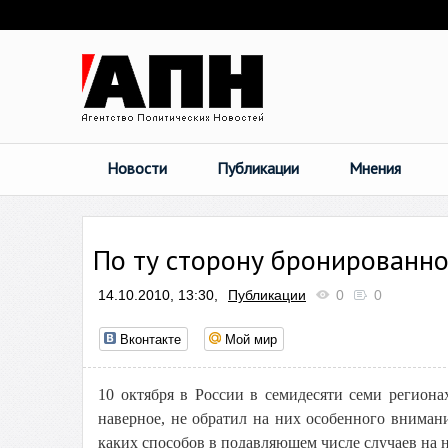
Новости
Публикации
Мнения
По ту сторону бронированно
14.10.2010, 13:30,
Публикации
0
0
Вконтакте
Мой мир
10 октября в России в семидесяти семи регион
наверное, не обратил на них особенного внимани
каких способов в подавляющем числе случаев на н