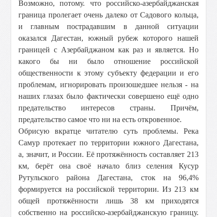
Возможно, потому. что российско-азербайджанская
граница пролегает очень далеко от Садового кольца,
и главным пострадавшим в данной ситуации
оказался Дагестан, южный рубеж которого нашей
границей с Азербайджаном как раз и является. Но
какого бы ни было отношение российской
общественности к этому субъекту федерации и его
проблемам, игнорировать произошедшее нельзя - на
наших глазах было фактически совершено ещё одно
предательство интересов страны. Причём,
предательство самое что ни на есть откровенное.
Обрисую вкратце читателю суть проблемы. Река
Самур протекает по территории южного Дагестана,
а, значит, и России. Её протяжённость составляет 213
км, берёт она своё начало близ селения Кусур
Рутульского района Дагестана, сток на 96,4%
формируется на российской территории. Из 213 км
общей протяжённости лишь 38 км приходятся
собственно на российско-азербайджанскую границу.