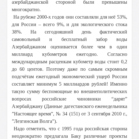
азербайджанской стороной были превышены
многократно.
На рубеже 2000-х годов они составляли для неё 53%,
для России – всего 9%, и для экологического стока
38%. На сегодняшний день фактический
самовольный и бесплатный забор воды
Азербайджаном оценивается более чем в один
миллиард кубометров ежегодно. Согласно
международным расценкам кубометр воды стоит 0,2
до 60 центов. Поэтому даже по самым скромным
подсчётам ежегодный экономический ущерб России
составляет минимум 5 миллиардов рублей! Именно
такую сумму беспомощные во внешнеполитических
вопросах российские чиновники “дарят”
Азербайджану (Данные дагестанского еженедельника
”Настоящее время”, № 34 (151) от 3 сентября 2010 г.,
”Лезгинская Волга”).
Надо отметить, что с 1995 года российская сторона
неоднократно предлагала Баку различные проекты