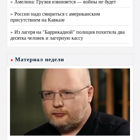
» Амелина: Грузия извиняется — войны не будет
» России надо смириться с американским
присутствием на Кавказе
» Из лагеря на "Баррикадной" полиция похитила два
десятка человек и лагерную кассу
Материал недели