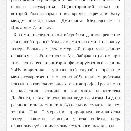
нашего государства. Односторонний отказ от
которой был оформлен во время встречи в Баку
между президентами Дмитрием Медведевым и
Ильхамом Алиевым.
Какими последствиями обернётся данное решение
для нашей страны? Увы, самыми тяжкими. Поскольку
теперь большая часть самурской воды уже де-юре
окажется в собственности Азербайджана (и это при
том, что на его территории формируется всего лишь
3-4% водостока – уникальный случай в практике
межгосударственных отношений!), южным рубежам
России грозит экологическая катастрофа. Грозит она
и населению региона, в том числе и жителям
Дербента, и так получающим воду по часам. Вода в
регионе теперь станет в буквальном смысле на вес
золота. Над Самурским природным комплексом
теперь нависла реальная угроза гибели, ведь
влажному субтропическому лесу также нужна вода.