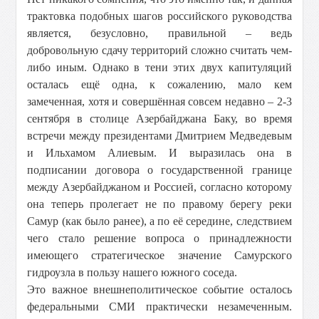
трактовка подобных шагов российского руководства
является, безусловно, правильной – ведь
добровольную сдачу территорий сложно считать чем-
либо иным. Однако в тени этих двух капитуляций
осталась ещё одна, к сожалению, мало кем
замеченная, хотя и совершённая совсем недавно – 2-3
сентября в столице Азербайджана Баку, во время
встречи между президентами Дмитрием Медведевым
и Ильхамом Алиевым. И выразилась она в
подписании договора о государственной границе
между Азербайджаном и Россией, согласно которому
она теперь пролегает не по правому берегу реки
Самур (как было ранее), а по её середине, следствием
чего стало решение вопроса о принадлежности
имеющего стратегическое значение Самурского
гидроузла в пользу нашего южного соседа.
Это важное внешнеполитическое событие осталось
федеральными СМИ практически незамеченным.