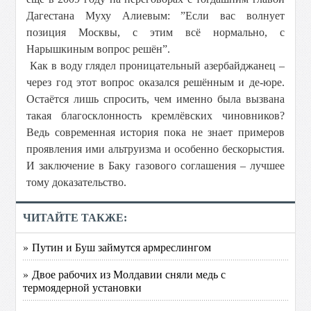
Дагестана Муху Алиевым: ”Если вас волнует
позиция Москвы, с этим всё нормально, с
Нарышкиным вопрос решён”.
Как в воду глядел проницательный азербайджанец –
через год этот вопрос оказался решённым и де-юре.
Остаётся лишь спросить, чем именно была вызвана
такая благосклонность кремлёвских чиновников?
Ведь современная история пока не знает примеров
проявления ими альтруизма и особенно бескорыстия.
И заключение в Баку газового соглашения – лучшее
тому доказательство.
ЧИТАЙТЕ ТАКЖЕ:
» Путин и Буш займутся армреслингом
» Двое рабочих из Молдавии сняли медь с
термоядерной установки