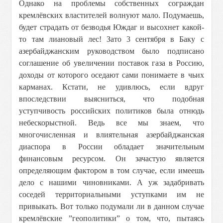
Однако на проблемы собственных сограждан
кремлёвских властителей волнуют мало. Подумаешь,
будет страдать от безводья Юждаг и высохнет какой-
то там лиановый лес! Зато 3 сентября в Баку с
азербайджанским руководством было подписано
соглашение об увеличении поставок газа в Россию,
доходы от которого оседают сами понимаете в чьих
карманах. Кстати, не удивлюсь, если вдруг
впоследствии выясниться, что подобная
уступчивость российских политиков была отнюдь
небескорыстной. Ведь все мы знаем, что
многочисленная и влиятельная азербайджанская
диаспора в России обладает значительным
финансовым ресурсом. Он зачастую является
определяющим фактором в том случае, если имеешь
дело с нашими чиновниками. А уж задабривать
соседей территориальными уступками им не
привыкать. Вот только подумали ли в данном случае
кремлёвские ”геополитики” о том, что, пытаясь