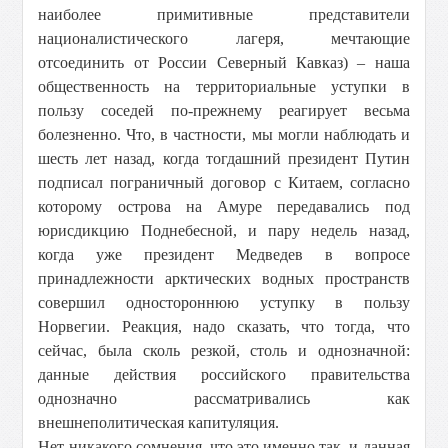
наиболее примитивные представители
националистического лагеря, мечтающие
отсоединить от России Северный Кавказ) – наша
общественность на территориальные уступки в
пользу соседей по-прежнему реагирует весьма
болезненно. Что, в частности, мы могли наблюдать и
шесть лет назад, когда тогдашний президент Путин
подписал пограничный договор с Китаем, согласно
которому острова на Амуре передавались под
юрисдикцию Поднебесной, и пару недель назад,
когда уже президент Медведев в вопросе
принадлежности арктических водных пространств
совершил одностороннюю уступку в пользу
Норвегии. Реакция, надо сказать, что тогда, что
сейчас, была сколь резкой, столь и однозначной:
данные действия российского правительства
однозначно рассматривались как
внешнеполитическая капитуляция.
Нет никакого сомнения, что это именно так, и данная