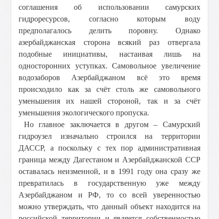
соглашения об использовании самурских
гидроресурсов, согласно которым воду
предполагалось делить поровну. Однако
азербайджанская сторона всякий раз отвергала
подобные инициативы, настаивая лишь на
односторонних уступках. Самовольное увеличение
водозаборов Азербайджаном всё это время
происходило как за счёт столь же самовольного
уменьшения их нашей стороной, так и за счёт
уменьшения экологического пропуска.
Но главное заключается в другом – Самурский
гидроузел изначально строился на территории
ДАССР, а поскольку с тех пор административная
граница между Дагестаном и Азербайджанской ССР
оставалась неизменной, и в 1991 году она сразу же
превратилась в государственную уже между
Азербайджаном и РФ, то со всей уверенностью
можно утверждать, что данный объект находится на
российской территории и является собственностью