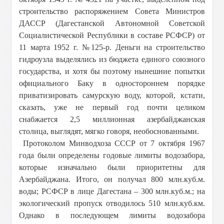
строительство распоряжением Совета Министров
ДАССР (Дагестанской Автономной Советской
Социалистической Республики в составе РСФСР) от
11 марта 1952 г. №125-р. Деньги на строительство
гидроузла выделялись из бюджета единого союзного
государства, и хотя бы поэтому нынешние попытки
официального Баку в одностороннем порядке
приватизировать самурскую воду, которой, кстати,
сказать, уже не первый год почти целиком
снабжается 2,5 миллионная азербайджанская
столица, выглядят, мягко говоря, необоснованными.
Протоколом Минводхоза СССР от 7 октября 1967
года были определены годовые лимиты водозабора,
которые изначально были приоритетны для
Азербайджана. Итого, он получал 800 млн.куб.м.
воды; РСФСР в лице Дагестана – 300 млн.куб.м.; на
экологический пропуск отводилось 510 млн.куб.км.
Однако в последующем лимиты водозабора