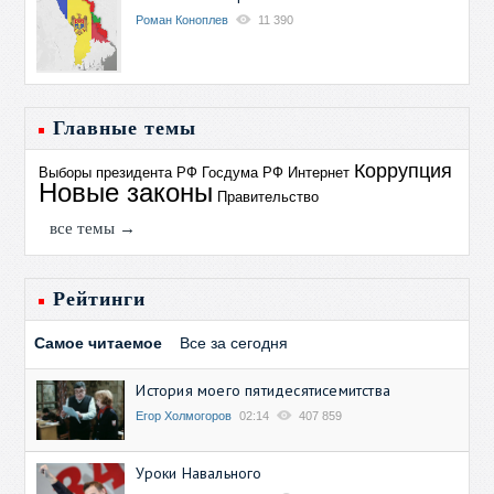
Роман Коноплев
11 390
Главные темы
Коррупция
Выборы президента РФ
Госдума РФ
Интернет
Новые законы
Правительство
все темы →
Рейтинги
Самое читаемое
Все за сегодня
История моего пятидесятисемитства
Егор Холмогоров
02:14
407 859
Уроки Навального