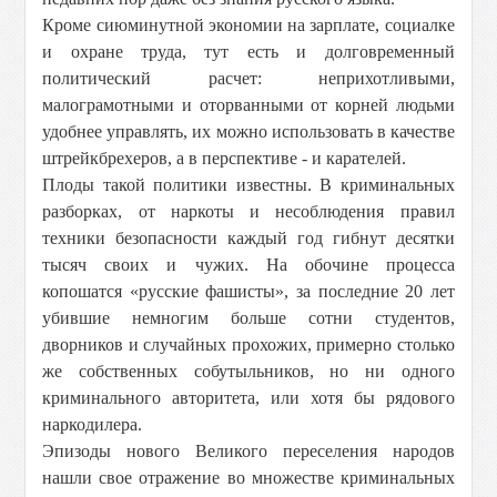
Кроме сиюминутной экономии на зарплате, социалке
и охране труда, тут есть и долговременный
политический расчет: неприхотливыми,
малограмотными и оторванными от корней людьми
удобнее управлять, их можно использовать в качестве
штрейкбрехеров, а в перспективе - и карателей.
Плоды такой политики известны. В криминальных
разборках, от наркоты и несоблюдения правил
техники безопасности каждый год гибнут десятки
тысяч своих и чужих. На обочине процесса
копошатся «русские фашисты», за последние 20 лет
убившие немногим больше сотни студентов,
дворников и случайных прохожих, примерно столько
же собственных собутыльников, но ни одного
криминального авторитета, или хотя бы рядового
наркодилера.
Эпизоды нового Великого переселения народов
нашли свое отражение во множестве криминальных