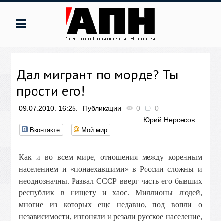
Дал мигрант по морде? Ты
прости его!
09.07.2010, 16:25,
Публикации
0
0
Юрий Нерсесов
Вконтакте
Мой мир
Как и во всем мире, отношения между коренным
населением и «понаехавшими» в России сложны и
неоднозначны. Развал СССР вверг часть его бывших
республик в нищету и хаос. Миллионы людей,
многие из которых еще недавно, под вопли о
независимости, изгоняли и резали русское население,