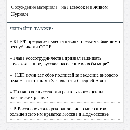
Обсуждение материала - на
Facebook
и в
Живом
Журнале.
ЧИТАЙТЕ ТАКЖЕ:
» КПРФ предлагает ввести визовый режим с бывшими
республиками СССР
» Глава Россотрудничества призвал защищать
"русскоязычное, русское население во всём мире"
» НДП начинает сбор подписей за введение визового
режима со странами Закавказья и Средней Азии
» Названо количество мигрантов-торговцев на
российских рынках
» В Россию въехало рекордное число мигрантов,
больше всего им нравятся Москва и Подмосковье