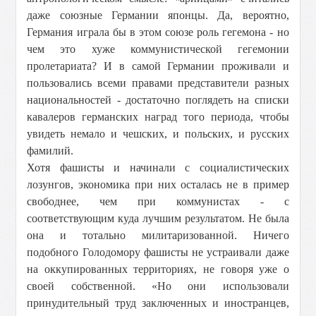
даже союзные Германии японцы. Да, вероятно,
Германия играла бы в этом союзе роль гегемона - но
чем это хуже коммунистической гегемонии
пролетариата? И в самой Германии проживали и
пользовались всеми правами представители разных
национальностей - достаточно поглядеть на списки
кавалеров германских наград того периода, чтобы
увидеть немало и чешских, и польских, и русских
фамилий.
Хотя фашисты и начинали с социалистических
лозунгов, экономика при них осталась не в пример
свободнее, чем при коммунистах - с
соответствующим куда лучшим результатом. Не была
она и тотально милитаризованной. Ничего
подобного Голодомору фашисты не устраивали даже
на оккупированных территориях, не говоря уже о
своей собственной. «Но они использовали
принудительный труд заключенных и иностранцев,