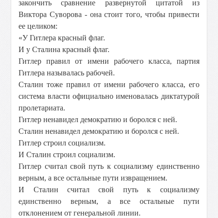
закончить сравнение развернутой цитатой из
Виктора Суворова - она стоит того, чтобы привести
ее целиком:
«У Гитлера красный флаг.
И у Сталина красный флаг.
Гитлер правил от имени рабочего класса, партия
Гитлера называлась рабочей.
Сталин тоже правил от имени рабочего класса, его
система власти официально именовалась диктатурой
пролетариата.
Гитлер ненавидел демократию и боролся с ней.
Сталин ненавидел демократию и боролся с ней.
Гитлер строил социализм.
И Сталин строил социализм.
Гитлер считал свой путь к социализму единственно
верным, а все остальные пути извращением.
И Сталин считал свой путь к социализму
единственно верным, а все остальные пути
отклонением от генеральной линии.