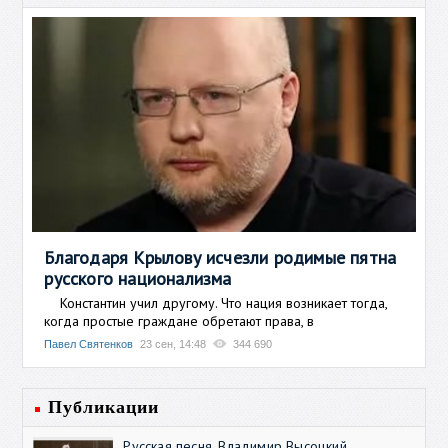
Благодаря Крылову исчезли родимые пятна
русского национализма
Константин учил другому. Что нация возникает тогда,
когда простые граждане обретают права, в
Павел Святенков
23 сен, 14:48
344 690
Публикации
Русская песня. Владимир Высоцкий