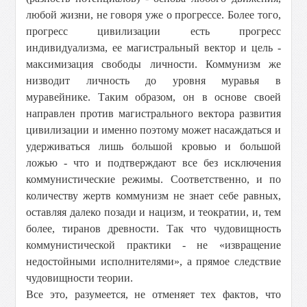
любой жизни, не говоря уже о прогрессе. Более того,
прогресс цивилизации есть прогресс
индивидуализма, ее магистральный вектор и цель -
максимизация свободы личности. Коммунизм же
низводит личность до уровня муравья в
муравейнике. Таким образом, он в основе своей
направлен против магистрального вектора развития
цивилизации и именно поэтому может насаждаться и
удерживаться лишь большой кровью и большой
ложью - что и подтверждают все без исключения
коммунистические режимы. Соответственно, и по
количеству жертв коммунизм не знает себе равных,
оставляя далеко позади и нацизм, и теократии, и, тем
более, тиранов древности. Так что чудовищность
коммунистической практики - не «извращение
недостойными исполнителями», а прямое следствие
чудовищности теории.
Все это, разумеется, не отменяет тех фактов, что