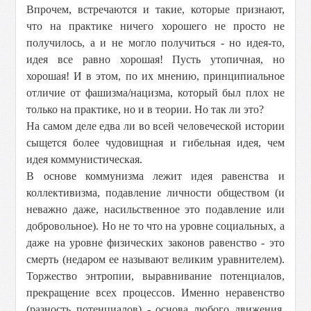
Впрочем, встречаются и такие, которые признают,
что на практике ничего хорошего не просто не
получилось, а и не могло получиться - но идея-то,
идея все равно хорошая! Пусть утопичная, но
хорошая! И в этом, по их мнению, принципиальное
отличие от фашизма/нацизма, который был плох не
только на практике, но и в теории. Но так ли это?
На самом деле едва ли во всей человеческой истории
сыщется более чудовищная и гибельная идея, чем
идея коммунистическая.
В основе коммунизма лежит идея равенства и
коллективизма, подавление личности обществом (и
неважно даже, насильственное это подавление или
добровольное). Но не то что на уровне социальных, а
даже на уровне физических законов равенство - это
смерть (недаром ее называют великим уравнителем).
Торжество энтропии, выравнивание потенциалов,
прекращение всех процессов. Именно неравенство
(разность потенциалов) - основа любого движения,