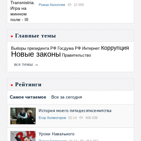
Роман Коноплев
10 985
Главные темы
Коррупция
Выборы президента РФ
Госдума РФ
Интернет
Новые законы
Правительство
все темы →
Рейтинги
Самое читаемое
Все за сегодня
История моего пятидесятисемитства
Егор Холмогоров
02:14
408 038
Уроки Навального