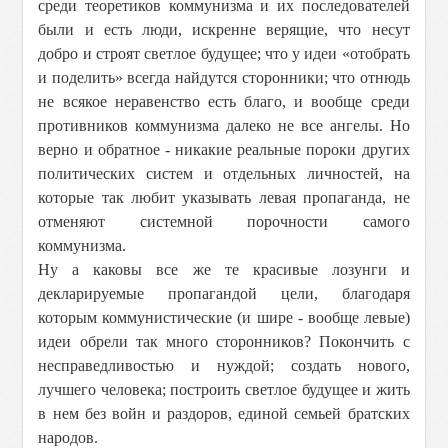
среди теоретиков коммунизма и их последователей
были и есть люди, искренне верящие, что несут
добро и строят светлое будущее; что у идеи «отобрать
и поделить» всегда найдутся сторонники; что отнюдь
не всякое неравенство есть благо, и вообще среди
противников коммунизма далеко не все ангелы. Но
верно и обратное - никакие реальные пороки других
политических систем и отдельных личностей, на
которые так любит указывать левая пропаганда, не
отменяют системной порочности самого
коммунизма.
Ну а каковы все же те красивые лозунги и
декларируемые пропагандой цели, благодаря
которым коммунистические (и шире - вообще левые)
идеи обрели так много сторонников? Покончить с
несправедливостью и нуждой; создать нового,
лучшего человека; построить светлое будущее и жить
в нем без войн и раздоров, единой семьей братских
народов.