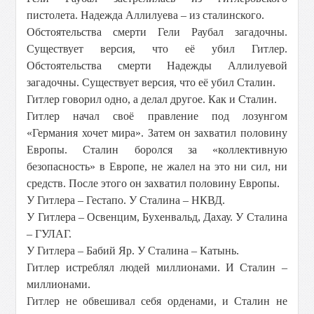
пистолета. Надежда Аллилуева – из сталинского.
Обстоятельства смерти Гели Раубал загадочны.
Существует версия, что её убил Гитлер.
Обстоятельства смерти Надежды Аллилуевой
загадочны. Существует версия, что её убил Сталин.
Гитлер говорил одно, а делал другое. Как и Сталин.
Гитлер начал своё правление под лозунгом
«Германия хочет мира». Затем он захватил половину
Европы. Сталин боролся за «коллективную
безопасность» в Европе, не жалел на это ни сил, ни
средств. После этого он захватил половину Европы.
У Гитлера – Гестапо. У Сталина – НКВД.
У Гитлера – Освенцим, Бухенвальд, Дахау. У Сталина
– ГУЛАГ.
У Гитлера – Бабий Яр. У Сталина – Катынь.
Гитлер истреблял людей миллионами. И Сталин –
миллионами.
Гитлер не обвешивал себя орденами, и Сталин не