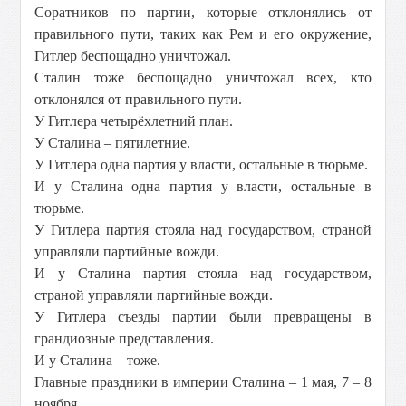
Соратников по партии, которые отклонялись от
правильного пути, таких как Рем и его окружение,
Гитлер беспощадно уничтожал.
Сталин тоже беспощадно уничтожал всех, кто
отклонялся от правильного пути.
У Гитлера четырёхлетний план.
У Сталина – пятилетние.
У Гитлера одна партия у власти, остальные в тюрьме.
И у Сталина одна партия у власти, остальные в
тюрьме.
У Гитлера партия стояла над государством, страной
управляли партийные вожди.
И у Сталина партия стояла над государством,
страной управляли партийные вожди.
У Гитлера съезды партии были превращены в
грандиозные представления.
И у Сталина – тоже.
Главные праздники в империи Сталина – 1 мая, 7 – 8
ноября.