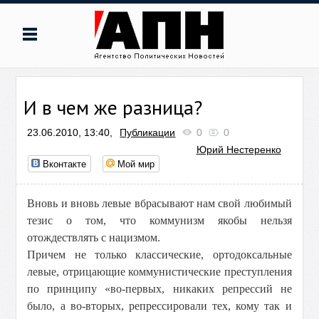
И в чем же разница?
23.06.2010, 13:40,
Публикации
0
0
Юрий Нестеренко
Вконтакте
Мой мир
Вновь и вновь левые вбрасывают нам свой любимый
тезис о том, что коммунизм якобы нельзя
отождествлять с нацизмом.
Причем не только классические, ортодоксальные
левые, отрицающие коммунистические преступления
по принципу «во-первых, никаких репрессий не
было, а во-вторых, репрессировали тех, кому так и