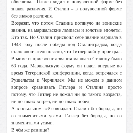
обвешивал. Гитлер ходил в полувоенной форме без
знаков различия. И Сталин – в полувоенной форме
без знаков различия.
Возразят, что потом Сталина потянуло на воинские
звания, на маршальские лампасы и золотые эполеты.
Это так. Но Сталин присвоил себе звание маршала в
1943 году после победы под Сталинградом, когда
стало окончательно ясно, что Гитлер войну проиграл.
В момент присвоения звания маршала Сталину было
63 года. Маршальскую форму он надел впервые во
время Тегеранской конференции, когда встречался с
Рузвельтом и Черчиллем. Мы не можем в данном
вопросе сравнивать Гитлера и Сталина просто
потому, что Гитлер не дожил ни до такого возраста,
ни до таких встреч, ни до таких побед.
А в остальном всё совпадает. Сталин без бороды, но
со знаменитыми усами. Гитлер без бороды, но со
знаменитыми усами.
В чём же разница?