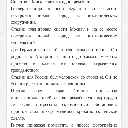
Советов в Москве велись одновременно.
Гитлер планировал снести Берлин и на его месте
построить новый город из циклопических
сооружений.
Сталин планировал снести Москву и на её месте
построить новый город из циклопических
сооружений.
Для Германии Гитлер был человеком со стороны. Он
родился в Австрии и почти до самого момента
прихода к власти не обладал германским
гражданством.
Сталин для России был человеком со стороны. Он не
был ни русским, ни даже славянином.
Иногда, очень редко, Сталин приглашал
иностранных гостей в свою кремлёвскую квартиру, и
те были потрясены скромностью обстановки:
простой стол, шкаф, железная кровать, солдатское
одеяло.
Гитлер приказал поместить в прессе фотографию