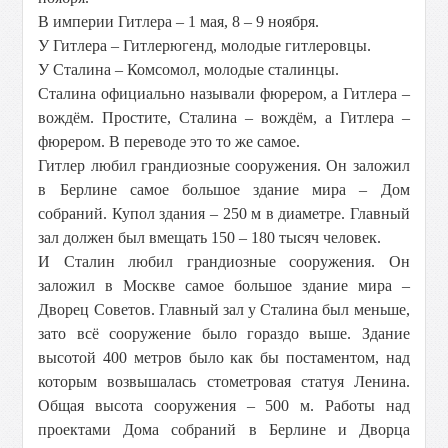
В империи Гитлера – 1 мая, 8 – 9 ноября.
У Гитлера – Гитлерюгенд, молодые гитлеровцы.
У Сталина – Комсомол, молодые сталинцы.
Сталина официально называли фюрером, а Гитлера –
вождём. Простите, Сталина – вождём, а Гитлера –
фюрером. В переводе это то же самое.
Гитлер любил грандиозные сооружения. Он заложил
в Берлине самое большое здание мира – Дом
собраний. Купол здания – 250 м в диаметре. Главный
зал должен был вмещать 150 – 180 тысяч человек.
И Сталин любил грандиозные сооружения. Он
заложил в Москве самое большое здание мира –
Дворец Советов. Главный зал у Сталина был меньше,
зато всё сооружение было гораздо выше. Здание
высотой 400 метров было как бы постаментом, над
которым возвышалась стометровая статуя Ленина.
Общая высота сооружения – 500 м. Работы над
проектами Дома собраний в Берлине и Дворца