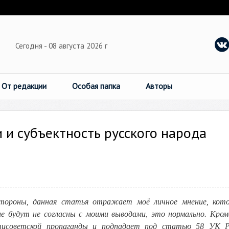
Сегодня - 08 августа 2026 г
От редакции
Особая папка
Авторы
 и субъектность русского народа
стороны, данная статья отражает моё личное мнение, кот
 будут не согласны с моими выводами, это нормально. Кром
нтисоветской пропаганды и подпадает под статью 58 УК 