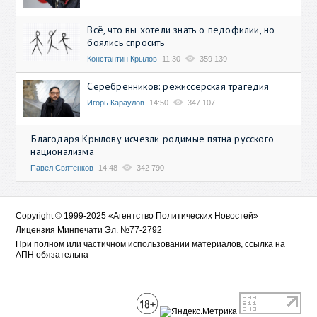
Всё, что вы хотели знать о педофилии, но
боялись спросить
Константин Крылов
11:30
359 139
Серебренников: режиссерская трагедия
Игорь Караулов
14:50
347 107
Благодаря Крылову исчезли родимые пятна русского
национализма
Павел Святенков
14:48
342 790
Copyright © 1999-2025 «Агентство Политических Новостей»
Лицензия Минпечати Эл. №77-2792
При полном или частичном использовании материалов, ссылка на
АПН обязательна