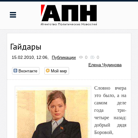
Гайдары
15.02.2010, 12:06,
Публикации
0
0
Елена Чудинова
Вконтакте
Мой мир
Словно вчера
это было, а на
самом деле
года три-
четыре назад:
добрый дядя
Боровой,