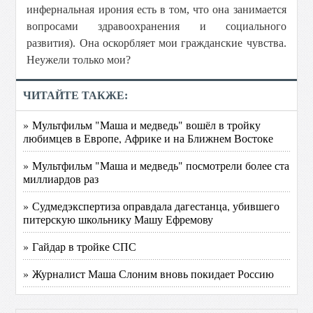
инфернальная ирония есть в том, что она занимается
вопросами здравоохранения и социального
развития). Она оскорбляет мои гражданские чувства.
Неужели только мои?
ЧИТАЙТЕ ТАКЖЕ:
» Мультфильм "Маша и медведь" вошёл в тройку
любимцев в Европе, Африке и на Ближнем Востоке
» Мультфильм "Маша и медведь" посмотрели более ста
миллиардов раз
» Судмедэкспертиза оправдала дагестанца, убившего
питерскую школьнику Машу Ефремову
» Гайдар в тройке СПС
» Журналист Маша Слоним вновь покидает Россию