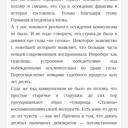
потому и смешно, что суд и осуждение фашизма в
истории состоялись. Только благодаря этому
Германия и поднялась вновь.
А у нас никакого реального осуждения коммунизма
не было. И не надо говорить, что страна-де была в
девяностые годы «не готова». Некоторое знакомство
с новейшей историей выявляет, что большая часть
немцев-современников воспринимала Нюрнберг как
судилище, устроенное победителями над
побежденными исключительно по праву силы.
Переосмысление немцами судебного процесса шло
лет десять.
Суда же над коммунизмом не было не потому, что
простые старички и старушки до сих пор
приукрашивают образ «товарища Сталина»
воспоминаниями своей молодости. Есть кому-то дело
до их чувств — как же! Причина в том, что девять
десятых нынешних демократов — потомственные