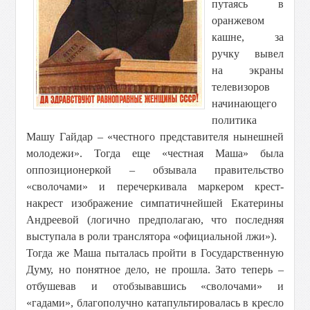
путаясь в
оранжевом
кашне, за
ручку вывел
на экраны
телевизоров
начинающего
политика
Машу Гайдар – «честного представителя нынешней
молодежи». Тогда еще «честная Маша» была
оппозиционеркой – обзывала правительство
«сволочами» и перечеркивала маркером крест-
накрест изображение симпатичнейшей Екатерины
Андреевой (логично предполагаю, что последняя
выступала в роли транслятора «официальной лжи»).
Тогда же Маша пыталась пройти в Государственную
Думу, но понятное дело, не прошла. Зато теперь –
отбушевав и отобзывавшись «сволочами» и
«гадами», благополучно катапультировалась в кресло