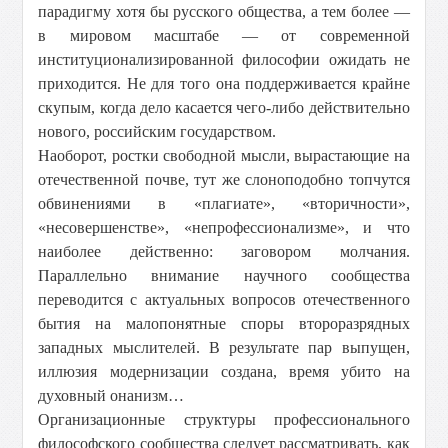
парадигму хотя бы русского общества, а тем более —
в мировом масштабе — от современной
институционализированной философии ожидать не
приходится. Не для того она поддерживается крайне
скупым, когда дело касается чего-либо действительно
нового, российским государством.
Наоборот, ростки свободной мысли, вырастающие на
отечественной почве, тут же слоноподобно топчутся
обвинениями в «плагиате», «вторичности»,
«несовершенстве», «непрофессионализме», и что
наиболее действенно: заговором молчания.
Параллельно внимание научного сообщества
переводится с актуальных вопросов отечественного
бытия на малопонятные споры второразрядных
западных мыслителей. В результате пар выпущен,
иллюзия модернизации создана, время убито на
духовный онанизм…
Организационные структуры профессионального
философского сообщества следует рассматривать, как