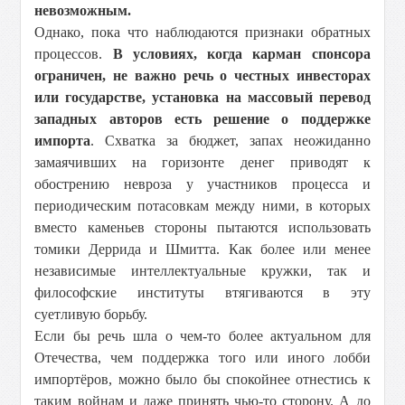
невозможным.
Однако, пока что наблюдаются признаки обратных
процессов.
В условиях, когда карман спонсора
ограничен, не важно речь о честных инвесторах
или государстве, установка на массовый перевод
западных авторов есть решение о поддержке
импорта
. Схватка за бюджет, запах неожиданно
замаячивших на горизонте денег приводят к
обострению невроза у участников процесса и
периодическим потасовкам между ними, в которых
вместо каменьев стороны пытаются использовать
томики Деррида и Шмитта. Как более или менее
независимые интеллектуальные кружки, так и
философские институты втягиваются в эту
суетливую борьбу.
Если бы речь шла о чем-то более актуальном для
Отечества, чем поддержка того или иного лобби
импортёров, можно было бы спокойнее отнестись к
таким войнам и даже принять чью-то сторону. А до