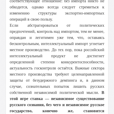
соответствующее отношение: без импорта никто не
обходится, однако всегда следует стремиться к
изменению структуры экспортно-импортных
операций в свою пользу.
Если абстрагироваться от политических
предпочтений, контроль над импортом, тем не менее,
оправдан и легитимен уже тем, что, оставаясь
бесконтрольным, интеллектуальный импорт угнетает
местное производство. До тех пор, пока российский
интеллектуальный продукт не достигнет
определенной степени конкурентоспособности,
актуальность госконтроля остаётся. Важные сектора
местного производства требуют целенаправленной
защиты от безудержного демпинга и, в данном
случае, сознательных попыток лишить русских
собственной независимой политической мысли.
В
этой игре ставка — независимое существование
русского сознания, без чего и независимое русское
государство, конечно же, становится