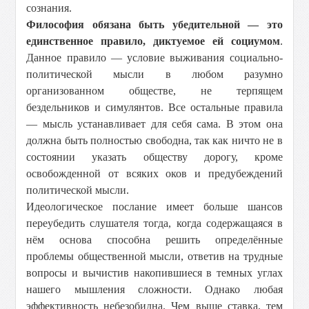
сознания.
Философия обязана быть убедительной — это
единственное правило, диктуемое ей социумом
.
Данное правило — условие выживания социально-
политической мысли в любом разумно
организованном обществе, не терпящем
бездельников и симулянтов. Все остальные правила
— мысль устанавливает для себя сама. В этом она
должна быть полностью свободна, так как ничто не в
состоянии указать обществу дорогу, кроме
освобожденной от всяких оков и предубеждений
политической мысли.
Идеологическое послание имеет больше шансов
переубедить слушателя тогда, когда содержащаяся в
нём основа способна решить определённые
проблемы общественной мысли, ответив на трудные
вопросы и вычистив накопившиеся в темных углах
нашего мышления сложности. Однако любая
эффективность небезобидна. Чем выше ставка, тем