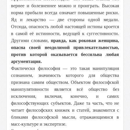
вернее и болезненнее можно и проиграть. Высокая
норма прибыли всегда означает повышенные риски.
Яд и лекарство — две стороны одной медали.
Отсюда, опасность любой настоящей истины кроется
в самой её истинности, ведущей к суггестивности.
Другими словами,
правда, как роковая женщина,
опасна своей неодолимой привлекательностью,
против которой оказывается бессильна любая
аргументация.
Фактически философия — это такая манипуляция
сознанием, значимость которого для общества
признана самим обществом. Объектом философской
манипулятивности является всё общество без
исключения, включая, конечно, и самих
философствующих субъектов. Даже та часть, что не
читает философских книжек и статей, знакомится с
бликами философской мысли, отражающимися в
масс-культуре и экспертизе.