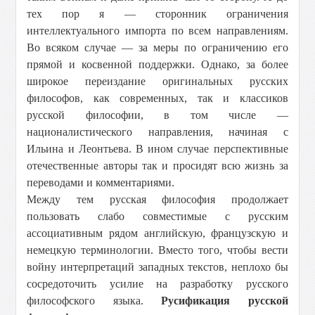
тех пор я — сторонник ограничения
интеллектуального импорта по всем направлениям.
Во всяком случае — за меры по ограничению его
прямой и косвенной поддержки. Однако, за более
широкое переиздание оригинальных русских
философов, как современных, так и классиков
русской философии, в том числе —
националистического направления, начиная с
Ильина и Леонтьева. В ином случае перспективные
отечественные авторы так и просидят всю жизнь за
переводами и комментариями.
Между тем русская философия продолжает
пользовать слабо совместимые с русским
ассоциативным рядом английскую, французскую и
немецкую терминологии. Вместо того, чтобы вести
войну интерпретаций западных текстов, неплохо бы
сосредоточить усилие на разработку русского
философского языка.
Русификация русской