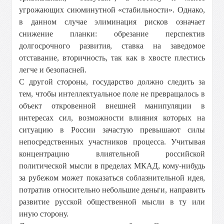
угрожающих сиюминутной «стабильности». Однако,
в данном случае элиминация рисков означает
снижение планки: обрезание перспектив
долгосрочного развития, ставка на заведомое
отставание, вторичность, так как в хвосте плестись
легче и безопасней.
С другой стороны, государство должно следить за
тем, чтобы интеллектуальное поле не превращалось в
объект откровенной внешней манипуляции в
интересах сил, возможности влияния которых на
ситуацию в России зачастую превышают силы
непосредственных участников процесса. Учитывая
концентрацию влиятельной российской
политической мысли в пределах МКАД, кому-нибудь
за рубежом может показаться соблазнительной идея,
потратив относительно небольшие деньги, направить
развитие русской общественной мысли в ту или
иную сторону.