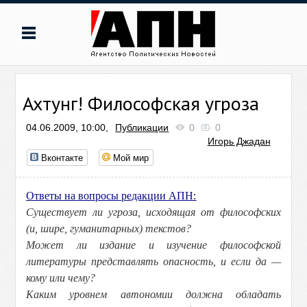
Ахтунг! Философская угроза
04.06.2009, 10:00,
Публикации
0
0
Игорь Джадан
Вконтакте
Мой мир
Ответы на вопросы редакции АПН:
Существует ли угроза, исходящая от философских
(и, шире, гуманитарных) текстов?
Может ли издание и изучение философской
литературы представлять опасность, и если да —
кому или чему?
Каким уровнем автономии должна обладать