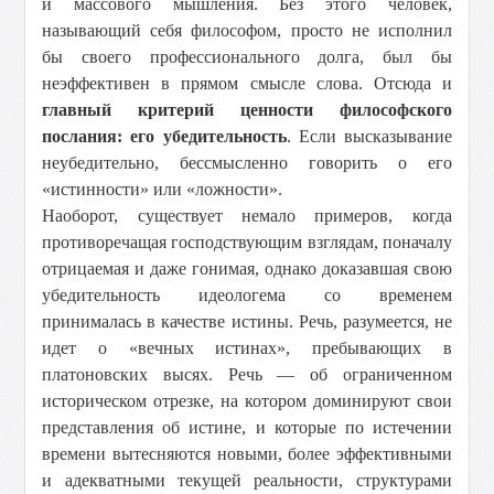
и массового мышления. Без этого человек,
называющий себя философом, просто не исполнил
бы своего профессионального долга, был бы
неэффективен в прямом смысле слова. Отсюда и
главный критерий ценности философского
послания: его убедительность
. Если высказывание
неубедительно, бессмысленно говорить о его
«истинности» или «ложности».
Наоборот, существует немало примеров, когда
противоречащая господствующим взглядам, поначалу
отрицаемая и даже гонимая, однако доказавшая свою
убедительность идеологема со временем
принималась в качестве истины. Речь, разумеется, не
идет о «вечных истинах», пребывающих в
платоновских высях. Речь — об ограниченном
историческом отрезке, на котором доминируют свои
представления об истине, и которые по истечении
времени вытесняются новыми, более эффективными
и адекватными текущей реальности, структурами