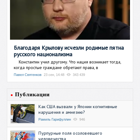
Благодаря Крылову исчезли родимые пятна
русского национализма
Константин учил другому. Что нация возникает тогда,
когда простые граждане обретают права, в
Павел Святенков
23 сен, 14:48
343 439
Публикации
Как США вызвали у Японии когнитивные
нарушения и амнезию?
Рамиль Гарифуллин
946
Пурпурные поля осоловевшего
человечества