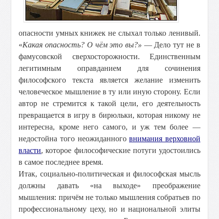
опасности умных книжек не слыхал только ленивый.
«
Какая опасность? О чём это вы?»
— Дело тут не в
фамусовской сверхосторожности. Единственным
легитимным оправданием для сочинения
философского текста является желание изменить
человеческое мышление в ту или иную сторону. Если
автор не стремится к такой цели, его деятельность
превращается в игру в бирюльки, которая никому не
интересна, кроме него самого, и уж тем более —
недостойна того неожиданного
внимания верховной
власти
, которое философические потуги удостоились
в самое последнее время.
Итак, социально-политическая и философская мысль
должны давать «на выходе» преображение
мышления: причём не только мышления собратьев по
профессиональному цеху, но и национальной элиты