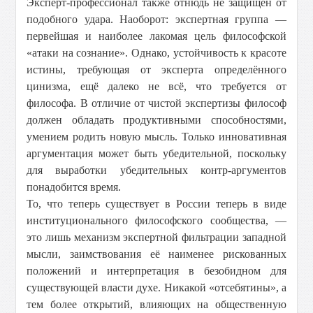
Эксперт-профессионал также отнюдь не защищен от
подобного удара. Наоборот: экспертная группа —
первейшая и наиболее лакомая цель философской
«атаки на сознание». Однако, устойчивость к красоте
истины, требующая от эксперта определённого
цинизма, ещё далеко не всё, что требуется от
философа. В отличие от чистой экспертизы философ
должен обладать продуктивными способностями,
умением родить новую мысль. Только инновативная
аргументация может быть убедительной, поскольку
для выработки убедительных контр-аргументов
понадобится время.
То, что теперь существует в России теперь в виде
институционального философского сообщества, —
это лишь механизм экспертной фильтрации западной
мысли, заимствования её наименее рискованных
положений и интерпретация в безобидном для
существующей власти духе. Никакой «отсебятины», а
тем более открытий, влияющих на общественную