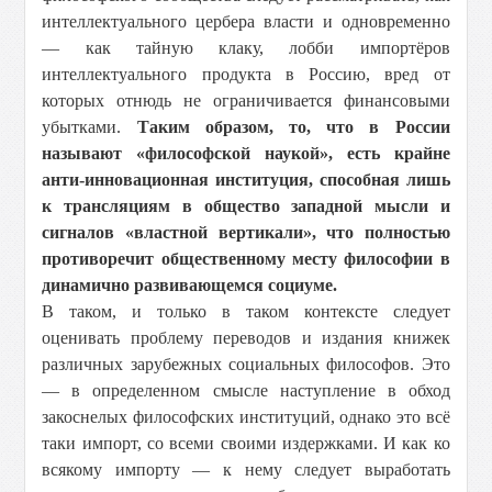
интеллектуального цербера власти и одновременно
— как тайную клаку, лобби импортёров
интеллектуального продукта в Россию, вред от
которых отнюдь не ограничивается финансовыми
убытками.
Таким образом, то, что в России
называют «философской наукой», есть крайне
анти-инновационная институция, способная лишь
к трансляциям в общество западной мысли и
сигналов «властной вертикали», что полностью
противоречит общественному месту философии в
динамично развивающемся социуме.
В таком, и только в таком контексте следует
оценивать проблему переводов и издания книжек
различных зарубежных социальных философов. Это
— в определенном смысле наступление в обход
закоснелых философских институций, однако это всё
таки импорт, со всеми своими издержками. И как ко
всякому импорту — к нему следует выработать