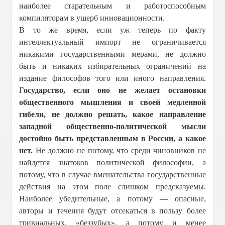
наиболее старательным и работоспособным
компиляторам в ущерб инновационности.
В то же время, если уж теперь по факту
интеллектуальный импорт не ограничивается
никакими государственными мерами, не должно
быть и никаких избирательных ограничений на
издание философов того или иного направления.
Г
осударство, если оно не желает остановки
общественного мышления и своей медленной
гибели, не должно решать, какое направление
западной общественно-политической мысли
достойно быть представленным в России, а какое
нет.
Не должно не потому, что среди чиновников не
найдется знатоков политической философии, а
потому, что в случае вмешательства государственные
действия на этом поле слишком предсказуемы.
Наиболее убедительные, а потому — опасные,
авторы и течения будут отсекаться в пользу более
тривиальных, «беззубых», а потому и менее