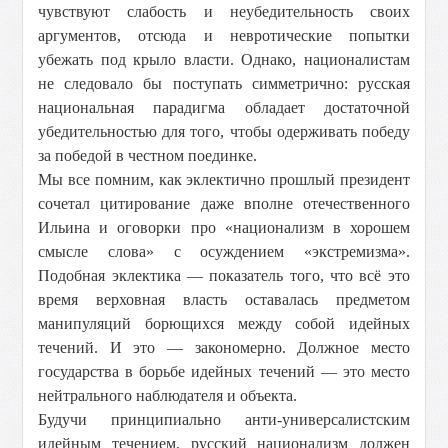
чувствуют слабость и неубедительность своих
аргументов, отсюда и невротические попытки
убежать под крыло власти. Однако, националистам
не следовало бы поступать симметрично: русская
национальная парадигма обладает достаточной
убедительностью для того, чтобы одерживать победу
за победой в честном поединке.
Мы все помним, как эклектично прошлый президент
сочетал цитирование даже вполне отечественного
Ильина и оговорки про «национализм в хорошем
смысле слова» с осуждением «экстремизма».
Подобная эклектика — показатель того, что всё это
время верховная власть оставалась предметом
манипуляций борющихся между собой идейных
течений. И это — закономерно. Должное место
государства в борьбе идейных течений — это место
нейтрального наблюдателя и объекта.
Будучи принципиально анти-универсалистским
идейным течением, русский национализм должен