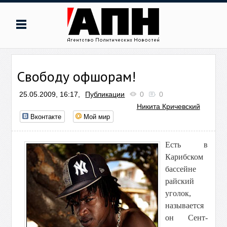
Свободу офшорам!
25.05.2009, 16:17,
Публикации
0
0
Никита Кричевский
Вконтакте
Мой мир
Есть в
Карибском
бассейне
райский
уголок,
называется
он Сент-