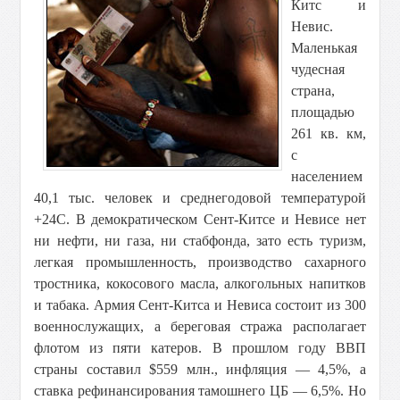
Китс и
Невис.
Маленькая
чудесная
страна,
площадью
261 кв. км,
с
населением
40,1 тыс. человек и среднегодовой температурой
+24С. В демократическом Сент-Китсе и Невисе нет
ни нефти, ни газа, ни стабфонда, зато есть туризм,
легкая промышленность, производство сахарного
тростника, кокосового масла, алкогольных напитков
и табака. Армия Сент-Китса и Невиса состоит из 300
военнослужащих, а береговая стража располагает
флотом из пяти катеров. В прошлом году ВВП
страны составил $559 млн., инфляция — 4,5%, а
ставка рефинансирования тамошнего ЦБ — 6,5%. Но