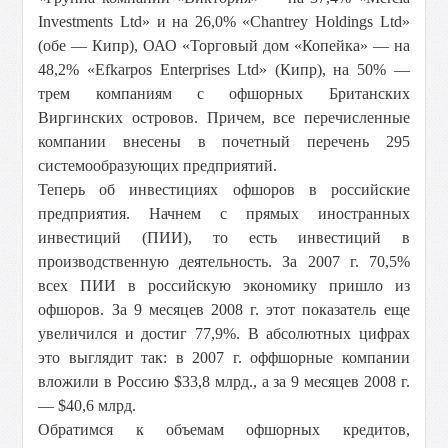
Investments Ltd» и на 26,0% «Chantrey Holdings Ltd»
(обе — Кипр), ОАО «Торговый дом «Копейка» — на
48,2% «Efkarpos Enterprises Ltd» (Кипр), на 50% —
трем компаниям с офшорных Британских
Виргинских островов. Причем, все перечисленные
компании внесены в почетный перечень 295
системообразующих предприятий.
Теперь об инвестициях офшоров в российские
предприятия. Начнем с прямых иностранных
инвестиций (ПИИ), то есть инвестиций в
производственную деятельность. За 2007 г. 70,5%
всех ПИИ в российскую экономику пришло из
офшоров. За 9 месяцев 2008 г. этот показатель еще
увеличился и достиг 77,9%. В абсолютных цифрах
это выглядит так: в 2007 г. оффшорные компании
вложили в Россию $33,8 млрд., а за 9 месяцев 2008 г.
— $40,6 млрд.
Обратимся к объемам офшорных кредитов,