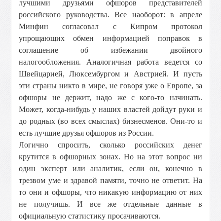
лучшими друзьями офшоров представителей
российского руководства. Все наоборот: в апреле
Минфин согласовал с Кипром протокол
упрощающих обмен информацией поправок в
соглашение об избежании двойного
налогообложения. Аналогичная работа ведется со
Швейцарией, Люксембургом и Австрией. И пусть
эти страны никто в мире, не говоря уже о Европе, за
офшоры не держит, надо же с кого-то начинать.
Может, когда-нибудь у наших властей дойдут руки и
до родных (во всех смыслах) бизнесменов. Они-то и
есть лучшие друзья офшоров из России.
Логично спросить, сколько российских денег
крутится в офшорных зонах. Но на этот вопрос ни
один эксперт или аналитик, если он, конечно в
трезвом уме и здравой памяти, точно не ответит. На
то они и офшоры, что никакую информацию от них
не получишь. И все же отдельные данные в
официальную статистику просачиваются.