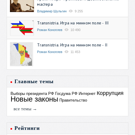
мастера
Владимир Шульгин
9 255
Transnistria. Игра на минном поле - III
Роман Коноплев
10 490
Transnistria. Игра на минном поле - II
Роман Коноплев
11 453
Главные темы
Коррупция
Выборы президента РФ
Госдума РФ
Интернет
Новые законы
Правительство
все темы →
Рейтинги