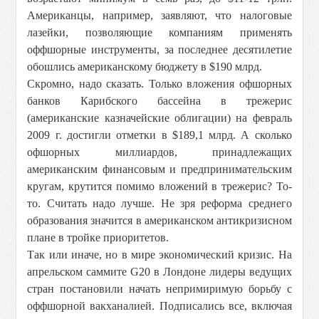
Американцы, например, заявляют, что налоговые
лазейки, позволяющие компаниям применять
оффшорные инструменты, за последнее десятилетие
обошлись американскому бюджету в $190 млрд.
Скромно, надо сказать. Только вложения офшорных
банков Карибского бассейна в трежерис
(американские казначейские облигации) на февраль
2009 г. достигли отметки в $189,1 млрд. А сколько
офшорных миллиардов, принадлежащих
американским финансовым и предпринимательским
кругам, крутится помимо вложений в трежерис? То-
то. Считать надо лучше. Не зря реформа среднего
образования значится в американском антикризисном
плане в тройке приоритетов.
Так или иначе, но в мире экономический кризис. На
апрельском саммите G20 в Лондоне лидеры ведущих
стран постановили начать непримиримую борьбу с
оффшорной вакханалией. Подписались все, включая