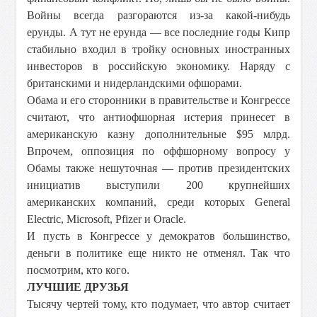
Войны всегда разгораются из-за какой-нибудь
ерунды. А тут не ерунда — все последние годы Кипр
стабильно входил в тройку основных иностранных
инвесторов в российскую экономику. Наряду с
британскими и нидерландскими офшорами.
Обама и его сторонники в правительстве и Конгрессе
считают, что антиофшорная истерия принесет в
американскую казну дополнительные $95 млрд.
Впрочем, оппозиция по оффшорному вопросу у
Обамы также нешуточная — против президентских
инициатив выступили 200 крупнейших
американских компаний, среди которых General
Electric, Microsoft, Pfizer и Oracle.
И пусть в Конгрессе у демократов большинство,
деньги в политике еще никто не отменял. Так что
посмотрим, кто кого.
ЛУЧШИЕ ДРУЗЬЯ
Тысячу чертей тому, кто подумает, что автор считает