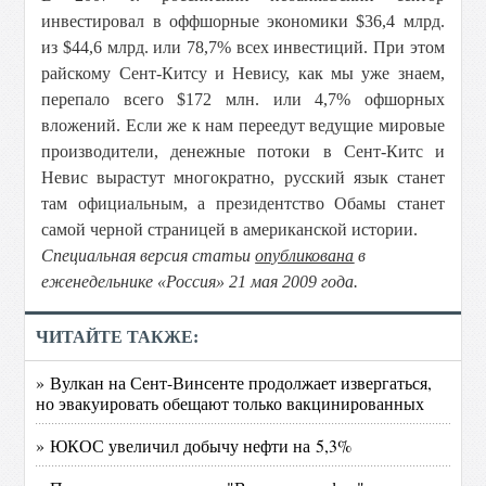
инвестировал в оффшорные экономики $36,4 млрд.
из $44,6 млрд. или 78,7% всех инвестиций. При этом
райскому Сент-Китсу и Невису, как мы уже знаем,
перепало всего $172 млн. или 4,7% офшорных
вложений. Если же к нам переедут ведущие мировые
производители, денежные потоки в Сент-Китс и
Невис вырастут многократно, русский язык станет
там официальным, а президентство Обамы станет
самой черной страницей в американской истории.
Специальная версия статьи
опубликована
в
еженедельнике «Россия» 21 мая 2009 года.
ЧИТАЙТЕ ТАКЖЕ:
» Вулкан на Сент-Винсенте продолжает извергаться,
но эвакуировать обещают только вакцинированных
» ЮКОС увеличил добычу нефти на 5,3%