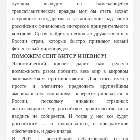
лучшим выходом из намечающейся
трансатлантической вражды мог бы стать захват
островного государства и установление над зоной
российских финансовых интересов принудительного
контроля. Сразу найдется несколько дружественных
России стран, которые быстро признают новый
финансовый миропорядок.
ПОМОЖЕМ СЕНТ-КИТСУ И НЕВИСУ!
Экономический кризис дарит нам редкую
возможность разом победить весь мир в мировом
экономическом противостоянии. Для этого нужно
просто и элегантно предложить крупнейшим
американским компаниям перерегистрироваться в
России, поскольку никаких страшных
антиофшорных мер российское правительство пока
вводить не собирается. И тогда у нас все будет
российским — и холодильники, и программное
обеспечение, и даже виагра.
В 2007 г. российский небанковский сектор