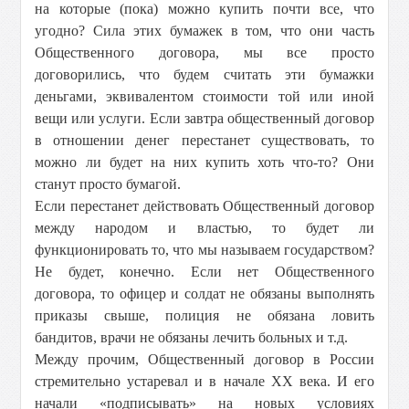
на которые (пока) можно купить почти все, что
угодно? Сила этих бумажек в том, что они часть
Общественного договора, мы все просто
договорились, что будем считать эти бумажки
деньгами, эквивалентом стоимости той или иной
вещи или услуги. Если завтра общественный договор
в отношении денег перестанет существовать, то
можно ли будет на них купить хоть что-то? Они
станут просто бумагой.
Если перестанет действовать Общественный договор
между народом и властью, то будет ли
функционировать то, что мы называем государством?
Не будет, конечно. Если нет Общественного
договора, то офицер и солдат не обязаны выполнять
приказы свыше, полиция не обязана ловить
бандитов, врачи не обязаны лечить больных и т.д.
Между прочим, Общественный договор в России
стремительно устаревал и в начале ХХ века. И его
начали «подписывать» на новых условиях