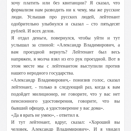
хочу платить или без квитанции? Я сказал, что
формализм нам разводить ни к чему, мы же русские
люди. Услышав про русских людей, лейтенант
одобрительно улыбнулся и сказал – сто пятьдесят
рублей. И всех делов.
Я отдал деньги, повернулся, чтобы уйти и тут
услышал за спиной: «Александр Владимирович, а
вам проездной вернуть? Лейтенант был весь
напряжен, я молча взял из его рук проездной. Вот в
этом месте мы с лейтенантом выступили против
нашего неродного государства.
«Александр Владимирович,- понизив голос, сказал
лейтенант, - только в следующий раз, когда к вам
подойдет милиционер, не говорите, что у вас нет
пенсионного удостоверения, говорите, что вы
бывший офицер, а удостоверение у вас дома».
«Да я врать не умею», - ответил я.
И тут лейтенант, вдруг, сказал: «Хороший вы
человек, Александр Владимирович». И я увидел