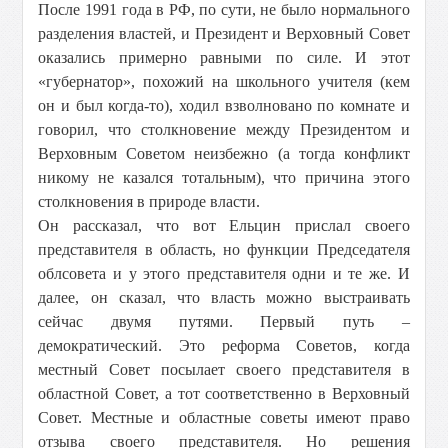
После 1991 года в РФ, по сути, не было нормального
разделения властей, и Президент и Верховный Совет
оказались примерно равными по силе. И этот
«губернатор», похожий на школьного учителя (кем
он и был когда-то), ходил взволновано по комнате и
говорил, что столкновение между Президентом и
Верховным Советом неизбежно (а тогда конфликт
никому не казался тотальным), что причина этого
столкновения в природе власти.
Он рассказал, что вот Ельцин прислал своего
представителя в область, но функции Председателя
облсовета и у этого представителя одни и те же. И
далее, он сказал, что власть можно выстраивать
сейчас двумя путями. Первый путь –
демократический. Это реформа Советов, когда
местный Совет посылает своего представителя в
областной Совет, а тот соответственно в Верховный
Совет. Местные и областные советы имеют право
отзыва своего представителя. Но решения