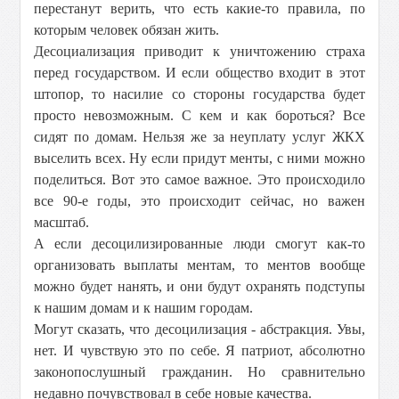
перестанут верить, что есть какие-то правила, по
которым человек обязан жить.
Десоциализация приводит к уничтожению страха
перед государством. И если общество входит в этот
штопор, то насилие со стороны государства будет
просто невозможным. С кем и как бороться? Все
сидят по домам. Нельзя же за неуплату услуг ЖКХ
выселить всех. Ну если придут менты, с ними можно
поделиться. Вот это самое важное. Это происходило
все 90-е годы, это происходит сейчас, но важен
масштаб.
А если десоцилизированные люди смогут как-то
организовать выплаты ментам, то ментов вообще
можно будет нанять, и они будут охранять подступы
к нашим домам и к нашим городам.
Могут сказать, что десоцилизация - абстракция. Увы,
нет. И чувствую это по себе. Я патриот, абсолютно
законопослушный гражданин. Но сравнительно
недавно почувствовал в себе новые качества.