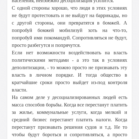
населения, неизбежно десоцилизация усилится.
С одной стороны хорошо, что люди в этих условиях
не будут протестовать и не выйдут на баррикады, но
с другой стороны, они превратятся в бомжей. А
попробуй бомжей мобилизуй хоть на что-то,
попробуй ими покомандуй. Сопротивляться не будут,
просто разбегутся и попрячутся.
Если нет возможности воздействовать на власть
политическими методами - а это так в условиях
деполитизации, - то можно просто не признавать эту
власть в личном порядке. И тогда общество в
кратчайшие сроки просто выйдет из-под контроля
власти.
На самом деле у десоциализированных людей есть
масса способов борьбы. Когда все перестанут платить
за жилье, коммунальные услуги, когда мелкий и
средний бизнес перестанет платить налоги. Когда
перестанут признавать решения судов и т.д. Не то
чтобы будут бороться и сопротивляться, а просто