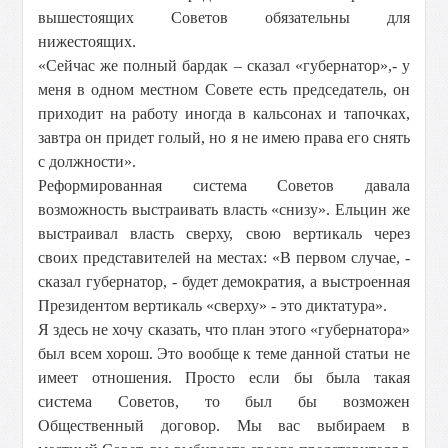
вышестоящих Советов обязательны для
нижестоящих.
«Сейчас же полный бардак – сказал «губернатор»,- у
меня в одном местном Совете есть председатель, он
приходит на работу иногда в кальсонах и тапочках,
завтра он придет голый, но я не имею права его снять
с должности».
Реформированная система Советов давала
возможность выстраивать власть «снизу». Ельцин же
выстраивал власть сверху, свою вертикаль через
своих представителей на местах: «В первом случае, -
сказал губернатор, - будет демократия, а выстроенная
Президентом вертикаль «сверху» - это диктатура».
Я здесь не хочу сказать, что план этого «губернатора»
был всем хорош. Это вообще к теме данной статьи не
имеет отношения. Просто если бы была такая
система Советов, то был бы возможен
Общественный договор. Мы вас выбираем в