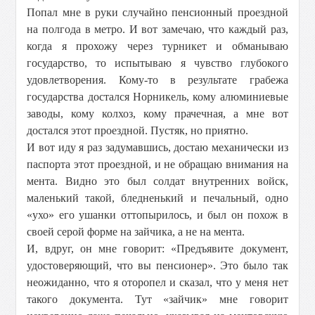
Попал мне в руки случайно пенсионный проездной
на полгода в метро. И вот замечаю, что каждый раз,
когда я прохожу через турникет и обманываю
государство, то испытываю я чувство глубокого
удовлетворения. Кому-то в результате грабежа
государства достался Норникель, кому алюминиевые
заводы, кому колхоз, кому прачечная, а мне вот
достался этот проездной. Пустяк, но приятно.
И вот иду я раз задумавшись, достаю механически из
паспорта этот проездной, и не обращаю внимания на
мента. Видно это был солдат внутренних войск,
маленький такой, бледненький и печальный, одно
«ухо» его ушанки оттопырилось, и был он похож в
своей серой форме на зайчика, а не на мента.
И, вдруг, он мне говорит: «Предъявите документ,
удостоверяющий, что вы пенсионер». Это было так
неожиданно, что я оторопел и сказал, что у меня нет
такого документа. Тут «зайчик» мне говорит