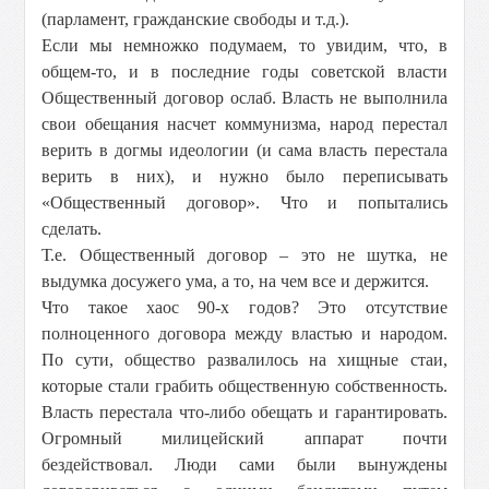
(парламент, гражданские свободы и т.д.).
Если мы немножко подумаем, то увидим, что, в
общем-то, и в последние годы советской власти
Общественный договор ослаб. Власть не выполнила
свои обещания насчет коммунизма, народ перестал
верить в догмы идеологии (и сама власть перестала
верить в них), и нужно было переписывать
«Общественный договор». Что и попытались
сделать.
Т.е. Общественный договор – это не шутка, не
выдумка досужего ума, а то, на чем все и держится.
Что такое хаос 90-х годов? Это отсутствие
полноценного договора между властью и народом.
По сути, общество развалилось на хищные стаи,
которые стали грабить общественную собственность.
Власть перестала что-либо обещать и гарантировать.
Огромный милицейский аппарат почти
бездействовал. Люди сами были вынуждены