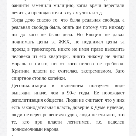
бандиты заменили милицию, когда врачи перестали
лечить, а преподаватели в вузах учить и т.д.
Тогда дело спасло то, что была реальная свобода, а
реальная свобода была, опять же потому, что никому
ни до кого не было дела. Но Ельцин не давал
поднимать цены за ЖКХ, не поднимал цены за
проезд в транспорте, никто не имел право выселить
человека из его квартиры, никто никому не читал
мораль и никто, ни от кого ничего не требовал.
Критика власти не считалась экстремизмом. Зато
спиртное стоило копейки.
Десоциализация в нынешнем ползучем виде
выглядит иначе, чем в 90-е годы. Ее порождает
деполитизация общества. Люди не считают, что у них
есть законодательная власть, доверие к Думе нулевое,
люди не верят решениям судов, люди не считают, что
те, кто при власти легитимен, т.е. наделен
полномочиями народа.