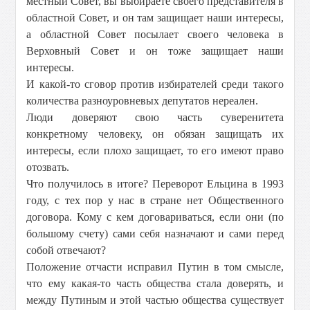
местный Совет, вы выбираете своего представителя в
областной Совет, и он там защищает наши интересы,
а областной Совет посылает своего человека в
Верховный Совет и он тоже защищает наши
интересы.
И какой-то сговор против избирателей среди такого
количества разноуровневых депутатов нереален.
Люди доверяют свою часть суверенитета
конкретному человеку, он обязан защищать их
интересы, если плохо защищает, то его имеют право
отозвать.
Что получилось в итоге? Переворот Ельцина в 1993
году, с тех пор у нас в стране нет Общественного
договора. Кому с кем договариваться, если они (по
большому счету) сами себя назначают и сами перед
собой отвечают?
Положение отчасти исправил Путин в том смысле,
что ему какая-то часть общества стала доверять, и
между Путиным и этой частью общества существует