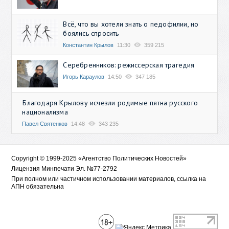
Всё, что вы хотели знать о педофилии, но
боялись спросить
Константин Крылов
11:30
359 215
Серебренников: режиссерская трагедия
Игорь Караулов
14:50
347 185
Благодаря Крылову исчезли родимые пятна русского
национализма
Павел Святенков
14:48
343 235
Copyright © 1999-2025 «Агентство Политических Новостей»
Лицензия Минпечати Эл. №77-2792
При полном или частичном использовании материалов, ссылка на
АПН обязательна