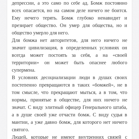
депрессии, а это само по себе ад. Бомж постоянно
всех опасается, но на самом деле ничего не боится.
Ему нечего терять. Бомж глубоко ненавидит и
презирает общество. Он умер для общества, но и
общество умерло для него.
Для бомжа нет авторитетов, для него ничего не
значит цивилизация, в определенных условиях он
всегда может постоять за себя, а на «своей
территории» он может быть опаснее любого
супермена.
В условиях десоциализации люди в душах своих
постепенно превращаются в таких «бомжей», не в
том смысле, что прекращают мыться, а в том, что
нормы, принятые в обществе, для них ничего не
значат. С виду элитный офицер Генерального штаба,
а в душе своей уже отчасти бомж. С виду судья в
мантии, а уже давно бомж, для которого нет ничего
святого.
Людей, которые не имеют внутренних связей с