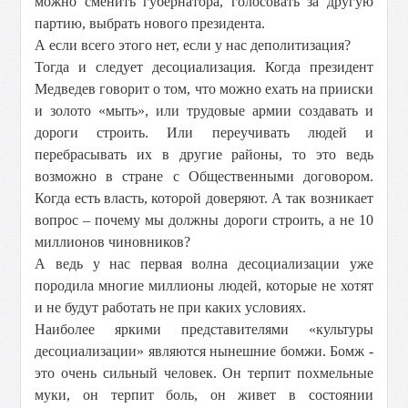
можно сменить губернатора, голосовать за другую
партию, выбрать нового президента.
А если всего этого нет, если у нас деполитизация?
Тогда и следует десоциализация. Когда президент
Медведев говорит о том, что можно ехать на прииски
и золото «мыть», или трудовые армии создавать и
дороги строить. Или переучивать людей и
перебрасывать их в другие районы, то это ведь
возможно в стране с Общественными договором.
Когда есть власть, которой доверяют. А так возникает
вопрос – почему мы должны дороги строить, а не 10
миллионов чиновников?
А ведь у нас первая волна десоциализации уже
породила многие миллионы людей, которые не хотят
и не будут работать не при каких условиях.
Наиболее яркими представителями «культуры
десоциализации» являются нынешние бомжи. Бомж -
это очень сильный человек. Он терпит похмельные
муки, он терпит боль, он живет в состоянии