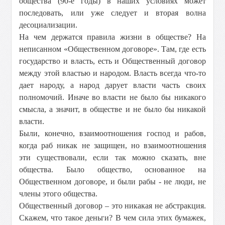
общества (90-е годы) в наших условиях может
последовать, или уже следует и вторая волна
десоциализации.
На чем держатся правила жизни в обществе? На
неписанном «Общественном договоре». Там, где есть
государство и власть, есть и Общественный договор
между этой властью и народом. Власть всегда что-то
дает народу, а народ дарует власти часть своих
полномочий. Иначе во власти не было бы никакого
смысла, а значит, в обществе и не было бы никакой
власти.
Были, конечно, взаимоотношения господ и рабов,
когда раб никак не защищен, но взаимоотношения
эти существовали, если так можно сказать, вне
общества. Было общество, основанное на
Общественном договоре, и были рабы - не люди, не
члены этого общества.
Общественный договор – это никакая не абстракция.
Скажем, что такое деньги? В чем сила этих бумажек,