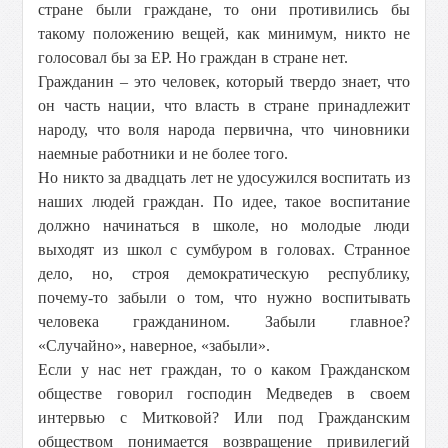
стране были граждане, то они противились бы
такому положению вещей, как минимум, никто не
голосовал бы за ЕР. Но граждан в стране нет.
Гражданин – это человек, который твердо знает, что
он часть нации, что власть в стране принадлежит
народу, что воля народа первична, что чиновники
наемные работники и не более того.
Но никто за двадцать лет не удосужился воспитать из
наших людей граждан. По идее, такое воспитание
должно начинаться в школе, но молодые люди
выходят из школ с сумбуром в головах. Странное
дело, но, строя демократическую республику,
почему-то забыли о том, что нужно воспитывать
человека гражданином. Забыли главное?
«Случайно», наверное, «забыли».
Если у нас нет граждан, то о каком Гражданском
обществе говорил господин Медведев в своем
интервью с Митковой? Или под Гражданским
обществом понимается возвращение привилегий