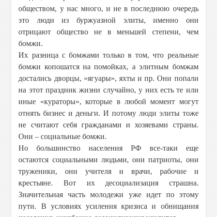
обществом, у нас много, и не в последнюю очередь
это люди из буржуазной элиты, именно они
отрицают общество не в меньшей степени, чем
бомжи.
Их разница с бомжами только в том, что реальные
бомжи копошатся на помойках, а элитным бомжам
достались дворцы, «ягуары», яхты и пр. Они попали
на этот праздник жизни случайно, у них есть те или
иные «кураторы», которые в любой момент могут
отнять бизнес и деньги. И потому люди элиты тоже
не считают себя гражданами и хозяевами страны.
Они – социальные бомжи.
Но большинство населения РФ все-таки еще
остаются социальными людьми, они патриоты, они
труженики, они учителя и врачи, рабочие и
крестьяне. Вот их десоциализация страшна.
Значительная часть молодежи уже идет по этому
пути. В условиях усиления кризиса и обнищания