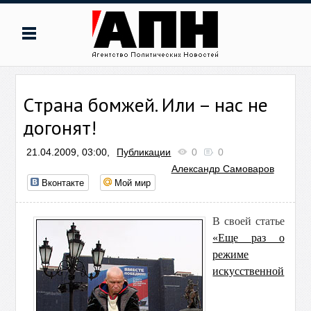
Cтрана бомжей. Или – нас не
догонят!
21.04.2009, 03:00,
Публикации
0
0
Александр Самоваров
Вконтакте
Мой мир
В своей статье
«Еще раз о
режиме
искусственной