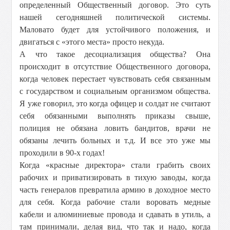
определенный Общественный договор. Это суть
нашей сегодняшней политической системы.
Маловато будет для устойчивого положения, и
двигаться с «этого места» просто некуда.
А что такое десоциализация общества? Она
происходит в отсутствие Общественного договора,
когда человек перестает чувствовать себя связанным
с государством и социальным организмом общества.
Я уже говорил, это когда офицер и солдат не считают
себя обязанными выполнять приказы свыше,
полиция не обязана ловить бандитов, врачи не
обязаны лечить больных и т.д. И все это уже мы
проходили в 90-х годах!
Когда «красные директора» стали грабить своих
рабочих и приватизировать в тихую заводы, когда
часть генералов превратила армию в доходное место
для себя. Когда рабочие стали воровать медные
кабели и алюминиевые провода и сдавать в утиль, а
там принимали, делая вид, что так и надо, когда