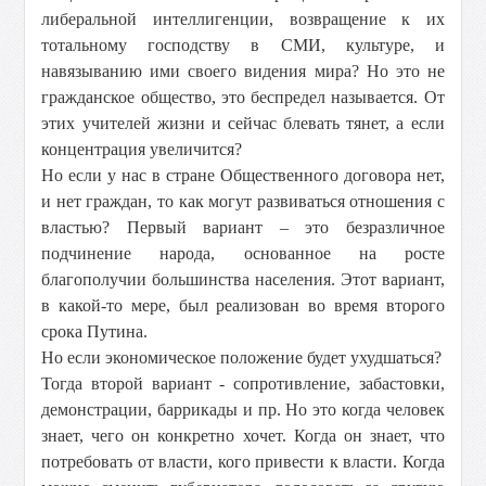
либеральной интеллигенции, возвращение к их
тотальному господству в СМИ, культуре, и
навязыванию ими своего видения мира? Но это не
гражданское общество, это беспредел называется. От
этих учителей жизни и сейчас блевать тянет, а если
концентрация увеличится?
Но если у нас в стране Общественного договора нет,
и нет граждан, то как могут развиваться отношения с
властью? Первый вариант – это безразличное
подчинение народа, основанное на росте
благополучии большинства населения. Этот вариант,
в какой-то мере, был реализован во время второго
срока Путина.
Но если экономическое положение будет ухудшаться?
Тогда второй вариант - сопротивление, забастовки,
демонстрации, баррикады и пр. Но это когда человек
знает, чего он конкретно хочет. Когда он знает, что
потребовать от власти, кого привести к власти. Когда