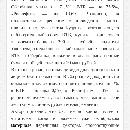
Сбербанка упала на 71,5%, ВТБ — на 75,5%,
«Роснефти» — на 18,6%. Возможно, на
положительное решение о проведении выплат
повлияло то, что сестра Кудрина, возглавляющего
наблюдательный совет ВТБ, купила акции этого
уважаемого банка на 200 тыс. рублей, а родители
Улюкаева, заседающего в наблюдательных советах и
ВТБ, и Сбербанка, вложили в «народные» ценные
бумаги в общей сложности 20 млн. рублей.
В стране кризис, поэтому дивидендная доходность по
акциям будет невысокой. В Сбербанке доходность по
обыкновенным акциям составит приблизительно 1%,
в ВТБ — порядка 0,5%, в «Роснефти» — 1%. Так
решит менеджмент, тот самый, что выписал себе
десятки миллионов рублей вознаграждения.
Автор признает, что был не до конца честен с
читателем, когда в далеком уже октябрьском
материале
перечислял факторы, способствующие