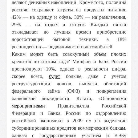
делают денежных накоплений. Кроме того, половина
россиян сокращает затраты на продукты питания,
42% — на одежду и обувь, 30% — на развлечения,
29% — на отдых и отпуск. Каждый пятый
откладывает до лучших времен приобретение
дорогостоящей бытовой техники, а 18%
респондентов — недвижимости и автомобилей.
Каким может быть совокупный объем плохих
кредитов по итогам года? Минфин и Банк России
прогнозируют 10%, однако в реальности цифра,
скорее всего,
будет
больше, даже с учетом
реструктуризации долгов, выпуска облигаций
федерального займа (ОФЗ) и подкрепления
банковской ликвидности. Кстати, «Основными
мероприятиями
Правительства Российской
Федерации и Банка России по оздоровлению
российской экономики в 2009 г.» на выделение
субординированных кредитов коммерческим банкам,
банкам с государственным участием и ВЭБу