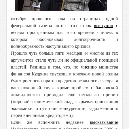
октября прошлого года на страницах одной
федеральной газеты автор этих строк
выступил
с
весьма пространным для того времени спичем, в
котором обосновывал долгосрочность и
волнообразность наступившего кризиса.
Прошло чуть больше пяти месяцев, и многие из тех
аргументов стали чуть ли не официальной позицией
властей. Разница в том, что, по
мнению
министра
финансов Кудрина спусковым крючком новой волны
будет рост невозвратов кредитов реального сектора, а
ваш покорный слуга кроме проблем с банковской
ликвидностью приводил еще несколько причин
(мировой экономический спад, сырьевая ориентация
экономики, отсутствие конкуренции, задолженность
перед внешними кредиторами).
Если же вспомнить недавнее
высказывание