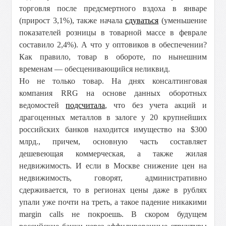
торговля после предсмертного вздоха в январе
(прирост 3,1%), также начала
сдуваться
(уменьшение
показателей розницы в товарной массе в феврале
составило 2,4%). А что у оптовиков в обеспечении?
Как правило, товар в обороте, по нынешним
временам — обесценивающийся неликвид.
Но не только товар. На днях консалтинговая
компания RRG на основе данных оборотных
ведомостей
подсчитала
, что без учета акций и
драгоценных металлов в залоге у 20 крупнейших
российских банков находится имущество на $300
млрд., причем, основную часть составляет
дешевеющая коммерческая, а также жилая
недвижимость. И если в Москве снижение цен на
недвижимость, говорят, административно
сдерживается, то в регионах цены даже в рублях
упали уже почти на треть, а такое падение никакими
margin calls не покроешь. В скором будущем