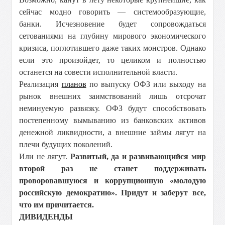
сейчас модно говорить — системообразующие,
банки. Исчезновение будет сопровождаться
сетованиями на глубину мирового экономического
кризиса, поглотившего даже таких монстров. Однако
если это произойдет, то целиком и полностью
останется на совести исполнительной власти.
Реализация
планов
по выпуску ОФЗ или выходу на
рынок внешних заимствований лишь отсрочат
неминуемую развязку. ОФЗ будут способствовать
постепенному вымыванию из банковских активов
денежной ликвидности, а внешние займы лягут на
плечи будущих поколений.
Или не лягут.
Развитый, да и развивающийся мир
второй раз не станет поддерживать
проворовавшуюся и коррупционную «молодую
российскую демократию». Придут и заберут все,
что им причитается.
ДИВИДЕНДЫ