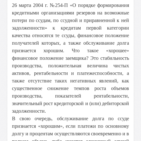
26 марта 2004 г. №254-П «О порядке формирования
кредитными организациями резервов на возможные
потери по ссудам, по ссудной и приравненной к ней
задолженности» к кредитам первой категории
качества относятся те ссуды, финансовое положение
получателей которых, а также обслуживание долга
признается хорошим. Что такое «хорошее»
финансовое положение заемщика? Это стабильность
производства, положительная величина чистых
активов, рентабельности и платежеспособности, а
также отсутствие таких негативных явлений, как
существенное снижение темпов роста объемов
производства, показателей рентабельности,
значительный рост кредиторской и (или) дебиторской
задолженности.
В свою очередь, обслуживание долга по ссуде
признается «хорошим», если платежи по основному
долгу и процентам осуществляются своевременно и в