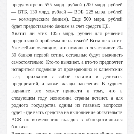
предусмотрено 555 млрд. рублей (200 млрд. рублей
— ВТБ, 130 млрд. рублей — ВЭБ, 225 млрд. рублей
— коммерческим банкам). Еще 500 млрд. рублей
будет предоставлено банкам за счет средств ЦБ.
Хватит ли этих 1055 млрд. рублей для решения
предстоящей проблемы неплатежей? Всем не хватит.
Уже сейчас очевидно, что помощью осчастливят 20-
30 банков первой сотни, остальные будут выживать
самостоятельно. Кто-то выживет, а кто-то предпочтет
испариться подальше от проверяющих и клиентских
глаз, прихватив с собой остатки и депозиты
предприятий, а также вклады населения. В худшем
варианте это может привести к тому, что в
следующем году экономика страны встанет, а для
родного государства одним из главных вопросов
будет «где взять средства на выполнение обязательств
АСВ по возмещению вкладов в обанкротившихся
банках».
Возможно, канут в лету некоторые крупнейшие, как