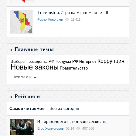
Transnistria. Игра на минном поле - II
Роман Коноплев
11 411
Главные темы
Коррупция
Выборы президента РФ
Госдума РФ
Интернет
Новые законы
Правительство
все темы →
Рейтинги
Самое читаемое
Все за сегодня
История моего пятидесятисемитства
Егор Холмогоров
02:14
407 866