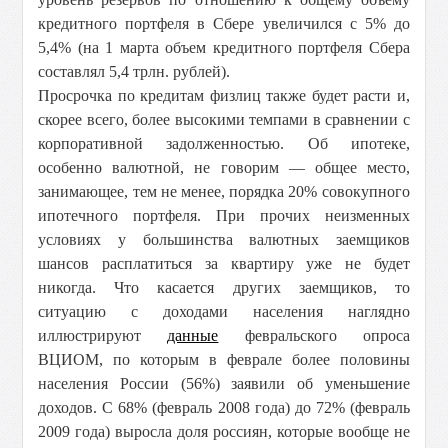
кредитного портфеля в Сбере увеличился с 5% до
5,4% (на 1 марта объем кредитного портфеля Сбера
составлял 5,4 трлн. рублей).
Просрочка по кредитам физлиц также будет расти и,
скорее всего, более высокими темпами в сравнении с
корпоративной задолженностью. Об ипотеке,
особенно валютной, не говорим — общее место,
занимающее, тем не менее, порядка 20% совокупного
ипотечного портфеля. При прочих неизменных
условиях у большинства валютных заемщиков
шансов расплатиться за квартиру уже не будет
никогда. Что касается других заемщиков, то
ситуацию с доходами населения наглядно
иллюстрируют
данные
февральского опроса
ВЦИОМ, по которым в феврале более половины
населения России (56%) заявили об уменьшение
доходов. С 68% (февраль 2008 года) до 72% (февраль
2009 года) выросла доля россиян, которые вообще не