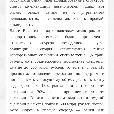
российские банки через аффилированные структуры
станут крупнейшими девелоперами, только вот
бизнес банков связан не с управлением
недвижимостью, а с деньгами. Значит, прощай,
ликвидность.
Далее. Еще год назад финансовым мейнстримом в
корпоративном секторе было привлечение
финансовых ресурсов посредством выпуска
облигаций. Сегодня капитализация рынка
корпоративных облигаций
оценивается
в 1,6 трлн.
рублей, но в среднесрочной перспективе ожидается
сжатие до 200 млрд. рублей, то есть в 8 раз. По
прогнозам, отношение дефолтов по офертам и
погашениям к совокупному объему долгов к концу
года достигнет 15% рынка при оптимистичном
сценарии и 30% рынка при пессимистичном
сценарии. В количественном выражении худший
сценарий выльется почти в 500 млрд. рублей потерь.
Кого кидать в первую очередь — банки или