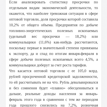
Если анализировать статистику просрочки по
отдельным видам экономической деятельности, то
окажется, что наиболее тревожная ситуация в сфере
оптовой торговли, доля просрочки которой составила
10,2% от общего объема. Предприятия по добыче
топливно-энергетических полезных ископаемых
(удельный вес просрочки — 18,2%) или
коммунальщики (11,6%) как-нибудь рассчитаются,
поскольку первые в значительной степени привязаны
к экспорту, да и спад по итогам января-февраля в
сфере добычи полезных ископаемых всего 4,5%, а
коммунальщики доберут за счет роста тарифов.
Что касается оптовой торговли с ее 105,0 млрд.
рублей просроченной кредиторской задолженности,
то ей рассчитывать не на что. Рубль девальвировался
и без сомнения будет «плавно» обесцениваться и
дальше, реальные доходы населения за январь-
февраль этого года в сравнении с тем же периодом
года прошлого снизились на 7,2%, розничная