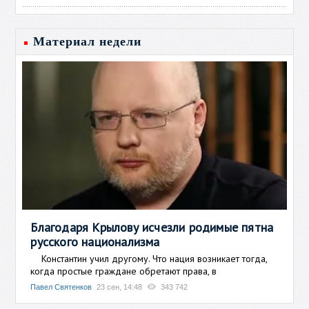
Материал недели
Благодаря Крылову исчезли родимые пятна
русского национализма
Константин учил другому. Что нация возникает тогда,
когда простые граждане обретают права, в
Павел Святенков
23 сен, 14:48
343 742