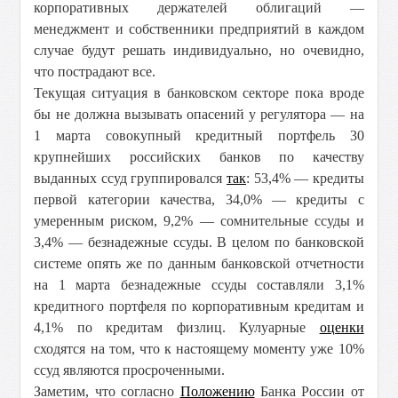
корпоративных держателей облигаций —
менеджмент и собственники предприятий в каждом
случае будут решать индивидуально, но очевидно,
что пострадают все.
Текущая ситуация в банковском секторе пока вроде
бы не должна вызывать опасений у регулятора — на
1 марта совокупный кредитный портфель 30
крупнейших российских банков по качеству
выданных ссуд группировался
так
: 53,4% — кредиты
первой категории качества, 34,0% — кредиты с
умеренным риском, 9,2% — сомнительные ссуды и
3,4% — безнадежные ссуды. В целом по банковской
системе опять же по данным банковской отчетности
на 1 марта безнадежные ссуды составляли 3,1%
кредитного портфеля по корпоративным кредитам и
4,1% по кредитам физлиц. Кулуарные
оценки
сходятся на том, что к настоящему моменту уже 10%
ссуд являются просроченными.
Заметим, что согласно
Положению
Банка России от