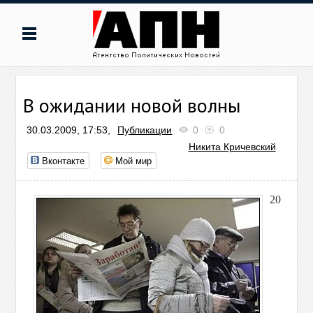
В ожидании новой волны
30.03.2009, 17:53,
Публикации
0
0
Никита Кричевский
Вконтакте
Мой мир
20