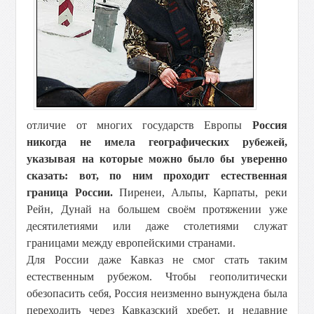
отличие от многих государств Европы
Россия
никогда не имела географических рубежей,
указывая на которые можно было бы уверенно
сказать: вот, по ним проходит естественная
граница России.
Пиренеи, Альпы, Карпаты, реки
Рейн, Дунай на большем своём протяжении уже
десятилетиями или даже столетиями служат
границами между европейскими странами.
Для России даже Кавказ не смог стать таким
естественным рубежом. Чтобы геополитически
обезопасить себя, Россия неизменно вынуждена была
переходить через Кавказский хребет, и недавние