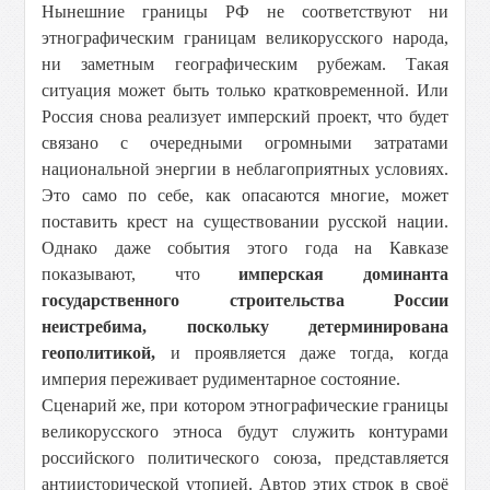
Нынешние границы РФ не соответствуют ни
этнографическим границам великорусского народа,
ни заметным географическим рубежам. Такая
ситуация может быть только кратковременной. Или
Россия снова реализует имперский проект, что будет
связано с очередными огромными затратами
национальной энергии в неблагоприятных условиях.
Это само по себе, как опасаются многие, может
поставить крест на существовании русской нации.
Однако даже события этого года на Кавказе
показывают, что
имперская доминанта
государственного строительства России
неистребима, поскольку детерминирована
геополитикой,
и проявляется даже тогда, когда
империя переживает рудиментарное состояние.
Сценарий же, при котором этнографические границы
великорусского этноса будут служить контурами
российского политического союза, представляется
антиисторической утопией. Автор этих строк в своё