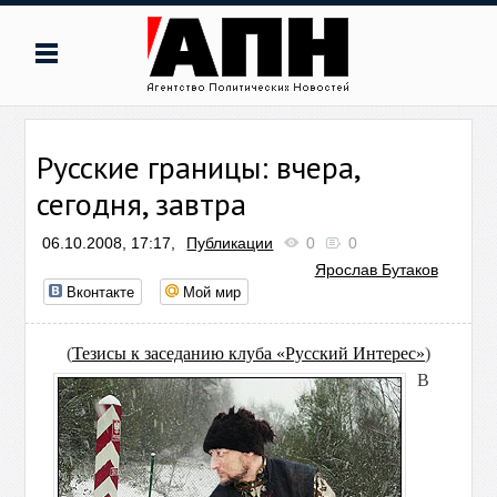
Русские границы: вчера,
сегодня, завтра
06.10.2008, 17:17,
Публикации
0
0
Ярослав Бутаков
Вконтакте
Мой мир
(
Тезисы к заседанию клуба «Русский Интерес»
)
В