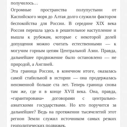
получилось…
Огромные пространства полупустыни от
Каспийского моря до Алтая долго служили фактором
беспокойства для России. В середине XIX века
Россия перешла здесь в решительное наступление и
вышла к рубежам, которые с некоторой долей
допущения можно считать естественными — к
могучим горным цепям Центральной Азии. Правда,
дальнейшее продвижение было остановлено — не
природой, а Англией.
Эта граница России, в конечном итоге, оказалась
самой стабильной в истории — она продержалась
неизменной больше ста лет. Теперь граница снова
там же, где и в конце XVII века. Она, правда,
«гарантирована» договорами с центрально-
азиатскими государствами. Но кто поручится за
дальнейшее? Ведь на протяжении тысячелетий этот
регион Земли служил источником самых резких
геополитических подвижек.