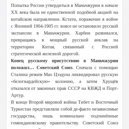
Попытка России утвердиться в Маньчжурии в начале
ХХ века была не единственной подобной акцией на
китайском направлении. Кстати, поражение в войне
с Японией 1904-1905 гг. вовсе не остановило русской
экспансии в Маньчжурии. Харбин развивался,
превращаясь в мощный русский анклав на
территории Китая, связанный с Россией
стратегической железной дорогой.
Конец русскому присутствию в Маньчжурии
положил… Советский Союз
. Сначала с помощью
Сталина режим Мао Цзэдуна ликвидировал русскую
«белогвардейскую» колонию, а затем Хрущёв
отказался от законных прав СССР на КВЖД и Порт-
Артур.
В конце Второй мировой войны Тибет и Восточный
Туркестан представляли собой де-факто независимые
государства, лишь номинально подчинённые
гоминдановскому правительству. Советский Союз