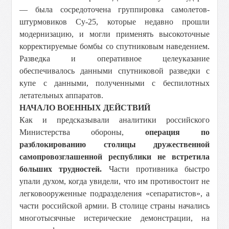
— была сосредоточена группировка самолетов-
штурмовиков Су-25, которые недавно прошли
модернизацию, и могли применять высокоточные
корректируемые бомбы со спутниковым наведением.
Разведка и оперативное целеуказание
обеспечивалось данными спутниковой разведки с
купе с данными, полученными с беспилотных
летательных аппаратов.
НАЧАЛО ВОЕННЫХ ДЕЙСТВИЙ
Как и предсказывали аналитики российского
Министерства обороны,
операция по
разблокированию столицы дружественной
самопровозглашенной республики не встретила
больших трудностей.
Части противника быстро
упали духом, когда увидели, что им противостоит не
легковооруженные подразделения «сепаратистов», а
части российской армии. В столице страны начались
многотысячные истерические демонстрации, на