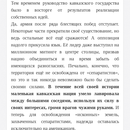
Тем временем руководство кавказского государства
было в восторге от результатов реализации
собственных идей.
Да, армия после ряда блестящих побед отступает.
Некоторые части прекратили своё существование, но
ведь остальные всё ещё сражаются! А оппозиция
надолго прикусила язык. Её лидер даже выступил на
миллионном митинге в центре столицы, призвав
нацию объединиться и на время забыть об
имеющихся разногласиях. Печально, конечно, что
территория ещё не освобождена от «сепаратистов»,
но это и так никогда невозможно было бы сделать
своими силами.
В течение всей своей истории
маленькая кавказская нация умело лавировала
между большими соседями, используя их силу в
своих интересах, громя врагов чужими руками.
И
теперь для освобождения «исконных» земель,
захваченных сепаратистами, надежда оставалась
исключительно на американцев.