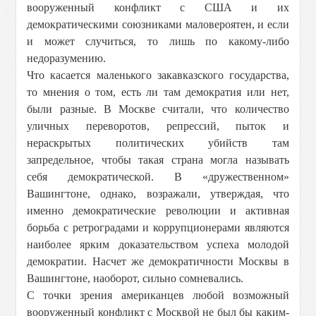
вооруженный конфликт с США и их
демократическими союзниками маловероятен, и если
и может случиться, то лишь по какому-либо
недоразумению.
Что касается маленького закавказского государства,
то мнения о том, есть ли там демократия или нет,
были разные. В Москве считали, что количество
уличных переворотов, репрессий, пыток и
нераскрытых политических убийств там
запредельное, чтобы такая страна могла называть
себя демократической. В «дружественном»
Вашингтоне, однако, возражали, утверждая, что
именно демократические революции и активная
борьба с ретроградами и коррупционерами являются
наиболее ярким доказательством успеха молодой
демократии. Насчет же демократичности Москвы в
Вашингтоне, наоборот, сильно сомневались.
С точки зрения американцев любой возможный
вооруженный конфликт с Москвой не был бы каким-