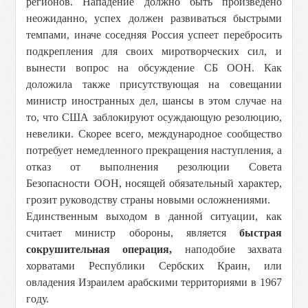
регионов. Нападение должно быть произведено
неожиданно, успех должен развиваться быстрыми
темпами, иначе соседняя Россия успеет перебросить
подкрепления для своих миротворческих сил, и
вынести вопрос на обсуждение СБ ООН. Как
доложила также присутствующая на совещании
министр иностранных дел, шансы в этом случае на
то, что США заблокируют осуждающую резолюцию,
невелики. Скорее всего, международное сообщество
потребует немедленного прекращения наступления, а
отказ от выполнения резолюции Совета
Безопасности ООН, носящей обязательный характер,
грозит руководству страны новыми осложнениями.
Единственным выходом в данной ситуации, как
считает министр обороны, является
быстрая
сокрушительная операция,
наподобие захвата
хорватами Республики Сербских Краин, или
овладения Израилем арабскими территориями в 1967
году.