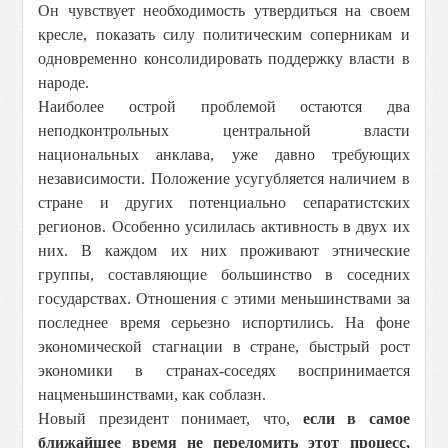
Он чувствует необходимость утвердиться на своем
кресле, показать силу политическим соперникам и
одновременно консолидировать поддержку власти в
народе.
Наиболее острой проблемой остаются два
неподконтрольных центральной власти
национальных анклава, уже давно требующих
независимости. Положение усугубляется наличием в
стране и других потенциально сепаратистских
регионов. Особенно усилилась активность в двух их
них. В каждом их них проживают этнические
группы, составляющие большинство в соседних
государствах. Отношения с этими меньшинствами за
последнее время серьезно испортились. На фоне
экономической стагнации в стране, быстрый рост
экономики в странах-соседях воспринимается
нацменьшинствами, как соблазн.
Новый президент понимает, что,
если в самое
ближайшее время не переломить этот процесс,