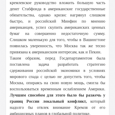
кремлевское руководство вложить большую часть
денег Стабфонда в американские государственные
обязательства, однако кризис нагрянул слишком
быстро, и российский Минфин по мнению
американцев, успел скупить американских ценных
бумаг на совершенно недостаточную сумму.
Слишком маленькую для того, чтобы в Вашингтоне
появилась уверенность, что Москва так же тесно
привязана к американским интересам, как и Пекин.
Таким образом, перед Госдепартаментом была
поставлена задача разработать стратегию
сдерживания российской экономики в условиях
мирового спада с целью не допустить того, чтобы
Москва, опираясь на свою новую мощь, смогла бы
воспользоваться временным ослаблением Америки.
Лучшим способом для этого было бы разжечь у
границ России локальный конфликт,
который
надолго бы отвлек внимание Кремля от его
амбициозных планов в глобальной политике.