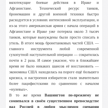
вялотекущие боевые действия в Ираке и
Афганистане. Технический ресурс танков,
бронемашин и другой военной техники быстро
расходуется в условиях интенсивной эксплуатации, и
из-за этого американская армия с начала операций в
Афганистане и Ираке уже потеряла около 3 тысяч
танков, которые вынуждены были просто списать в
утиль. В итоге мощь бронетанковых частей США —
главного инструмента любой современной
сухопутной наступательной операции — сократилась
почти в 2 раза. И самое ужасное, что в ближайшее
время не было никаких шансов её восстановить —
экономика США находилась на пороге ещё большего
кризиса, и настроения избирателя стали значительно
более пацифистскими по сравнению с началом
«нулевых».
В то же время
Вашингтон по-прежнему не
сомневался в своём существенном превосходстве
над Россией в любом мыслимом сценарии