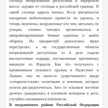
столицу непризнанной республики и перерезали
шоссе, идущее от столицы к российской границе. В
самой столице царила паника. Из-за внезапности
нападения мобилизацию провести не удалось, и
теперь мужчины, вооруженные кто чем, метались по
улицам, спешно пытаясь организоваться в
импровизированные боевые единицы и занять
оборону. Из предместий доносились звуки
перестрелки, а на государственные объекты
непризнанной республики то и дело падали
высокоточные снаряды, поставленные противнику
накануне из Израиля. Как это получалось с
применением похожего оружия в Палестине и
Ливане, оно не нанесло существенного вреда
«сепаратистским» политикам и военным, которые
успели рассредоточиться. Зато от осколков погибли
десятки гражданских, в основном женщины и дети,
случайно оказавшиеся поблизости.
В пограничном районе Российской Федерации