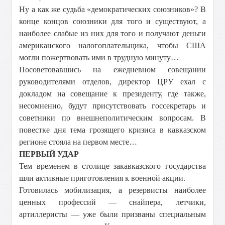
Ну а как же судьба «демократических союзников»? В
конце концов союзники для того и существуют, а
наиболее слабые из них для того и получают деньги
американского налогоплательщика, чтобы США
могли пожертвовать ими в трудную минуту…
Посоветовавшись на ежедневном совещании
руководителями отделов, директор ЦРУ ехал с
докладом на совещание к президенту, где также,
несомненно, будут присутствовать госсекретарь и
советники по внешнеполитическим вопросам. В
повестке дня тема грозящего кризиса в кавказском
регионе стояла на первом месте…
ПЕРВЫЙ УДАР
Тем временем в столице закавказского государства
шли активные приготовления к военной акции.
Готовилась мобилизация, а резервисты наиболее
ценных профессий — снайпера, летчики,
артиллеристы — уже были призваны специальным