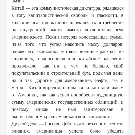
вызов.
Китай — эта коммунистическая диктатура, рядящаяся
в тогу капиталистической свободы и гласности, в
ходе кризиса стал активнее переключать потребление
на внутренний рынок вместо «схлопнувшегося»
американского. Пекин потерял колоссальные суммы
из-за того, что успел накопить массу долларов,
однако его экономика устояла, военные расходы не
снизились, а многочисленное китайское население
продолжало, как ни в чем не бывало, свой
покупательский и строительный бум, подымая цены
на и так дорогие для американцев нефть, газ и
металл. Китай впрочем, оставался сильно зависимым
от Америки, так как успел приобрести чудовищную
сумму американских государственных облигаций, и
поэтому никак не был заинтересован в
окончательном крахе американской экономики.
Другой дело — Россия. Действуя через своих агентов
влияния, американцы успели было убедить