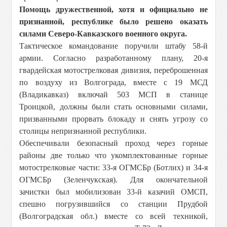
Помощь дружественной, хотя и официально не
признанной, республике было решено оказать
силами Северо-Кавказского военного округа.
Тактическое командование поручили штабу 58-й
армии. Согласно разработанному плану, 20-я
гвардейская мотострелковая дивизия, переброшенная
по воздуху из Волгограда, вместе с 19 МСД
(Владикавказ) включай 503 МСП в станице
Троицкой, должны были стать основными силами,
призванными прорвать блокаду и снять угрозу со
столицы непризнанной республики.
Обеспечивали безопасный проход через горные
районы две только что укомплектованные горные
мотострелковые части: 33-я ОГМСБр (Ботлих) и 34-я
ОГМСБр (Зеленчукская). Для окончательной
зачистки был мобилизован 33-й казачий ОМСП,
спешно погрузившийся со станции Прудбой
(Волгоградская обл.) вместе со всей техникой,