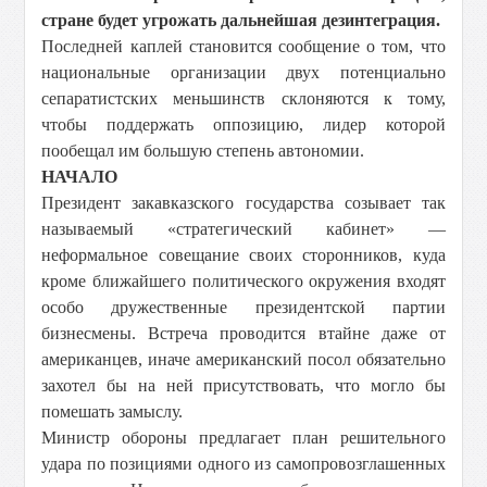
стране будет угрожать дальнейшая дезинтеграция.
Последней каплей становится сообщение о том, что
национальные организации двух потенциально
сепаратистских меньшинств склоняются к тому,
чтобы поддержать оппозицию, лидер которой
пообещал им большую степень автономии.
НАЧАЛО
Президент закавказского государства созывает так
называемый «стратегический кабинет» —
неформальное совещание своих сторонников, куда
кроме ближайшего политического окружения входят
особо дружественные президентской партии
бизнесмены. Встреча проводится втайне даже от
американцев, иначе американский посол обязательно
захотел бы на ней присутствовать, что могло бы
помешать замыслу.
Министр обороны предлагает план решительного
удара по позициями одного из самопровозглашенных