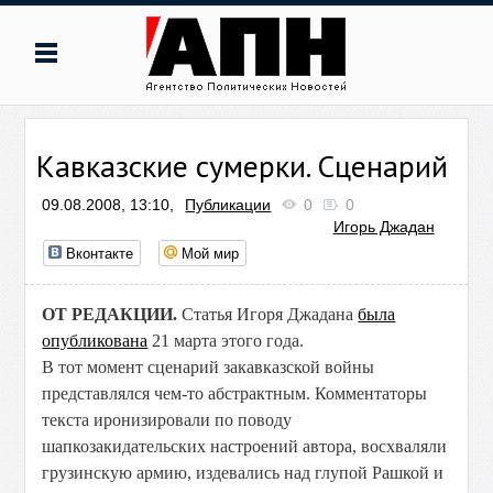
Кавказские сумерки. Сценарий
09.08.2008, 13:10,
Публикации
0
0
Игорь Джадан
Вконтакте
Мой мир
ОТ РЕДАКЦИИ.
Статья Игоря Джадана
была
опубликована
21 марта этого года.
В тот момент сценарий закавказской войны
представлялся чем-то абстрактным. Комментаторы
текста иронизировали по поводу
шапкозакидательских настроений автора, восхваляли
грузинскую армию, издевались над глупой Рашкой и