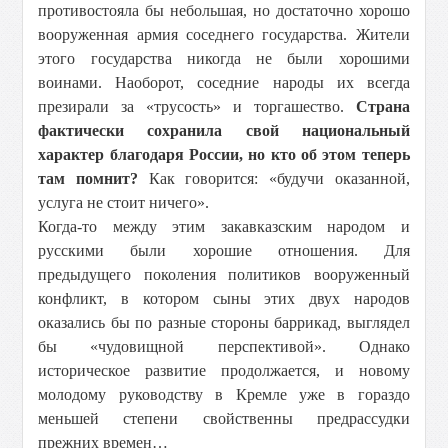
противостояла бы небольшая, но достаточно хорошо
вооруженная армия соседнего государства. Жители
этого государства никогда не были хорошими
воинами. Наоборот, соседние народы их всегда
презирали за «трусость» и торгашество.
Страна
фактически сохранила свой национальный
характер благодаря России, но кто об этом теперь
там помнит?
Как говорится: «будучи оказанной,
услуга не стоит ничего».
Когда-то между этим закавказским народом и
русскими были хорошие отношения. Для
предыдущего поколения политиков вооруженный
конфликт, в котором сыны этих двух народов
оказались бы по разные стороны баррикад, выглядел
бы «чудовищной перспективой». Однако
историческое развитие продолжается, и новому
молодому руководству в Кремле уже в гораздо
меньшей степени свойственны предрассудки
прежних времен…