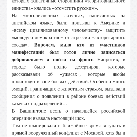
которых фанатичные сторонники «территориального
единства» клялись «отомстить русским».
На многочисленных лозунгах, написанных на
английском языке, были призывы к Америке и
«всему цивилизованному человечеству» защитить
«молодую демократию» от агрессии «авторитарного
соседа».
Впрочем, мало кто из участников
манифестаций был готов лично записаться
добровольцем и пойти на фронт.
Напротив, в
городе было полно дезертиров, которые
рассказывали об «ужасах», которые якобы
происходят в зоне боевых действий. Особенно много
эмоций, граничащих с животным страхом, вызывали
сообщения о появлении в районе боевых действий
казачьих подразделений…
В Вашингтоне весть о начавшейся российской
операции вызвала настоящий шок.
Там не планировали в ближайшее время вступать в
прямой вооруженный конфликт с Москвой, хотя бы и