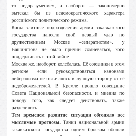
то недоразумением, а наоборот — закономерно
вытекал бы из недемократического характера
российского политического режима.
Когда элитные подразделения армии закавказского
государства нанесли свой первый удар по
дружественным Москве «сепаратистам», у
Вашингтона не было причин сомневаться, кого
поддерживать в этой войне.
Москва же, наоборот, колебалась. Её союзники в этом
регионе если руководствоваться канонами
либерализма не отличались в лучшую сторону от её
недоброжелателей. В Кремле прошло совещание
Совета Национальной безопасности, и мнения по
поводу того, как следует действовать, также
разделились.
Тем временем развитие ситуации обгоняло все
мыслимые прогнозы.
Танки национальной армии
закавказского государства одним броском обошли