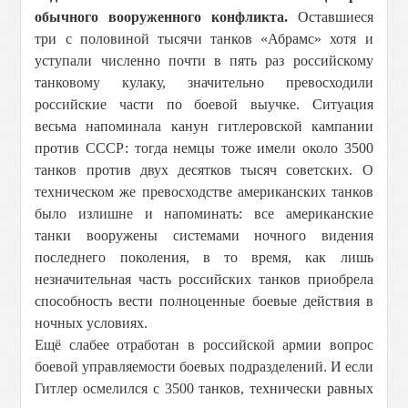
обычного вооруженного конфликта.
Оставшиеся
три с половиной тысячи танков «Абрамс» хотя и
уступали численно почти в пять раз российскому
танковому кулаку, значительно превосходили
российские части по боевой выучке. Ситуация
весьма напоминала канун гитлеровской кампании
против СССР: тогда немцы тоже имели около 3500
танков против двух десятков тысяч советских. О
техническом же превосходстве американских танков
было излишне и напоминать: все американские
танки вооружены системами ночного видения
последнего поколения, в то время, как лишь
незначительная часть российских танков приобрела
способность вести полноценные боевые действия в
ночных условиях.
Ещё слабее отработан в российской армии вопрос
боевой управляемости боевых подразделений. И если
Гитлер осмелился с 3500 танков, технически равных