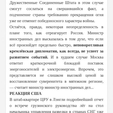
Дружественные Соединенные Штата в этом случае
смогут сослаться на свершившийся факт, а
подчинение страны требованию прекращения огня
уже не отменит победоносного характера войны.
Остаётся, правда, некоторая неопределенность в
плане того, как отреагирует Россия. Министр
иностранных дел высказалась в том духе, что если
всё произойдет предельно быстро,
неповоротливая
кремлёвская дипломатия, как всегда, не успеет за
развитием событий.
И в худшем случае Москва
ответит краткосрочной блокадой поставок
энергоносителей и электроэнергии. Впрочем, это
представляется не слишком высокой ценой за
восстановление суверенитета в мятежном регионе,
— считает министр министр иностранных дел...
РЕАКЦИЯ США
В штаб-квартире ЦРУ в Лэнгли подробнейший отчет
о встрече грузинского руководства лёг на стол
начальника управления разведки в странах СНГ уже