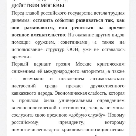
ДЕЙСТВИЯ МОСКВЫ
Перед главой российского государства встала трудная
дилемма:
оставить события развиваться так, как
они развиваются, или решиться на прямое
военное вмешательство
. На оказание других видов
помощи: оружием, советниками, а также на
использование структур ООН, уже не оставалось
времени.
Первый вариант грозил Москве критическим
снижением её международного авторитета, а также
— возможно и появлением антимосковских
настроений среди прежде дружественного
кавказского народа. Экономическая слабость, которая
в прошлом была универсальным оправданием
внешнеполитической пассивности, теперь не могла
сослужить свою прежнюю «добрую службу». Новому
российскому президенту, которому
немногочисленная, но крикливая оппозиция пеняла