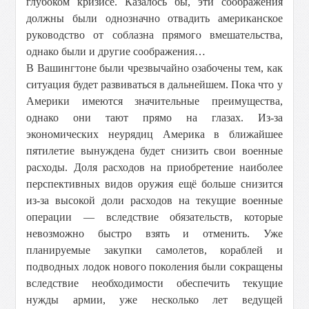
глубоком кризисе. Казалось бы, эти соображения
должны были однозначно отвадить американское
руководство от соблазна прямого вмешательства,
однако были и другие соображения…
В Вашингтоне были чрезвычайно озабочены тем, как
ситуация будет развиваться в дальнейшем. Пока что у
Америки имеются значительные преимущества,
однако они тают прямо на глазах. Из-за
экономических неурядиц Америка в ближайшее
пятилетие вынуждена будет снизить свои военные
расходы. Доля расходов на приобретение наиболее
перспективных видов оружия ещё больше снизится
из-за высокой доли расходов на текущие военные
операции — вследствие обязательств, которые
невозможно быстро взять и отменить. Уже
планируемые закупки самолетов, кораблей и
подводных лодок нового поколения были сокращены
вследствие необходимости обеспечить текущие
нужды армии, уже несколько лет ведущей