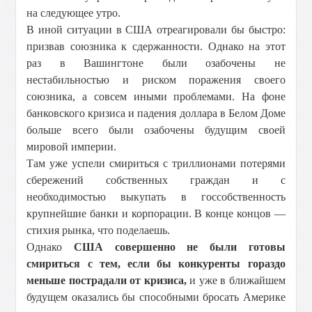
на следующее утро.
В иной ситуации в США отреагировали бы быстро:
призвав союзника к сдержанности. Однако на этот
раз в Вашингтоне были озабочены не
нестабильностью и риском поражения своего
союзника, а совсем иными проблемами. На фоне
банковского кризиса и падения доллара в Белом Доме
больше всего были озабочены будущим своей
мировой империи.
Там уже успели смириться с триллионами потерями
сбережений собственных граждан и с
необходимостью выкупать в госсобственность
крупнейшие банки и корпорации. В конце концов —
стихия рынка, что поделаешь.
Однако
США совершенно не были готовы
смириться с тем, если бы конкуренты гораздо
меньше пострадали от кризиса,
и уже в ближайшем
будущем оказались бы способными бросать Америке