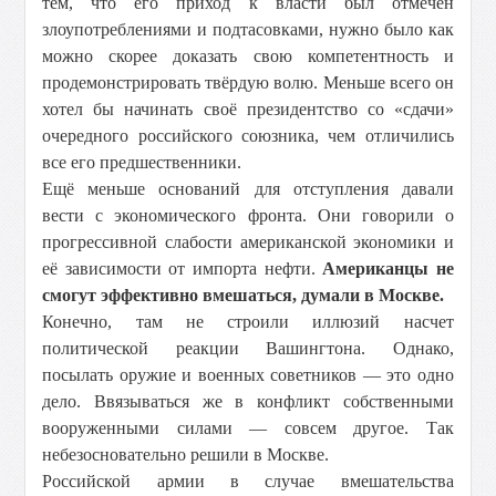
тем, что его приход к власти был отмечен
злоупотреблениями и подтасовками, нужно было как
можно скорее доказать свою компетентность и
продемонстрировать твёрдую волю. Меньше всего он
хотел бы начинать своё президентство со «сдачи»
очередного российского союзника, чем отличились
все его предшественники.
Ещё меньше оснований для отступления давали
вести с экономического фронта. Они говорили о
прогрессивной слабости американской экономики и
её зависимости от импорта нефти.
Американцы не
смогут эффективно вмешаться, думали в Москве.
Конечно, там не строили иллюзий насчет
политической реакции Вашингтона. Однако,
посылать оружие и военных советников — это одно
дело. Ввязываться же в конфликт собственными
вооруженными силами — совсем другое. Так
небезосновательно решили в Москве.
Российской армии в случае вмешательства