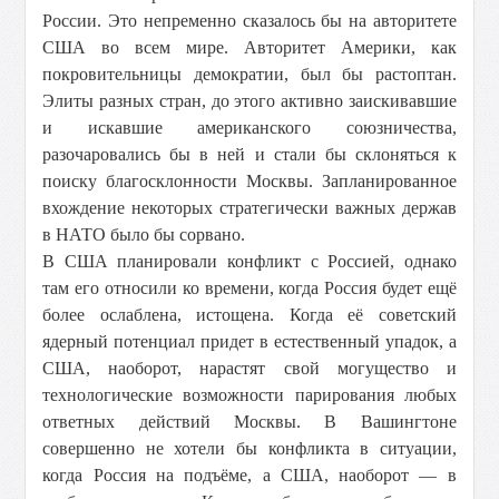
России. Это непременно сказалось бы на авторитете
США во всем мире. Авторитет Америки, как
покровительницы демократии, был бы растоптан.
Элиты разных стран, до этого активно заискивавшие
и искавшие американского союзничества,
разочаровались бы в ней и стали бы склоняться к
поиску благосклонности Москвы. Запланированное
вхождение некоторых стратегически важных держав
в НАТО было бы сорвано.
В США планировали конфликт с Россией, однако
там его относили ко времени, когда Россия будет ещё
более ослаблена, истощена. Когда её советский
ядерный потенциал придет в естественный упадок, а
США, наоборот, нарастят свой могущество и
технологические возможности парирования любых
ответных действий Москвы. В Вашингтоне
совершенно не хотели бы конфликта в ситуации,
когда Россия на подъёме, а США, наоборот — в