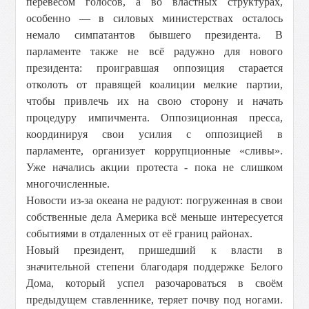
перевесом голосов, а во властных структурах,
особенно — в силовых министерствах осталось
немало симпатантов бывшего президента. В
парламенте также не всё радужно для нового
президента: проигравшая оппозиция старается
отколоть от правящей коалиции мелкие партии,
чтобы привлечь их на свою сторону и начать
процедуру импичмента. Оппозиционная пресса,
координируя свои усилия с оппозицией в
парламенте, организует коррупционные «сливы».
Уже начались акции протеста - пока не слишком
многочисленные.
Новости из-за океана не радуют: погруженная в свои
собственные дела Америка всё меньше интересуется
событиями в отдаленных от её границ районах.
Новый президент, пришедший к власти в
значительной степени благодаря поддержке Белого
Дома, который успел разочароваться в своём
предыдущем ставленнике, теряет почву под ногами.