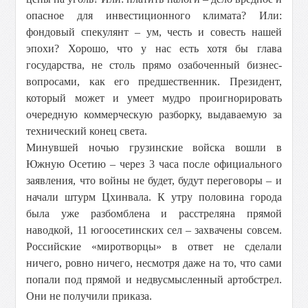
опасное для инвестиционного климата? Или:
фондовый спекулянт – ум, честь и совесть нашей
эпохи? Хорошо, что у нас есть хотя бы глава
государства, не столь прямо озабоченный бизнес-
вопросами, как его предшественник. Президент,
который может и умеет мудро проигнорировать
очередную коммерческую разборку, выдаваемую за
технический конец света.
Минувшей ночью грузинские войска вошли в
Южную Осетию – через 3 часа после официального
заявления, что войны не будет, будут переговоры – и
начали штурм Цхинвала. К утру половина города
была уже разбомблена и расстреляна прямой
наводкой, 11 югоосетинских сел – захвачены совсем.
Российские «миротворцы» в ответ не сделали
ничего, ровно ничего, несмотря даже на то, что сами
попали под прямой и недвусмысленный артобстрел.
Они не получили приказа.