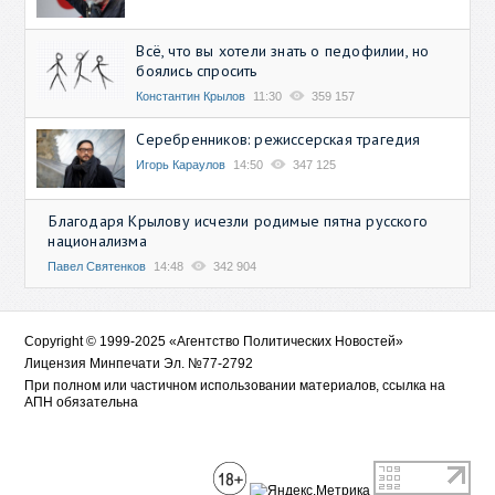
Всё, что вы хотели знать о педофилии, но
боялись спросить
Константин Крылов
11:30
359 157
Серебренников: режиссерская трагедия
Игорь Караулов
14:50
347 125
Благодаря Крылову исчезли родимые пятна русского
национализма
Павел Святенков
14:48
342 904
Copyright © 1999-2025 «Агентство Политических Новостей»
Лицензия Минпечати Эл. №77-2792
При полном или частичном использовании материалов, ссылка на
АПН обязательна