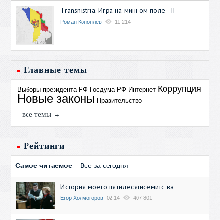
Transnistria. Игра на минном поле - II
Роман Коноплев
11 214
Главные темы
Коррупция
Выборы президента РФ
Госдума РФ
Интернет
Новые законы
Правительство
все темы →
Рейтинги
Самое читаемое
Все за сегодня
История моего пятидесятисемитства
Егор Холмогоров
02:14
407 801