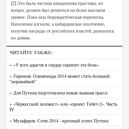
[7]
Это была частная инициатива пристава, но
вопрос должен был решиться на более высоком
уровне. Пока шла бюрократическая переписка,
Наполеона изгнали, а кабардинское ополчение,
получив награды от российских властей, разошлось
по домам.
ЧИТАЙТЕ ТАКЖЕ:
» «У всех адыгов в сердце скрипит эта боль»
» Горюнов: Олимпиада-2014 может стать большой
"воровайкой"
» Для Путина подготовлена новая лыжная трасса
» «Черкесский холокост» или «проект Тибет-2». Часть
IV
» Музафаров: Сочи-2014 - крупный успех Путина