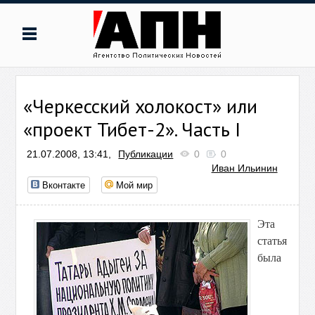
«Черкесский холокост» или
«проект Тибет-2». Часть I
21.07.2008, 13:41,
Публикации
0
0
Иван Ильинин
Вконтакте
Мой мир
Эта
статья
была