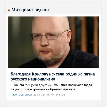
Материал недели
Благодаря Крылову исчезли родимые пятна
русского национализма
Константин учил другому. Что нация возникает тогда,
когда простые граждане обретают права, в
Павел Святенков
23 сен, 14:48
343 403