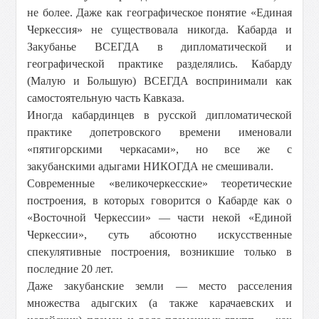
не более. Даже как географическое понятие «Единая
Черкессия» не существовала никогда. Кабарда и
Закубанье ВСЕГДА в дипломатической и
географической практике разделялись. Кабарду
(Малую и Большую) ВСЕГДА воспринимали как
самостоятельную часть Кавказа.
Иногда кабардинцев в русской дипломатической
практике допетровского времени именовали
«пятигорскими черкасами», но все же с
закубанскими адыгами НИКОГДА не смешивали.
Современные «великочеркесские» теоретические
построения, в которых говорится о Кабарде как о
«Восточной Черкессии» — части некой «Единой
Черкессии», суть абсоютно искусственные
спекулятивные построения, возникшие только в
последние 20 лет.
Даже закубанские земли — место расселения
множества адыгских (а также карачаевских и