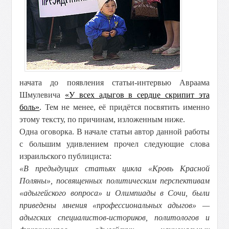
начата до появления статьи-интервью Авраама
Шмулевича
«У всех адыгов в сердце скрипит эта
боль»
. Тем не менее, её придётся посвятить именно
этому тексту, по причинам, изложенным ниже.
Одна оговорка. В начале статьи автор данной работы
с большим удивлением прочел следующие слова
израильского публициста:
«
В предыдущих статьях цикла «Кровь Красной
Поляны», посвященных политическим перспективам
«адыгейского вопроса» и Олимпиады в Сочи, были
приведены мнения «профессиональных адыгов» —
адыгских специалистов-историков, политологов и