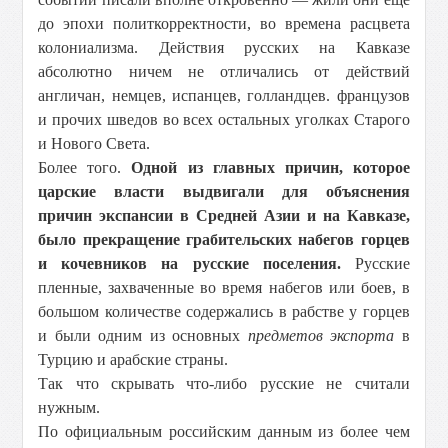
до эпохи политкорректности, во времена расцвета
колониализма. Действия русских на Кавказе
абсолютно ничем не отличались от действий
англичан, немцев, испанцев, голландцев. французов
и прочих шведов во всех остальных уголках Старого
и Нового Света.
Более того.
Одной из главных причин, которое
царские власти выдвигали для объяснения
причин экспансии в Средней Азии и на Кавказе,
было прекращение грабительских набегов горцев
и кочевников на русские поселения.
Русские
пленные, захваченные во время набегов или боев, в
большом количестве содержались в рабстве у горцев
и были одним из основных
предметов экспорта
в
Турцию и арабские страны.
Так что скрывать что-либо русские не считали
нужным.
По официальным российским данным из более чем