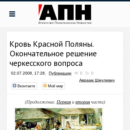
Кровь Красной Поляны.
Окончательное решение
черкесского вопроса
02.07.2008, 17:28,
Публикации
0
0
Авраам Шмулевич
Вконтакте
Мой мир
(Продолжение.
Первая
и
вторая
части)