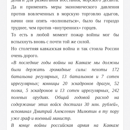
Да и применять меры экономического давления
против вовлеченных в морскую торговлю адыгов,
начни они опять «волноваться», было бы гораздо
труднее, чем против «внутренних» горцев.
То есть в любой момент пожар войны мог бы
вспыхнуть вновь с почти той же силой.
Но столетняя кавказская война и так стоила России
очень дорого.
«В последние годы войны на Кавказе мы должны
были держать громадные силы: пехоты 172
батальона регулярных, 13 батальонов и 7 сотен
иррегулярных; конницы 20 эскадронов драгун, 52
полка, 5 эскадронов и 13 сотен иррегулярных, 242
полевых орудиях. Общий годовой расход на
содержание этих войск достигал 30 млн. рублей»,
вспоминал Дмитрий Алексеевич Милютин в ту пору
уже граф и военный министр.
В конце войны российская армия на Кавказе