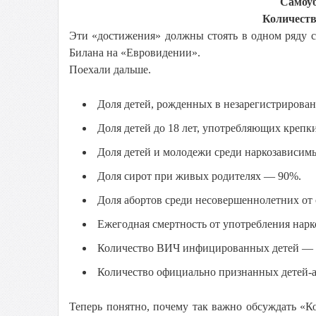
Самоуб
Количеств
Эти «достижения» должны стоять в одном ряду 
Билана на «Евровидении».
Поехали дальше.
Доля детей, рожденных в незарегистрирова
Доля детей до 18 лет, употребляющих креп
Доля детей и молодежи среди наркозависи
Доля сирот при живых родителях — 90%.
Доля абортов среди несовершеннолетних от
Ежегодная смертность от употребления нарко
Количество ВИЧ инфицированных детей — 
Количество официально признанных детей-а
Теперь понятно, почему так важно обсуждать «К