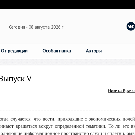
Сегодня - 08 августа 2026 г
От редакции
Особая папка
Авторы
Выпуск V
Никита Криче
огда случается, что вести, приходящие с экономических полей
чинают вращаться вокруг определенной тематики. То ли это в
водняющие информационное пространство слухи и сплетни, быва