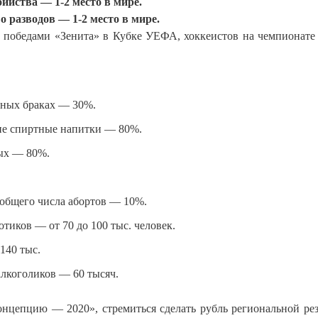
ийства — 1-2 место в мире.
о разводов — 1-2 место в мире.
с победами «Зенита» в Кубке УЕФА, хоккеистов на чемпионате
нных браках — 30%.
кие спиртные напитки — 80%.
мых — 80%.
 общего числа абортов — 10%.
тиков — от 70 до 100 тыс. человек.
140 тыс.
лкоголиков — 60 тысяч.
онцепцию — 2020», стремиться сделать рубль региональной ре