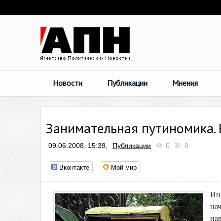
Новости
Публикации
Мнения
Занимательная путиномика. 
09.06.2008, 15:39,
Публикации
0
0
Вконтакте
Мой мир
Ин
на
на