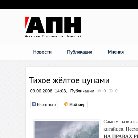
Новости
Публикации
Мнения
Тихое жёлтое цунами
09.06.2008, 14:03,
Публикации
0
0
Вконтакте
Мой мир
Самым развитым
китайцев. Несм
НА ПРАВАХ 