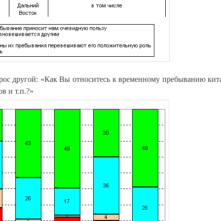
прос другой: «Как Вы относитесь к временному пребыванию кит
в и т.п.?»