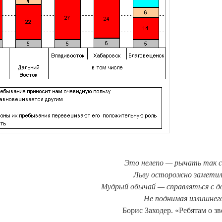
Это нелепо — рычать так с
Льву осторожно заметил
Мудрый обычай — справляться с д
Не поднимая излишнег
Борис Заходер. «Ребятам о зв